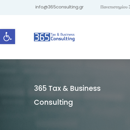
info@365consulting.gr
Πανεπιστημίου 
Ανοίξτε τη γραμμή εργαλείων
365 Tax & Business
Consulting