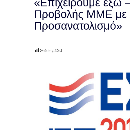
«Επιχειρούμε έξω 
Προβολής ΜΜΕ με
Προσανατολισμό»
Θεάσεις:
420