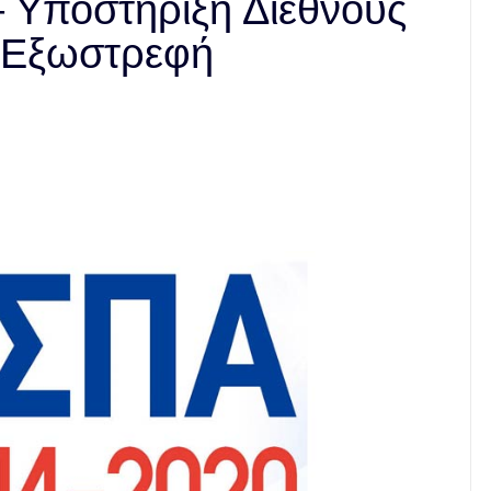
– Υποστήριξη Διεθνούς
 Εξωστρεφή