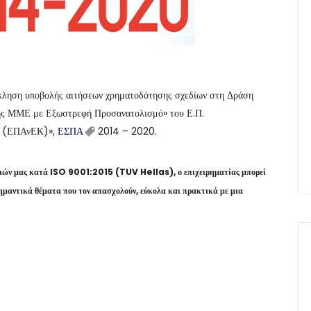
σκληση υποβολής αιτήσεων χρηματοδότησης σχεδίων στη Δράση
 ΜΜΕ με Εξωστρεφή Προσανατολισμό» του Ε.Π.
ία (ΕΠΑνΕΚ)»,
ΕΣΠΑ
2014 – 2020.
σιών μας κατά ISO 9001:2015 (TUV Hellas), ο επιχειρηματίας μπορεί
ημαντικά θέματα που τον απασχολούν, εύκολα και πρακτικά με μια