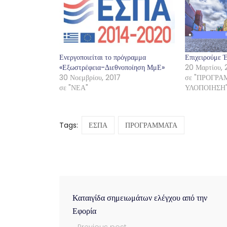
Ενεργοποιείται το πρόγραμμα
Επιχειρούμε 
«Εξωστρέφεια-Διεθνοποίηση ΜμΕ»
20 Μαρτίου, 
30 Νοεμβρίου, 2017
σε "ΠΡΟΓΡΑ
σε "ΝΕΑ"
ΥΛΟΠΟΙΗΣΗ
Tags:
ΕΣΠΑ
ΠΡΟΓΡΑΜΜΑΤΑ
Καταιγίδα σημειωμάτων ελέγχου από την
Εφορία
Previous post