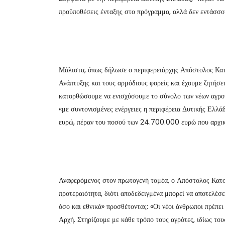
προϋποθέσεις ένταξης στο πρόγραμμα, αλλά δεν εντάσσον
Μάλιστα, όπως δήλωσε ο περιφερειάρχης Απόστολος Κατσ
Ανάπτυξης και τους αρμόδιους φορείς και έχουμε ζητήσ
κατορθώσουμε να ενισχύσουμε το σύνολο των νέων αγροτ
«με συντονισμένες ενέργειες η περιφέρεια Δυτικής Ελλ
ευρώ, πέραν του ποσού των 24.700.000 ευρώ που αρχικά
Αναφερόμενος στον πρωτογενή τομέα, ο Απόστολος Κατσι
προτεραιότητα, διότι αποδεδειγμένα μπορεί να αποτελέσε
όσο και εθνικά» προσθέτοντας: «Οι νέοι άνθρωποι πρέπει
Αρχή. Στηρίζουμε με κάθε τρόπο τους αγρότες, ιδίως το