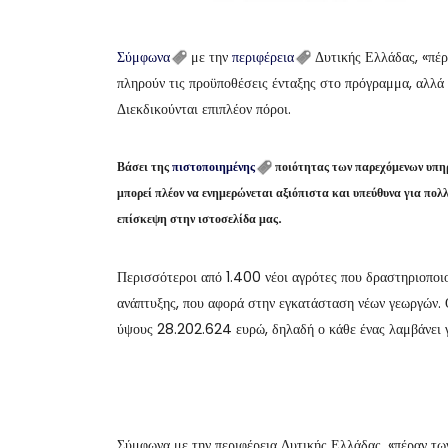
Σύμφωνα
με την
περιφέρεια
Δυτικής Ελλάδας, «πέρα
πληρούν τις προϋποθέσεις ένταξης στο πρόγραμμα, αλλά 
Διεκδικούνται επιπλέον πόροι.
Βάσει της
πιστοποιημένης
ποιότητας των παρεχόμενων υπη
μπορεί πλέον να ενημερώνεται αξιόπιστα και υπεύθυνα για πο
επίσκεψη στην ιστοσελίδα μας.
Περισσότεροι από 1.400 νέοι αγρότες που δραστηριοποι
ανάπτυξης, που αφορά στην εγκατάσταση νέων γεωργών. Ο
ύψους 28.202.624 ευρώ, δηλαδή ο κάθε ένας λαμβάνει γ
Σύμφωνα με την περιφέρεια Δυτικής Ελλάδας, «πέραν των