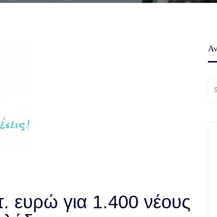
Αν
τ. ευρώ για 1.400 νέους