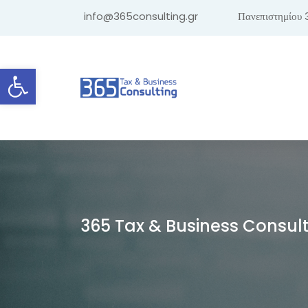
info@365consulting.gr
Πανεπιστημίου 
Ανοίξτε τη γραμμή εργαλείων
365 Tax & Business Consul