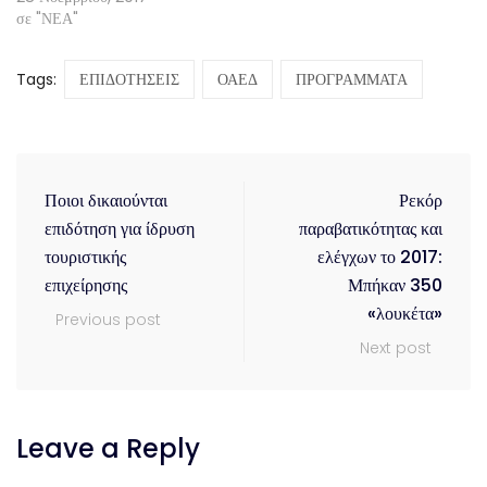
σε "ΝΕΑ"
Tags:
ΕΠΙΔΟΤΗΣΕΙΣ
ΟΑΕΔ
ΠΡΟΓΡΑΜΜΑΤΑ
Ποιοι δικαιούνται
Ρεκόρ
επιδότηση για ίδρυση
παραβατικότητας και
τουριστικής
ελέγχων το 2017:
επιχείρησης
Μπήκαν 350
«λουκέτα»
Previous post
Next post
Leave a Reply