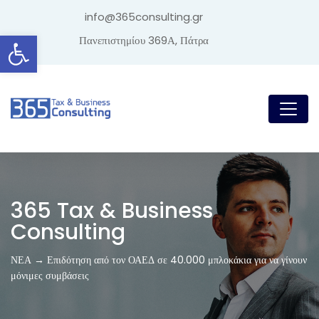
info@365consulting.gr
Ανοίξτε τη γραμμή εργαλείων
Πανεπιστημίου 369Α, Πάτρα
365 Tax & Business
Consulting
ΝΕΑ → Επιδότηση από τον ΟΑΕΔ σε 40.000 μπλοκάκια για να γίνουν
μόνιμες συμβάσεις