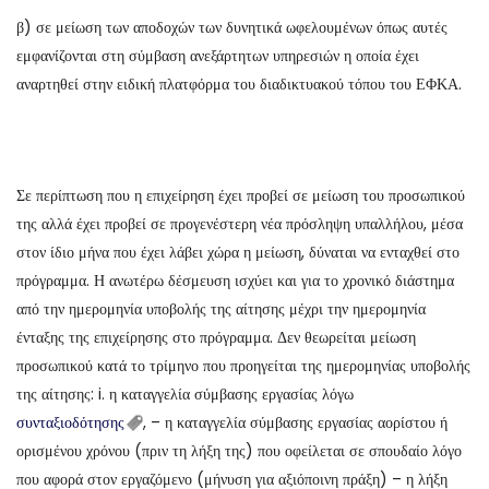
β) σε μείωση των αποδοχών των δυνητικά ωφελουμένων όπως αυτές
εμφανίζονται στη σύμβαση ανεξάρτητων υπηρεσιών η οποία έχει
αναρτηθεί στην ειδική πλατφόρμα του διαδικτυακού τόπου του ΕΦΚΑ.
Σε περίπτωση που η επιχείρηση έχει προβεί σε μείωση του προσωπικού
της αλλά έχει προβεί σε προγενέστερη νέα πρόσληψη υπαλλήλου, μέσα
στον ίδιο μήνα που έχει λάβει χώρα η μείωση, δύναται να ενταχθεί στο
πρόγραμμα. Η ανωτέρω δέσμευση ισχύει και για το χρονικό διάστημα
από την ημερομηνία υποβολής της αίτησης μέχρι την ημερομηνία
ένταξης της επιχείρησης στο πρόγραμμα. Δεν θεωρείται μείωση
προσωπικού κατά το τρίμηνο που προηγείται της ημερομηνίας υποβολής
της αίτησης: i. η καταγγελία σύμβασης εργασίας λόγω
συνταξιοδότησης
, – η καταγγελία σύμβασης εργασίας αορίστου ή
ορισμένου χρόνου (πριν τη λήξη της) που οφείλεται σε σπουδαίο λόγο
που αφορά στον εργαζόμενο (μήνυση για αξιόποινη πράξη) – η λήξη