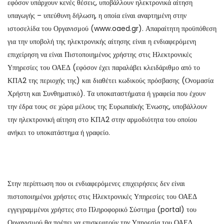
εφόσον υπάρχουν κενές θέσεις, υποβάλλουν ηλεκτρονικά αίτηση
υπαγωγής – υπεύθυνη δήλωση, η οποία είναι αναρτημένη στην
ιστοσελίδα του Οργανισμού (www.oaed.gr). Απαραίτητη προϋπόθεση
για την υποβολή της ηλεκτρονικής αίτησης είναι η ενδιαφερόμενη
επιχείρηση να είναι Πιστοποιημένος χρήστης στις Ηλεκτρονικές
Υπηρεσίες του ΟΑΕΔ (εφόσον έχει παραλάβει κλειδάριθμο από το
ΚΠΑ2 της περιοχής της) και διαθέτει κωδικούς πρόσβασης (Ονομασία
Χρήστη και Συνθηματικό). Τα υποκαταστήματα ή γραφεία που έχουν
την έδρα τους σε χώρα μέλους της Ευρωπαϊκής Ένωσης, υποβάλλουν
την ηλεκτρονική αίτηση στο ΚΠΑ2 στην αρμοδιότητα του οποίου
ανήκει το υποκατάστημα ή γραφείο.
Στην περίπτωση που οι ενδιαφερόμενες επιχειρήσεις δεν είναι
πιστοποιημένοι χρήστες στις Ηλεκτρονικές Υπηρεσίες του ΟΑΕΔ
εγγεγραμμένοι χρήστες στο Πληροφορικό Σύστημα (portal) του
Οργανισμού θα πρέπει να επισκεφτούν την Υπηρεσία του ΟΑΕΔ