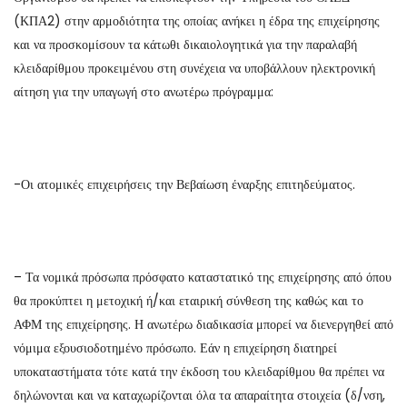
(ΚΠΑ2) στην αρμοδιότητα της οποίας ανήκει η έδρα της επιχείρησης
και να προσκομίσουν τα κάτωθι δικαιολογητικά για την παραλαβή
κλειδαρίθμου προκειμένου στη συνέχεια να υποβάλλουν ηλεκτρονική
αίτηση για την υπαγωγή στο ανωτέρω πρόγραμμα:
-Οι ατομικές επιχειρήσεις την Βεβαίωση έναρξης επιτηδεύματος.
– Τα νομικά πρόσωπα πρόσφατο καταστατικό της επιχείρησης από όπου
θα προκύπτει η μετοχική ή/και εταιρική σύνθεση της καθώς και το
ΑΦΜ της επιχείρησης. Η ανωτέρω διαδικασία μπορεί να διενεργηθεί από
νόμιμα εξουσιοδοτημένο πρόσωπο. Εάν η επιχείρηση διατηρεί
υποκαταστήματα τότε κατά την έκδοση του κλειδαρίθμου θα πρέπει να
δηλώνονται και να καταχωρίζονται όλα τα απαραίτητα στοιχεία (δ/νση,