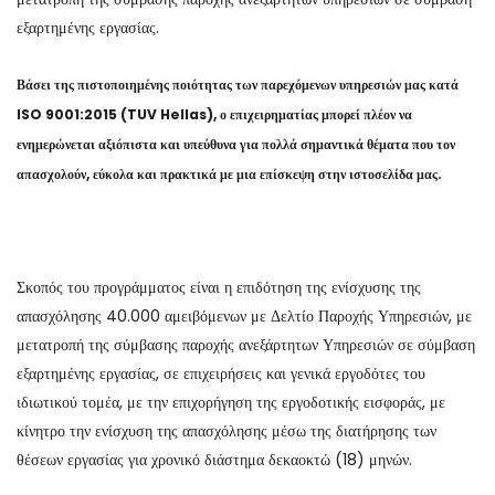
εξαρτημένης εργασίας.
Βάσει της πιστοποιημένης ποιότητας των παρεχόμενων υπηρεσιών μας κατά
ISO 9001:2015 (TUV Hellas), ο επιχειρηματίας μπορεί πλέον να
ενημερώνεται αξιόπιστα και υπεύθυνα για πολλά σημαντικά θέματα που τον
απασχολούν, εύκολα και πρακτικά με μια επίσκεψη στην ιστοσελίδα μας.
Σκοπός του προγράμματος είναι η επιδότηση της ενίσχυσης της
απασχόλησης 40.000 αμειβόμενων με Δελτίο Παροχής Υπηρεσιών, με
μετατροπή της σύμβασης παροχής ανεξάρτητων Υπηρεσιών σε σύμβαση
εξαρτημένης εργασίας, σε επιχειρήσεις και γενικά εργοδότες του
ιδιωτικού τομέα, με την επιχορήγηση της εργοδοτικής εισφοράς, με
κίνητρο την ενίσχυση της απασχόλησης μέσω της διατήρησης των
θέσεων εργασίας για χρονικό διάστημα δεκαοκτώ (18) μηνών.