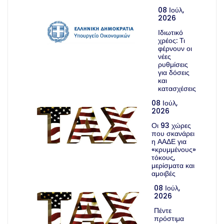
08 Ιούλ,
2026
Ιδιωτικό
χρέος: Τι
φέρνουν οι
νέες
ρυθμίσεις
για δόσεις
και
κατασχέσεις
08 Ιούλ,
2026
Οι 93 χώρες
που σκανάρει
η ΑΑΔΕ για
«κρυμμένους»
τόκους,
μερίσματα και
αμοιβές
08 Ιούλ,
2026
Πέντε
πρόστιμα