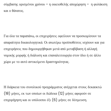
σύμβασης ορισμένου χρόνου – η οικειοθελής αποχώρηση – η φυλάκιση
και ο θάνατος.
Για όλα τα παραπάνω, οι επιχειρήσεις οφείλουν να προσκομίσουν τα
απαραίτητα δικαιολογητικά. Οι ανωτέρω προϋποθέσεις ισχύουν και για
επιχειρήσεις που δημιουργήθηκαν μετά από μεταβίβαση ή αλλαγή
νομικής μορφής ή διάλυση και επαναλειτουργία στον ίδιο ή σε άλλο
χώρο με το αυτό αντικείμενο δραστηριότητας.
Η διάρκεια του συνολικού προγράμματος ανέρχεται στους δεκαοκτώ
(18) μήνες, εκ των οποίων οι δώδεκα (12) μήνες αφορούν σε
επιχορήγηση και οι υπόλοιποι έξι (6) μήνες σε δέσμευση.