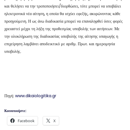
και θελήσει να την τροποποιήσει/διορθώσει, τότε μπορεί να υποβάλει
ηλεκτρονικά νέα αίτηση, η οποία θα ισχύει εφεξής, ακυρώνοντας κάθε
προηγούμενη. Η ως άνω διαδικασία μπορεί να επαναληφθεί όσες φορές
χρειαστεί μέχρι τη λήξη της προθεσμίας υποβολής των αιτήσεων. Με
την ολοκλήρωση της διαδικασίας υποβολής της αίτησης υπαγωγής η
επιχείρηση λαμβάνει αποδεικτικό με αριθμ. Πρωτ. και ημερομηνία
υποβολής.
Πηγή:
www.dikaiologitika.gr
Κοινοποιήστε:
Facebook
X