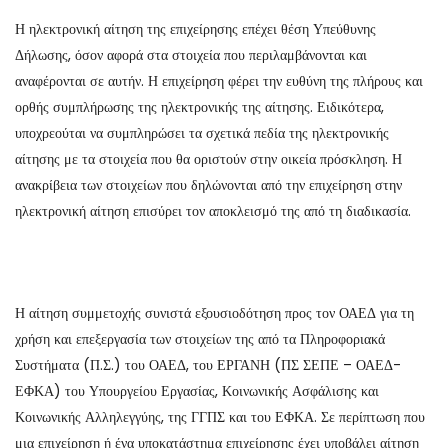
Η ηλεκτρονική αίτηση της επιχείρησης επέχει θέση Υπεύθυνης
Δήλωσης, όσον αφορά στα στοιχεία που περιλαμβάνονται και
αναφέρονται σε αυτήν. Η επιχείρηση φέρει την ευθύνη της πλήρους και
ορθής συμπλήρωσης της ηλεκτρονικής της αίτησης. Ειδικότερα,
υποχρεούται να συμπληρώσει τα σχετικά πεδία της ηλεκτρονικής
αίτησης με τα στοιχεία που θα οριστούν στην οικεία πρόσκληση. Η
ανακρίβεια των στοιχείων που δηλώνονται από την επιχείρηση στην
ηλεκτρονική αίτηση επισύρει τον αποκλεισμό της από τη διαδικασία.
Η αίτηση συμμετοχής συνιστά εξουσιοδότηση προς τον ΟΑΕΔ για τη
χρήση και επεξεργασία των στοιχείων της από τα Πληροφοριακά
Συστήματα (Π.Σ.) του ΟΑΕΔ, του ΕΡΓΑΝΗ (ΠΣ ΣΕΠΕ – ΟΑΕΔ-
ΕΦΚΑ) του Υπουργείου Εργασίας, Κοινωνικής Ασφάλισης και
Κοινωνικής Αλληλεγγύης, της ΓΓΠΣ και του ΕΦΚΑ. Σε περίπτωση που
μια επιχείρηση ή ένα υποκατάστημα επιχείρησης έχει υποβάλει αίτηση