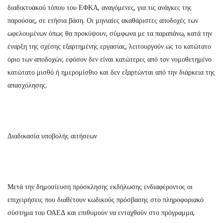
διαδικτυακού τόπου του ΕΦΚΑ, αναγόμενες, για τις ανάγκες της
παρούσας, σε ετήσια βάση. Οι μηνιαίες ακαθάριστες αποδοχές των
ωφελουμένων όπως θα προκύψουν, σύμφωνα με τα παραπάνω, κατά την
έναρξη της σχέσης εξαρτημένης εργασίας, λειτουργούν ως το κατώτατο
όριο των αποδοχών, εφόσον δεν είναι κατώτερες από τον νομοθετημένο
κατώτατο μισθό ή ημερομίσθιο και δεν εξαρτώνται από την διάρκεια της
απασχόλησης.
Διαδικασία υποβολής αιτήσεων
Μετά την δημοσίευση πρόσκλησης εκδήλωσης ενδιαφέροντος οι
επιχειρήσεις που διαθέτουν κωδικούς πρόσβασης στο πληροφοριακό
σύστημα του ΟΑΕΔ και επιθυμούν να ενταχθούν στο πρόγραμμα,