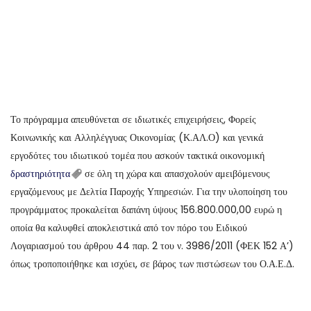
Το πρόγραμμα απευθύνεται σε ιδιωτικές επιχειρήσεις, Φορείς
Κοινωνικής και Αλληλέγγυας Οικονομίας (Κ.ΑΛ.Ο) και γενικά
εργοδότες του ιδιωτικού τομέα που ασκούν τακτικά οικονομική
δραστηριότητα
σε όλη τη χώρα και απασχολούν αμειβόμενους
εργαζόμενους με Δελτία Παροχής Υπηρεσιών. Για την υλοποίηση του
προγράμματος προκαλείται δαπάνη ύψους 156.800.000,00 ευρώ η
οποία θα καλυφθεί αποκλειστικά από τον πόρο του Ειδικού
Λογαριασμού του άρθρου 44 παρ. 2 του ν. 3986/2011 (ΦΕΚ 152 Α’)
όπως τροποποιήθηκε και ισχύει, σε βάρος των πιστώσεων του Ο.Α.Ε.Δ.