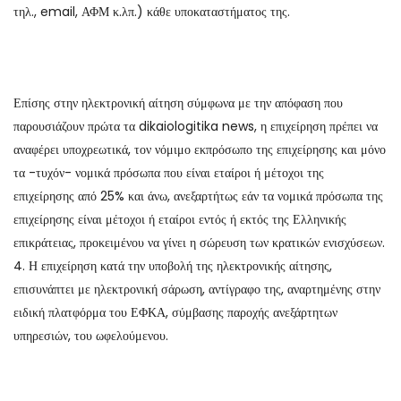
τηλ., email, ΑΦΜ κ.λπ.) κάθε υποκαταστήματος της.
Επίσης στην ηλεκτρονική αίτηση σύμφωνα με την απόφαση που
παρουσιάζουν πρώτα τα dikaiologitika news, η επιχείρηση πρέπει να
αναφέρει υποχρεωτικά, τον νόμιμο εκπρόσωπο της επιχείρησης και μόνο
τα -τυχόν- νομικά πρόσωπα που είναι εταίροι ή μέτοχοι της
επιχείρησης από 25% και άνω, ανεξαρτήτως εάν τα νομικά πρόσωπα της
επιχείρησης είναι μέτοχοι ή εταίροι εντός ή εκτός της Ελληνικής
επικράτειας, προκειμένου να γίνει η σώρευση των κρατικών ενισχύσεων.
4. Η επιχείρηση κατά την υποβολή της ηλεκτρονικής αίτησης,
επισυνάπτει με ηλεκτρονική σάρωση, αντίγραφο της, αναρτημένης στην
ειδική πλατφόρμα του ΕΦΚΑ, σύμβασης παροχής ανεξάρτητων
υπηρεσιών, του ωφελούμενου.