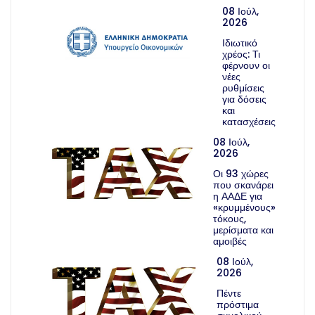
08 Ιούλ,
2026
Ιδιωτικό
χρέος: Τι
φέρνουν οι
νέες
ρυθμίσεις
για δόσεις
και
κατασχέσεις
08 Ιούλ,
2026
Οι 93 χώρες
που σκανάρει
η ΑΑΔΕ για
«κρυμμένους»
τόκους,
μερίσματα και
αμοιβές
08 Ιούλ,
2026
Πέντε
πρόστιμα