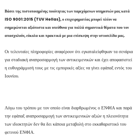
Βάσει της πιστοποιημένης ποιότητας των παρεχόμενων υπηρεσιών μας κατά
ISO 9001:2015 (TUV Hellas), ο επιχειρηματίας μπορεί πλέον να
ενημερώνεται αξιόπιστα και υπεύθυνα για πολλά σημαντικά θέματα που τον
απασχολούν, εύκολα και πρακτικά με μια επίσκεψη στην ιστοσελίδα μας.
Οι τελευταίες πληροφορίες αναφέρουν ότι εγκαταλείφθηκαν τα σενάρια
για σταδιακή αναπροσαρμογή των αντικειμενικών και έχει αποφασιστεί
η ευθυγράμμισή τους με τις εμπορικές αξίες να γίνει εφάπαξ εντός του
Ιουνίου.
Λόγω του τρόπου με τον οποίο είναι διαρθρωμένος ο ΕΝΦΙΑ και παρά
την εφάπαξ αναπροσαρμογή των αντικειμενικών αξιών η πλειονότητα
των ιδιοκτητών δεν θα δει κάποια μεταβολή στο εκκαθαριστικό του
φετινού ΕΝΦΙΑ.