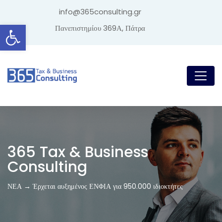
info@365consulting.gr
Ανοίξτε τη γραμμή εργαλείων
Πανεπιστημίου 369Α, Πάτρα
365 Tax & Business
Consulting
ΝΕΑ → Έρχεται αυξημένος ΕΝΦΙΑ για 950.000 ιδιοκτήτες