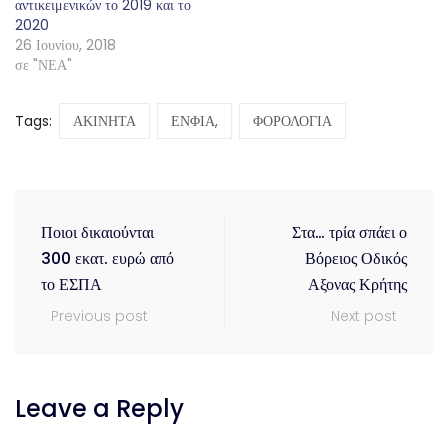
αντικειμενικών το 2019 και το
2020
26 Ιουνίου, 2018
σε "ΝΕΑ"
Tags:
ΑΚΙΝΗΤΑ
ΕΝΦΙΑ,
ΦΟΡΟΛΟΓΙΑ
Ποιοι δικαιούνται
Στα… τρία σπάει ο
300 εκατ. ευρώ από
Βόρειος Οδικός
το ΕΣΠΑ
Αξονας Κρήτης
Previous post
Next post
Leave a Reply