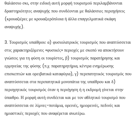
θαλάσσιο σκι, στην ειδική αυτή μορφή τουρισμού περιλαμβάνονται
δραστηριότητες αναψυχής που συνδέονται με θαλάσσιες περιηγήσεις
(κρουαζιέρες με κρουαζιερόπλοια ή άλλα επαγγελματικά σκάφη
αναψυχής).
3. Τουρισμός υπαίθρου: α) φυσιολατρικός τουρισμός που αναπτύσσεται
στις χαρακτηριζόμενες «φυσικές» περιοχές με σκοπό να αποκτήσουν
γνώσεις για τη φύση οι τουρίστες, β) τουρισμός παρατήρησης και
ερμηνείας της φύσης (π.χ. παρατηρητήρια, κέντρα ενημέρωσης
επισκεπτών και ορειβατικά καταφύγια), γ) περιπατητικός τουρισμός που
αναπτύσσεται στα περιπατητικά μονοπάτια της υπαίθρου και δ)
περιηγητικός τουρισμός όταν η περιήγηση ή η εκδρομή γίνεται στην
ύπαιθρο. Η μορφή αυτή συνδέεται και με τον αθλητικό τουρισμό που
αναπτύσσεται σε λίμνες-ποτάμια, ορεινές, ημιορεινές, πεδινές και
ημιαστικές περιοχές που αναφέρεται ανωτέρω.