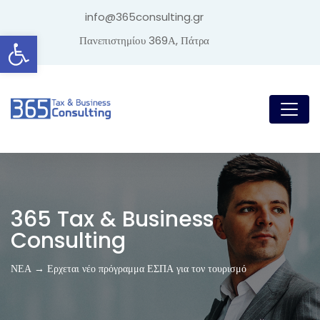
info@365consulting.gr
Ανοίξτε τη γραμμή εργαλείων
Πανεπιστημίου 369Α, Πάτρα
365 Tax & Business
Consulting
ΝΕΑ → Ερχεται νέο πρόγραμμα ΕΣΠΑ για τον τουρισμό