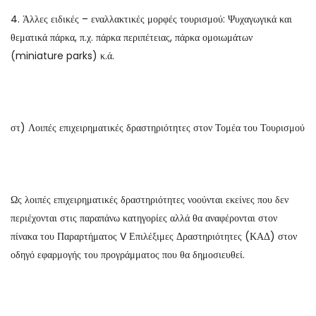
4. Άλλες ειδικές – εναλλακτικές μορφές τουρισμού: Ψυχαγωγικά και
θεματικά πάρκα, π.χ. πάρκα περιπέτειας, πάρκα ομοιωμάτων
(miniature parks) κ.ά.
στ) Λοιπές επιχειρηματικές δραστηριότητες στον Τομέα του Τουρισμού
Ως λοιπές επιχειρηματικές δραστηριότητες νοούνται εκείνες που δεν
περιέχονται στις παραπάνω κατηγορίες αλλά θα αναφέρονται στον
πίνακα του Παραρτήματος V Επιλέξιμες Δραστηριότητες (ΚΑΔ) στον
οδηγό εφαρμογής του προγράμματος που θα δημοσιευθεί.