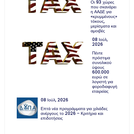
Οι 93 χώρες
που σκανάρει
η ΑΑΔΕ για
«κρυμμένους»
τόκους,
μερίσματα και
αμοιβές
08 Ιούλ,
2026
Πέντε
πρόστιμα
συνολικού
ύψους
600.000
ευρώ σε
λογιστή για
φοροδιαφυγή
εταιρείας
08 Ιούλ, 2026
Επτά νέα προγράμματα για χιλιάδες
ανέργους το 2026 – Κριτήρια και
επιδοτήσεις