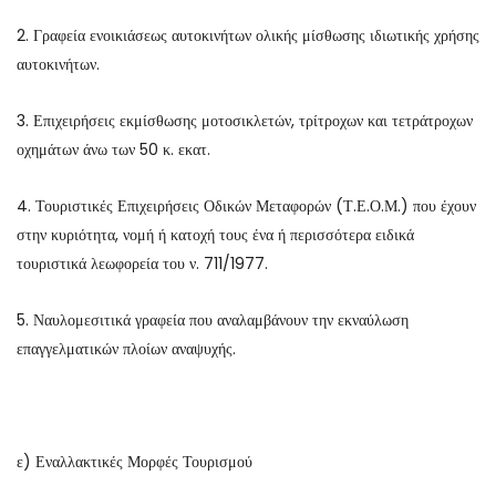
2. Γραφεία ενοικιάσεως αυτοκινήτων ολικής μίσθωσης ιδιωτικής χρήσης
αυτοκινήτων.
3. Επιχειρήσεις εκμίσθωσης μοτοσικλετών, τρίτροχων και τετράτροχων
οχημάτων άνω των 50 κ. εκατ.
4. Τουριστικές Επιχειρήσεις Οδικών Μεταφορών (Τ.Ε.Ο.Μ.) που έχουν
στην κυριότητα, νομή ή κατοχή τους ένα ή περισσότερα ειδικά
τουριστικά λεωφορεία του ν. 711/1977.
5. Ναυλομεσιτικά γραφεία που αναλαμβάνουν την εκναύλωση
επαγγελματικών πλοίων αναψυχής.
ε) Εναλλακτικές Μορφές Τουρισμού