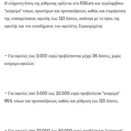
Η ελάχιστη δόση της ρύθμισης ορίζεται στα 50Euro και περιλαμβάνει
“κούρεμα” τόκων, προστίμων και προσαυξήσεων, καθώς και επιμήκυνση
της εναπομείνασας οφειλής έως 120 δόσεις, ανάλογα με το ύψος της
οφειλής και του εισοδήματος του οφειλέτη. Συγκεκριμένα:
– Για οφειλές έως 3.000 ευρώ προβλέπονται μέχρι 36 δόσεις, χωρίς
κούρεμα οφειλών.
– Για οφειλές από 3.000 έως 20.000 ευρώ προβλέπεται “κούρεμα”
85% τόκων και προσαυξήσεων, καθώς και ρύθμιση έως 120 δόσεις.
– Για οφειλές από 20.000 έως 50.000 ευρώ προβλέπεται “κούρεμα”