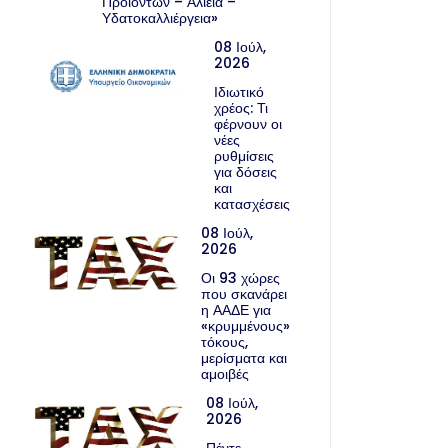
Προϊόντων – Αλιεία –
Υδατοκαλλιέργεια»
08 Ιούλ,
2026
Ιδιωτικό
χρέος: Τι
φέρνουν οι
νέες
ρυθμίσεις
για δόσεις
και
κατασχέσεις
08 Ιούλ,
2026
Οι 93 χώρες
που σκανάρει
η ΑΑΔΕ για
«κρυμμένους»
τόκους,
μερίσματα και
αμοιβές
08 Ιούλ,
2026