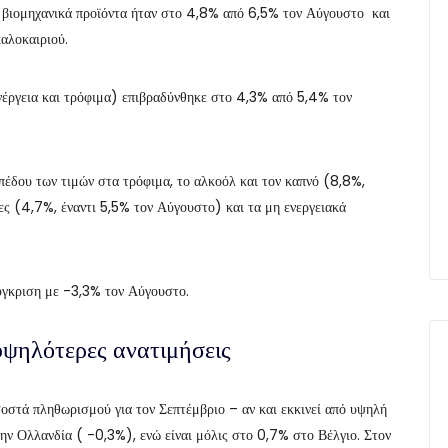
η βιομηχανικά προϊόντα ήταν στο 4,8% από 6,5% τον Αύγουστο και
αλοκαιριού.
νέργεια και τρόφιμα) επιβραδύνθηκε στο 4,3% από 5,4% τον
πέδου των τιμών στα τρόφιμα, το αλκοόλ και τον καπνό (8,8%,
ες (4,7%, έναντι 5,5% τον Αύγουστο) και τα μη ενεργειακά
ύγκριση με -3,3% τον Αύγουστο.
 υψηλότερες ανατιμήσεις
οστά πληθωρισμού για τον Σεπτέμβριο – αν και εκκινεί από υψηλή
ην Ολλανδία ( -0,3%), ενώ είναι μόλις στο 0,7% στο Βέλγιο. Στον