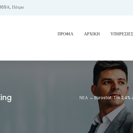
369Α, Πάτρα
ΠΡΟΦΊΛ
ΑΡΧΙΚΗ
ΥΠΗΡΕΣΙΕ
ting
ΝΕΑ → Eurostat: Στο 2,4% ο