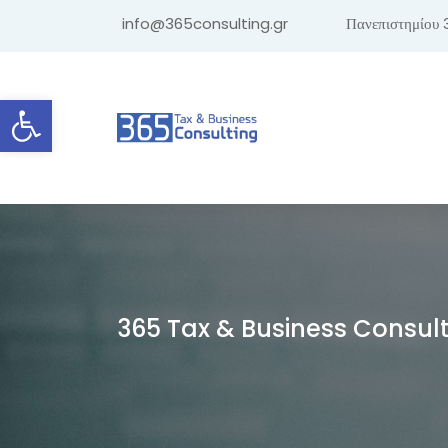
info@365consulting.gr
Πανεπιστημίου 
Ανοίξτε τη γραμμή εργαλείων
365 Tax & Business Consul