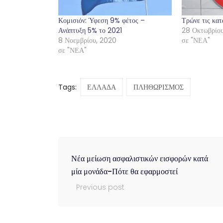
Κομισιόν: Ύφεση 9% φέτος –
Τρώνε τις κατ
Ανάπτυξη 5% το 2021
28 Οκτωβρίου
8 Νοεμβρίου, 2020
σε "ΝΕΑ"
σε "ΝΕΑ"
Tags:
ΕΛΛΑΔΑ
ΠΛΗΘΩΡΙΣΜΟΣ
Νέα μείωση ασφαλιστικών εισφορών κατά
μία μονάδα-Πότε θα εφαρμοστεί
Previous post