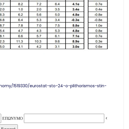
onomy/1519330/eurostat-sto-24-o-plithorismos-stin-
ΕΠΩΝΥΜΟ
<