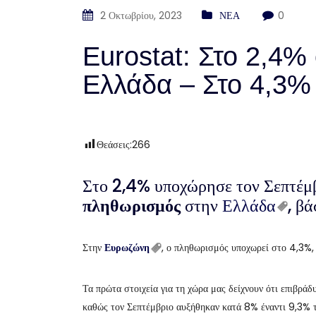
2 Οκτωβρίου, 2023
ΝΕΑ
0
Eurostat: Στο 2,4
Ελλάδα – Στο 4,3
Θεάσεις:
266
Στο 2,4% υποχώρησε τον Σεπτέμβ
πληθωρισμός
στην
Ελλάδα
, β
Στην
Ευρωζώνη
, ο πληθωρισμός υποχωρεί στο 4,3%,
Τα πρώτα στοιχεία για τη χώρα μας δείχνουν ότι επιβρά
καθώς τον Σεπτέμβριο αυξήθηκαν κατά 8% έναντι 9,3% 