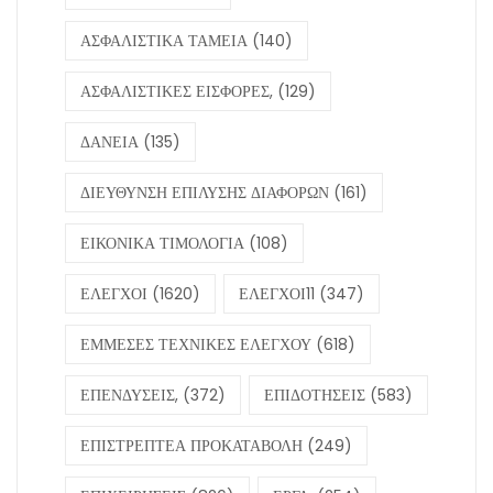
ΑΣΦΑΛΙΣΤΙΚΑ ΤΑΜΕΙΑ
(140)
ΑΣΦΑΛΙΣΤΙΚΕΣ ΕΙΣΦΟΡΕΣ,
(129)
ΔΑΝΕΙΑ
(135)
ΔΙΕΥΘΥΝΣΗ ΕΠΙΛΥΣΗΣ ΔΙΑΦΟΡΩΝ
(161)
ΕΙΚΟΝΙΚΑ ΤΙΜΟΛΟΓΙΑ
(108)
ΕΛΕΓΧΟΙ
(1620)
ΕΛΕΓΧΟΙ11
(347)
ΕΜΜΕΣΕΣ ΤΕΧΝΙΚΕΣ ΕΛΕΓΧΟΥ
(618)
ΕΠΕΝΔΥΣΕΙΣ,
(372)
ΕΠΙΔΟΤΗΣΕΙΣ
(583)
ΕΠΙΣΤΡΕΠΤΕΑ ΠΡΟΚΑΤΑΒΟΛΗ
(249)