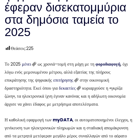
έφεραν δισεκατομμύρια
στα δημόσια ταμεία το
2025
Θεάσεις:
225
Το 2025
μένει
ως χρονιά-τομή στη μάχη με τη
φοροδιαφυγή
, όχι
λόγω ενός μεμονωμένου μέτρου, αλλά εξαιτίας της πλήρους
επικράτησης της ψηφιακής
επιτήρησης
στην οικονομική
δραστηριότητα. Εκεί όπου για
δεκαετίες
κυριαρχούσε η «γκρίζα
ζώνη», τα ηλεκτρονικά ίχνη έγιναν κανόνας και η αδήλωτη οικονομία
άρχισε να χάνει έδαφος με μετρήσιμα αποτελέσματα.
Η καθολική εφαρμογή των
myDATA
, οι αυτοματοποιημένοι έλεγχοι, η
γενίκευση των ηλεκτρονικών πληρωμών και η σταδιακή απομάκρυνση
από τα μετρητά μετέφεραν μεγάλο μέρος συναλλαγών από το αόρατο