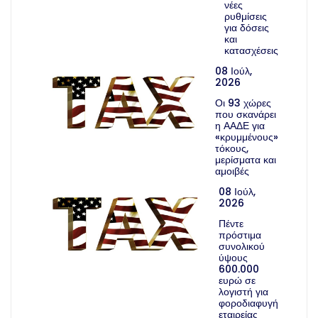
νέες
ρυθμίσεις
για δόσεις
και
κατασχέσεις
08 Ιούλ,
2026
Οι 93 χώρες
που σκανάρει
η ΑΑΔΕ για
«κρυμμένους»
τόκους,
μερίσματα και
αμοιβές
08 Ιούλ,
2026
Πέντε
πρόστιμα
συνολικού
ύψους
600.000
ευρώ σε
λογιστή για
φοροδιαφυγή
εταιρείας