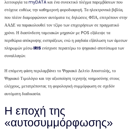
λειτουργία τα
myDATA
και ένα συνεκτικό πλέγμα παρεμβάσεων που
στόχευε ευθέως την καθημερινή φοροδιαφυγή. Τα ηλεκτρονικά βιβλία,
που πλέον διαμορφώνουν αυτόματα τις δηλώσεις ΦΠΑ, επιτρέπουν στην
ΑΑΔΕ να παρακολουθεί τον τζίρο των επιχειρήσεων σε πραγματικό
χρόνο. Η διασύνδεση ταμειακών μηχανών με POS εξάλειψε τα
περιθώρια απόκρυψης εισπράξεων, ενώ η ραγδαία εξάπλωση των άμεσων
πληρωμών μέσω
IRIS
ενίσχυσε περαιτέρω το ψηφιακό αποτύπωμα των
συναλλαγών.
Η επόμενη φάση περιλαμβάνει το Ψηφιακό Δελτίο Αποστολής, το
Ψηφιακό Τιμολόγιο και την αξιοποίηση τεχνητής νοημοσύνης στους
ελέγχους, μετατρέποντας τη φορολογική συμμόρφωση σε σχεδόν
αυτόματη διαδικασία.
Η εποχή της
«αυτοσυμμόρφωσης»