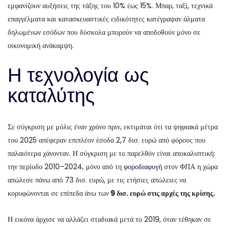
εμφανίζουν αυξήσεις της τάξης του 10% έως 15%. Μπαρ, ταξί, τεχνικά
επαγγέλματα και κατασκευαστικές ειδικότητες κατέγραψαν άλματα
δηλωμένων εσόδων που δύσκολα μπορούν να αποδοθούν μόνο σε
οικονομική ανάκαμψη.
Η τεχνολογία ως
καταλύτης
Σε σύγκριση με μόλις έναν χρόνο πριν, εκτιμάται ότι τα ψηφιακά μέτρα
του 2025 απέφεραν επιπλέον έσοδα 2,7 δισ. ευρώ από φόρους που
παλαιότερα χάνονταν. Η σύγκριση με το παρελθόν είναι αποκαλυπτική:
την περίοδο 2010–2024, μόνο από τη
φοροδιαφυγή
στον ΦΠΑ η χώρα
απώλεσε πάνω από 73 δισ. ευρώ, με τις ετήσιες απώλειες να
κορυφώνονται σε επίπεδα άνω των
9 δισ. ευρώ στις αρχές της κρίσης.
Η εικόνα άρχισε να αλλάζει σταδιακά μετά το 2019, όταν τέθηκαν σε