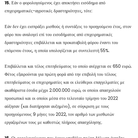
15.
Εάν ο φορολογούμενος έχει αποκτήσει εισόδημα από
επιχειρηματικές-αγροτικές δραστηριότητες, τότε:
Εάν δεν έχει εισπράξει μισθούς ή συντάξεις το προηγούμενο έτος, στον
φόρο που αναλογεί επί του εισοδήματος από επιχειρηματικές
δραστηριότητες επιβάλλεται και προκαταβολή φόρου έναντι του
επόμενου έτους, η οποία υπολογίζεται με συντελεστή 55%.
Επιβάλλεται και τέλος επιτηδεύματος το οποίο ανέρχεται σε 650 ευρώ.
Φέτος εξαιρούνται για πρώτη φορά από την επιβολή του τέλους
επιτηδεύματος οι επιχειρηματίες και οι ελεύθεροι επαγγελματίες με
ακαθάριστα έσοδα μέχρι 2.000.000 ευρώ, οι οποίοι απασχολούν
προσωπικό και οι οποίοι μέσα στο τελευταίο τρίμηνο του 2022
αύξησαν (και διατήρησαν αυξημένο), σε σύγκριση με τους
προηγούμενους 9 μήνες του 2022, τον αριθμό των μισθωτών
εργαζομένων τους με καθεστώς πλήρους απασχόλησης.