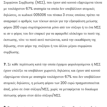
Συμφώνου Συμβίωσης (ΜΣΣ), που έχουν από κοινού εξαρτώμενα τέκνα
με τουλάχιστον 67% αναπηρία τα οποία δεν υποβάλλουν ατομικές
δηλώσεις, οι κωδικοί 005006 του πίνακα 3 στους οποίους πρέπει να
αναγραφεί ο αριθμός των τέκνων αυτών για την εξασφάλιση μείωσης
φόρου 200 ευρώ συμπληρώνονται μόνο από τον σύζυγο ή το ένα ΜΣΣ
κι αν ο φόρος του δεν επαρκεί για να αφαιρεθεί ολόκληρο το ποσό της
έκπτωσης, τότε το ποσό αυτό πιστώνεται, κατά την εκκαθάριση της
δήλωσης, στον φόρο της συζύγου ή του άλλου μέρου συμφώνου
συμβίωσης.
7.
Σε κάθε περίπτωση κατά την οποία έγγαμοι φορολογούμενοι ή ΜΣΣ
έχουν επιλέξει να υποβάλουν χωριστές δηλώσεις και έχουν από κοινού
εξαρτώμενα τέκνα με αναπηρία τουλάχιστον 67% που δεν υποβάλλουν
ατομικές δηλώσεις, η μείωση φόρου των 200 ευρώ πραγματοποιείται
άπαξ, μόνο σε έναν σύζυγο/ΜΣΣ, χωρίς να μεταφέρεται το δικαίωμα
πίστωσης φόρου στον άλλο σύζυγο/ΜΣΣ.