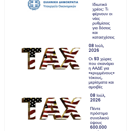
Ιδιωτικό
χρέος: Τι
φέρνουν οι
νέες
ρυθμίσεις
για δόσεις
και
κατασχέσεις
08 Ιούλ,
2026
Οι 93 χώρες
που σκανάρει
η ΑΑΔΕ για
«κρυμμένους»
τόκους,
μερίσματα και
αμοιβές
08 Ιούλ,
2026
Πέντε
πρόστιμα
συνολικού
ύψους
600.000