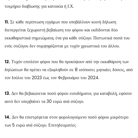
τεκμήριο διαβίωσης για κατοικία ή Ι.Χ.
11.
Σε κάθε περίπτωση εγγάμων που υποβάλλουν κοινή δήλωση
διενεργείται ξεχωριστή βεβαίωση του φόρου και εκδίδονται δύο
εκκαθαριστικά σημειώματα, ένα για κάθε σύζυγο. Πιστωτικά ποσά του
ενός συζύγου δεν συμψηφίζονται με τυχόν χρεωστικά του άλλου.
12.
Τυχόν επιπλέον φόροι που θα προκύψουν από την εκκαθάριση των
δηλώσεων θα πρέπει να εξοφληθούν σε 8 ισόποσες μηνιαίες δόσεις, από
τον Ιούλιο του 2023 έως τον Φεβρουάριο του 2024.
13.
Δεν θα βεβαιώνεται ποσό φόρου εισοδήματος για καταβολή, εφόσον
αυτό δεν υπερβαίνει τα 30 ευρώ ανά σύζυγο.
14.
Δεν θα επιστρέφεται στον φορολογούμενο ποσό φόρου μικρότερο
των 5 ευρώ ανά σύζυγο. Επιτηδευματίες