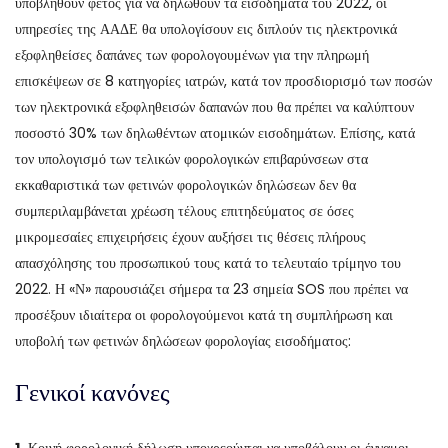
υποβληθούν φέτος για να δηλωθούν τα εισοδήματα του 2022, οι
υπηρεσίες της ΑΑΔΕ θα υπολογίσουν εις διπλούν τις ηλεκτρονικά
εξοφληθείσες δαπάνες των φορολογουμένων για την πληρωμή
επισκέψεων σε 8 κατηγορίες ιατρών, κατά τον προσδιορισμό των ποσών
των ηλεκτρονικά εξοφληθεισών δαπανών που θα πρέπει να καλύπτουν
ποσοστό 30% των δηλωθέντων ατομικών εισοδημάτων. Επίσης, κατά
τον υπολογισμό των τελικών φορολογικών επιβαρύνσεων στα
εκκαθαριστικά των φετινών φορολογικών δηλώσεων δεν θα
συμπεριλαμβάνεται χρέωση τέλους επιτηδεύματος σε όσες
μικρομεσαίες επιχειρήσεις έχουν αυξήσει τις θέσεις πλήρους
απασχόλησης του προσωπικού τους κατά το τελευταίο τρίμηνο του
2022. Η «Ν» παρουσιάζει σήμερα τα 23 σημεία SOS που πρέπει να
προσέξουν ιδιαίτερα οι φορολογούμενοι κατά τη συμπλήρωση και
υποβολή των φετινών δηλώσεων φορολογίας εισοδήματος:
Γενικοί κανόνες