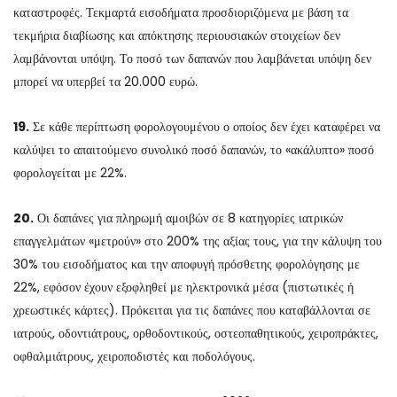
καταστροφές. Τεκμαρτά εισοδήματα προσδιοριζόμενα με βάση τα
τεκμήρια διαβίωσης και απόκτησης περιουσιακών στοιχείων δεν
λαμβάνονται υπόψη. Το ποσό των δαπανών που λαμβάνεται υπόψη δεν
μπορεί να υπερβεί τα 20.000 ευρώ.
19.
Σε κάθε περίπτωση φορολογουμένου ο οποίος δεν έχει καταφέρει να
καλύψει το απαιτούμενο συνολικό ποσό δαπανών, το «ακάλυπτο» ποσό
φορολογείται με 22%.
20.
Οι δαπάνες για πληρωμή αμοιβών σε 8 κατηγορίες ιατρικών
επαγγελμάτων «μετρούν» στο 200% της αξίας τους, για την κάλυψη του
30% του εισοδήματος και την αποφυγή πρόσθετης φορολόγησης με
22%, εφόσον έχουν εξοφληθεί με ηλεκτρονικά μέσα (πιστωτικές ή
χρεωστικές κάρτες). Πρόκειται για τις δαπάνες που καταβάλλονται σε
ιατρούς, οδοντιάτρους, ορθοδοντικούς, οστεοπαθητικούς, χειροπράκτες,
οφθαλμιάτρους, χειροποδιστές και ποδολόγους.