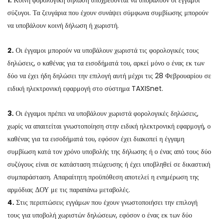
1.
Κοινή φορολογική δήλωση υποχρεούνται να υποβάλουν οι έγγαμοι
σύζυγοι. Τα ζευγάρια που έχουν συνάψει σύμφωνα συμβίωσης μπορούν
να υποβάλουν κοινή δήλωση ή χωριστή.
2.
Οι έγγαμοι μπορούν να υποβάλουν χωριστά τις φορολογικές τους
δηλώσεις, ο καθένας για τα εισοδήματά του, αρκεί μόνο ο ένας εκ των
δύο να έχει ήδη δηλώσει την επιλογή αυτή μέχρι τις 28 Φεβρουαρίου σε
ειδική ηλεκτρονική εφαρμογή στο σύστημα TAXISnet.
3.
Οι έγγαμοι πρέπει να υποβάλουν χωριστά φορολογικές δηλώσεις,
χωρίς να απαιτείται γνωστοποίηση στην ειδική ηλεκτρονική εφαρμογή, ο
καθένας για τα εισοδήματά του, εφόσον έχει διακοπεί η έγγαμη
συμβίωση κατά τον χρόνο υποβολής της δήλωσης ή ο ένας από τους δύο
συζύγους είναι σε κατάσταση πτώχευσης ή έχει υποβληθεί σε δικαστική
συμπαράσταση. Απαραίτητη προϋπόθεση αποτελεί η ενημέρωση της
αρμόδιας ΔΟΥ με τις παραπάνω μεταβολές.
4.
Στις περιπτώσεις εγγάμων που έχουν γνωστοποιήσει την επιλογή
τους για υποβολή χωριστών δηλώσεων, εφόσον ο ένας εκ των δύο