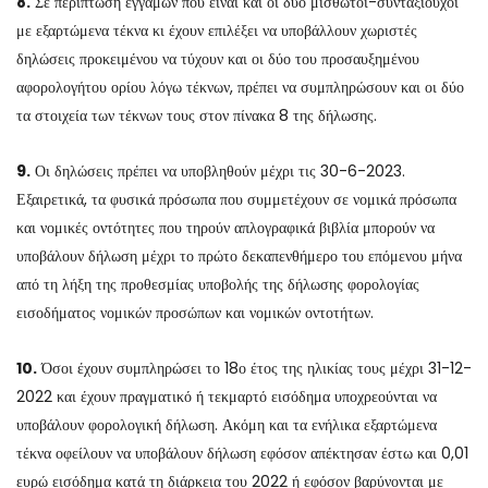
8.
Σε περίπτωση εγγάμων που είναι και οι δύο μισθωτοί-συνταξιούχοι
με εξαρτώμενα τέκνα κι έχουν επιλέξει να υποβάλλουν χωριστές
δηλώσεις προκειμένου να τύχουν και οι δύο του προσαυξημένου
αφορολογήτου ορίου λόγω τέκνων, πρέπει να συμπληρώσουν και οι δύο
τα στοιχεία των τέκνων τους στον πίνακα 8 της δήλωσης.
9.
Οι δηλώσεις πρέπει να υποβληθούν μέχρι τις 30-6-2023.
Εξαιρετικά, τα φυσικά πρόσωπα που συμμετέχουν σε νομικά πρόσωπα
και νομικές οντότητες που τηρούν απλογραφικά βιβλία μπορούν να
υποβάλουν δήλωση μέχρι το πρώτο δεκαπενθήμερο του επόμενου μήνα
από τη λήξη της προθεσμίας υποβολής της δήλωσης φορολογίας
εισοδήματος νομικών προσώπων και νομικών οντοτήτων.
10.
Όσοι έχουν συμπληρώσει το 18ο έτος της ηλικίας τους μέχρι 31-12-
2022 και έχουν πραγματικό ή τεκμαρτό εισόδημα υποχρεούνται να
υποβάλουν φορολογική δήλωση. Ακόμη και τα ενήλικα εξαρτώμενα
τέκνα οφείλουν να υποβάλουν δήλωση εφόσον απέκτησαν έστω και 0,01
ευρώ εισόδημα κατά τη διάρκεια του 2022 ή εφόσον βαρύνονται με