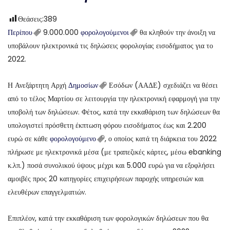
Θεάσεις:
389
Περίπου
9.000.000
φορολογούμενοι
θα κληθούν την άνοιξη να
υποβάλουν ηλεκτρονικά τις δηλώσεις φορολογίας εισοδήματος για το
2022.
Η Ανεξάρτητη Αρχή
Δημοσίων
Εσόδων (ΑΑΔΕ) σχεδιάζει να θέσει
από το τέλος Μαρτίου σε λειτουργία την ηλεκτρονική εφαρμογή για την
υποβολή των δηλώσεων. Φέτος, κατά την εκκαθάριση των δηλώσεων θα
υπολογιστεί πρόσθετη έκπτωση φόρου εισοδήματος έως και 2.200
ευρώ σε κάθε
φορολογούμενο
, ο οποίος κατά τη διάρκεια του 2022
πλήρωσε με ηλεκτρονικά μέσα (με τραπεζικές κάρτες, μέσω ebanking
κ.λπ.) ποσά συνολικού ύψους μέχρι και 5.000 ευρώ για να εξοφλήσει
αμοιβές προς 20 κατηγορίες επιχειρήσεων παροχής υπηρεσιών και
ελευθέρων επαγγελματιών.
Επιπλέον, κατά την εκκαθάριση των φορολογικών δηλώσεων που θα