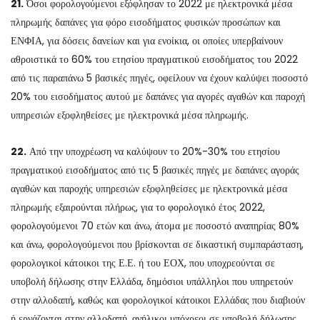
21.
Όσοι φορολογούμενοι εξόφλησαν το 2022 με ηλεκτρονικά μέσα
πληρωμής δαπάνες για φόρο εισοδήματος φυσικών προσώπων και
ΕΝΦΙΑ, για δόσεις δανείων και για ενοίκια, οι οποίες υπερβαίνουν
αθροιστικά το 60% του ετησίου πραγματικού εισοδήματος του 2022
από τις παραπάνω 5 βασικές πηγές, οφείλουν να έχουν καλύψει ποσοστό
20% του εισοδήματος αυτού με δαπάνες για αγορές αγαθών και παροχή
υπηρεσιών εξοφληθείσες με ηλεκτρονικά μέσα πληρωμής.
22.
Από την υποχρέωση να καλύψουν το 20%-30% του ετησίου
πραγματικού εισοδήματος από τις 5 βασικές πηγές με δαπάνες αγοράς
αγαθών και παροχής υπηρεσιών εξοφληθείσες με ηλεκτρονικά μέσα
πληρωμής εξαιρούνται πλήρως, για το φορολογικό έτος 2022,
φορολογούμενοι 70 ετών και άνω, άτομα με ποσοστό αναπηρίας 80%
και άνω, φορολογούμενοι που βρίσκονται σε δικαστική συμπαράσταση,
φορολογικοί κάτοικοι της Ε.Ε. ή του ΕΟΧ, που υποχρεούνται σε
υποβολή δήλωσης στην Ελλάδα, δημόσιοι υπάλληλοι που υπηρετούν
στην αλλοδαπή, καθώς και φορολογικοί κάτοικοι Ελλάδας που διαβιούν
ή εργάζονται στην αλλοδαπή, ανήλικοι υπόχρεοι σε υποβολή δήλωσης