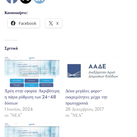
Κοινοποιήστε:
Facebook
X
Σχετικά
Χρέη στην εφορία: Ακριβότερη
Δέκα μεγάλες φορο-
η πάγια ρύθμιση των 24-48
εκκρεμότητες μέχρι την
δόσεων
πρωτοχρονιά
1 Ιουνίου, 2024
26 Δεκεμβρίου, 2017
σε "ΝΕΑ"
σε "ΝΕΑ"