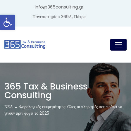
info@365consulting.gr
Ανοίξτε τη γραμμή εργαλείων
Πανεπιστημίου 369Α, Πάτρα
365 Tax & Business
Consulting
ΝΕΑ → Φορολογικές εκκρεμότητες: Ολες οι πληρωμές που πρέπει να
γίνουν πριν φύγει το 2025