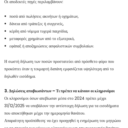
Οι αποδεκτές πηγές περιλαμβάνουν:
ποσά από πωλήσεις ακινήτων ή οχημάτων,
δάνεια από τράπεζες ή συγγενείς,
κέρδη από νόμιμα τυχερά παιχνίδια,
μεταφορές χρημάτων από το εξωτερικό,
εφάπαξ ή αποζημιώσεις ασφαλιστικών συμβολαίων.
Η σωστή δήλωση των ποσών προστατεύει από πρόσθετο φόρο που
προκύπτει όταν η τεκμαρτή δαπάνη εμφανίζεται υψηλότερη από το
δηλωθέν εισόδημα.
3. Δηλώσεις αποβιωσάντων – Τι πρέπει να κάνουν οι κληρονόμοι
Οι κληρονόμοι όσων απεβίωσαν μέσα στο 2024 πρέπει μέχρι
31/12/2025 να υποβάλουν την αντίστοιχη δήλωση για τα εισοδήματα
που αποκτήθηκαν μέχρι την ημερομηνία θανάτου.
Απαραίτητη προϋπόθεση: να έχει προηγηθεί η ενημέρωση του μητρώου