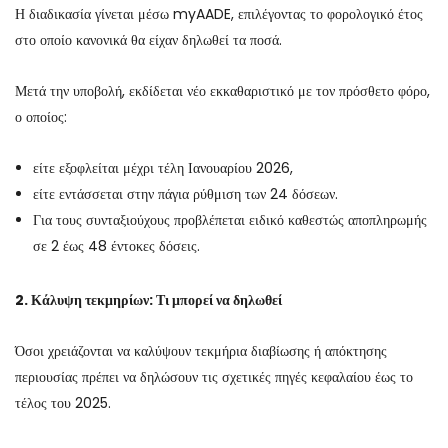
Η διαδικασία γίνεται μέσω myAADE, επιλέγοντας το φορολογικό έτος
στο οποίο κανονικά θα είχαν δηλωθεί τα ποσά.
Μετά την υποβολή, εκδίδεται νέο εκκαθαριστικό με τον πρόσθετο φόρο,
ο οποίος:
είτε εξοφλείται μέχρι τέλη Ιανουαρίου 2026,
είτε εντάσσεται στην πάγια ρύθμιση των 24 δόσεων.
Για τους συνταξιούχους προβλέπεται ειδικό καθεστώς αποπληρωμής
σε 2 έως 48 έντοκες δόσεις.
2. Κάλυψη τεκμηρίων: Τι μπορεί να δηλωθεί
Όσοι χρειάζονται να καλύψουν τεκμήρια διαβίωσης ή απόκτησης
περιουσίας πρέπει να δηλώσουν τις σχετικές πηγές κεφαλαίου έως το
τέλος του 2025.