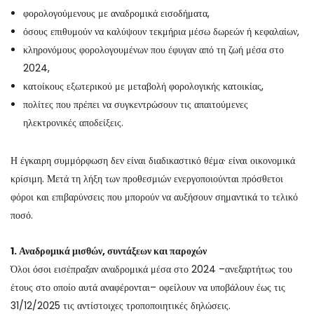
φορολογούμενους με αναδρομικά εισοδήματα,
όσους επιθυμούν να καλύψουν τεκμήρια μέσω δωρεών ή κεφαλαίων,
κληρονόμους φορολογουμένων που έφυγαν από τη ζωή μέσα στο
2024,
κατοίκους εξωτερικού με μεταβολή φορολογικής κατοικίας,
πολίτες που πρέπει να συγκεντρώσουν τις απαιτούμενες
ηλεκτρονικές αποδείξεις.
Η έγκαιρη συμμόρφωση δεν είναι διαδικαστικό θέμα· είναι οικονομικά
κρίσιμη. Μετά τη λήξη των προθεσμιών ενεργοποιούνται πρόσθετοι
φόροι και επιβαρύνσεις που μπορούν να αυξήσουν σημαντικά το τελικό
ποσό.
1. Αναδρομικά μισθών, συντάξεων και παροχών
Όλοι όσοι εισέπραξαν αναδρομικά μέσα στο 2024 –ανεξαρτήτως του
έτους στο οποίο αυτά αναφέρονται– οφείλουν να υποβάλουν έως τις
31/12/2025 τις αντίστοιχες τροποποιητικές δηλώσεις.