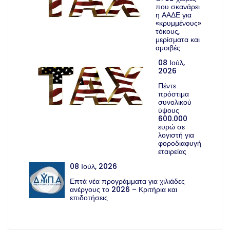
που σκανάρει
η ΑΑΔΕ για
«κρυμμένους»
τόκους,
μερίσματα και
αμοιβές
08 Ιούλ,
2026
Πέντε
πρόστιμα
συνολικού
ύψους
600.000
ευρώ σε
λογιστή για
φοροδιαφυγή
εταιρείας
08 Ιούλ, 2026
Επτά νέα προγράμματα για χιλιάδες
ανέργους το 2026 – Κριτήρια και
επιδοτήσεις