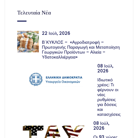
Τελευταία Νέα
22 Ιούλ, 2026
Β΄ΚΥΚΛΟΣ – «Αγροδιατροφή –
Πρωτογενής Παραγωγή και Μεταποίηση
Γεωργικών Προϊόντων – Αλιεία –
Υδατοκαλλιέργεια»
08 Ιούλ,
2026
Ιδιωτικό
χρέος: Τι
φέρνουν οι
νέες
ρυθμίσεις
για δόσεις
και
κατασχέσεις
08 Ιούλ,
2026
Οι 93 χώρες