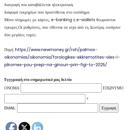
διατροφή που καταβάλλεται ηλεκτρονικά,
διαφορά τεκμηρίων που προστίθεται στο εισόδημα.
Μόνο πληρωμές με κάρτες, e-banking ή e-wallets θεωρούνται
έγκυρες.Οι ρυθμίσεις, που τίθενται σε ισχύ από τη Δευτέρα, εισάγουν
δύο μεγάλες τομές:
Πηγή:
https://www.newmoney.gr/roh/palmos-
oikonomias/oikonomia/forologikes-ekkremotites-oles-i-
pliromes-pou-prepi-na-ginoun-prin-figi-to-2025/
Εγγγραφή στο ενημερωτικό μας δελτίο
ΟΝΟΜΑ
ΕΠΩΝΥΜΟ
<
EMAIL: