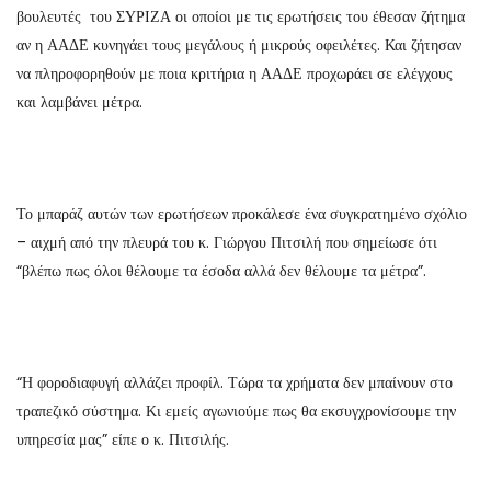
βουλευτές του ΣΥΡΙΖΑ οι οποίοι με τις ερωτήσεις του έθεσαν ζήτημα
αν η ΑΑΔΕ κυνηγάει τους μεγάλους ή μικρούς οφειλέτες. Και ζήτησαν
να πληροφορηθούν με ποια κριτήρια η ΑΑΔΕ προχωράει σε ελέγχους
και λαμβάνει μέτρα.
Το μπαράζ αυτών των ερωτήσεων προκάλεσε ένα συγκρατημένο σχόλιο
– αιχμή από την πλευρά του κ. Γιώργου Πιτσιλή που σημείωσε ότι
“βλέπω πως όλοι θέλουμε τα έσοδα αλλά δεν θέλουμε τα μέτρα”.
“Η φοροδιαφυγή αλλάζει προφίλ. Τώρα τα χρήματα δεν μπαίνουν στο
τραπεζικό σύστημα. Κι εμείς αγωνιούμε πως θα εκσυγχρονίσουμε την
υπηρεσία μας” είπε ο κ. Πιτσιλής.