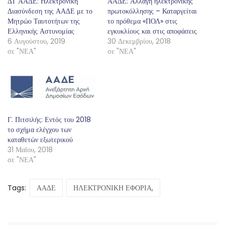
ΔΤ ΑΑΔΕ: Ηλεκτρονική
ΑΑΔΕ: Αλλαγή ηλεκτρονικής
Διασύνδεση της ΑΑΔΕ με το
πρωτοκόλλησης – Καταργείται
Μητρώο Ταυτοτήτων της
το πρόθεμα «ΠΟΛ» στις
Ελληνικής Αστυνομίας
εγκυκλίους και στις αποφάσεις
6 Αυγούστου, 2019
30 Δεκεμβρίου, 2018
σε "ΝΕΑ"
σε "ΝΕΑ"
Γ. Πιτσιλής: Εντός του 2018
το σχήμα ελέγχου των
καταθετών εξωτερικού
31 Μαΐου, 2018
σε "ΝΕΑ"
Tags:
ΑΑΔΕ
ΗΛΕΚΤΡΟΝΙΚΗ ΕΦΟΡΙΑ,