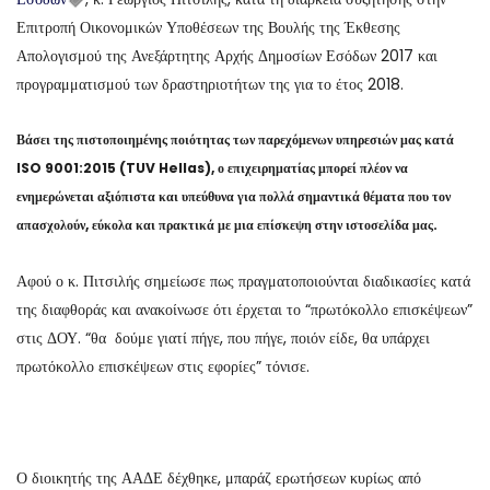
Επιτροπή Οικονομικών Υποθέσεων της Βουλής της Έκθεσης
Απολογισμού της Ανεξάρτητης Αρχής Δημοσίων Εσόδων 2017 και
προγραμματισμού των δραστηριοτήτων της για το έτος 2018.
Βάσει της πιστοποιημένης ποιότητας των παρεχόμενων υπηρεσιών μας κατά
ISO 9001:2015 (TUV Hellas), ο επιχειρηματίας μπορεί πλέον να
ενημερώνεται αξιόπιστα και υπεύθυνα για πολλά σημαντικά θέματα που τον
απασχολούν, εύκολα και πρακτικά με μια επίσκεψη στην ιστοσελίδα μας.
Αφού ο κ. Πιτσιλής σημείωσε πως πραγματοποιούνται διαδικασίες κατά
της διαφθοράς και ανακοίνωσε ότι έρχεται το “πρωτόκολλο επισκέψεων”
στις ΔΟΥ. “θα δούμε γιατί πήγε, που πήγε, ποιόν είδε, θα υπάρχει
πρωτόκολλο επισκέψεων στις εφορίες” τόνισε.
Ο διοικητής της ΑΑΔΕ δέχθηκε, μπαράζ ερωτήσεων κυρίως από