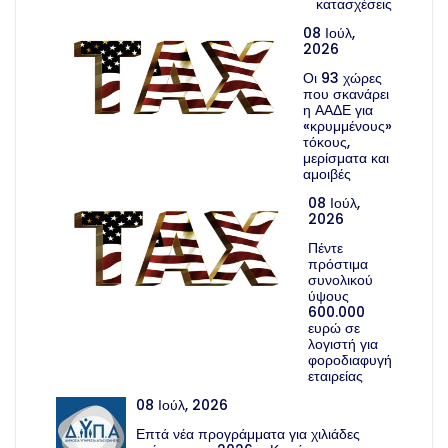
κατασχέσεις
08 Ιούλ,
2026
Οι 93 χώρες
που σκανάρει
η ΑΑΔΕ για
«κρυμμένους»
τόκους,
μερίσματα και
αμοιβές
08 Ιούλ,
2026
Πέντε
πρόστιμα
συνολικού
ύψους
600.000
ευρώ σε
λογιστή για
φοροδιαφυγή
εταιρείας
08 Ιούλ, 2026
Επτά νέα προγράμματα για χιλιάδες