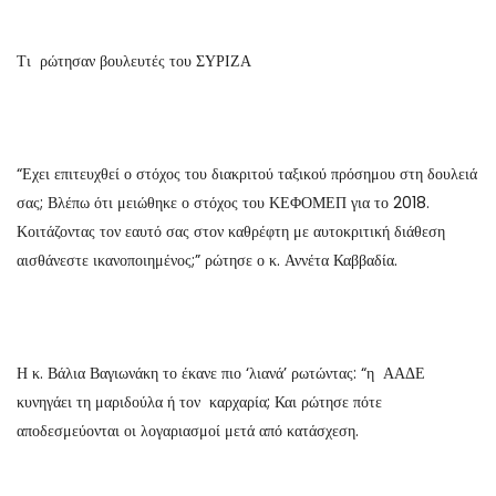
Τι ρώτησαν βουλευτές του ΣΥΡΙΖΑ
“Εχει επιτευχθεί ο στόχος του διακριτού ταξικού πρόσημου στη δουλειά
σας; Βλέπω ότι μειώθηκε ο στόχος του ΚΕΦΟΜΕΠ για το 2018.
Κοιτάζοντας τον εαυτό σας στον καθρέφτη με αυτοκριτική διάθεση
αισθάνεστε ικανοποιημένος;” ρώτησε ο κ. Αννέτα Καββαδία.
Η κ. Βάλια Βαγιωνάκη το έκανε πιο ‘λιανά’ ρωτώντας: “η ΑΑΔΕ
κυνηγάει τη μαριδούλα ή τον καρχαρία; Και ρώτησε πότε
αποδεσμεύονται οι λογαριασμοί μετά από κατάσχεση.