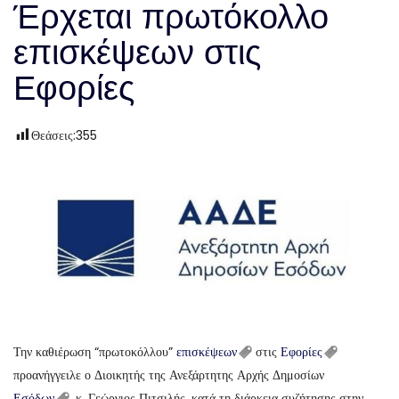
Έρχεται πρωτόκολλο
επισκέψεων στις
Εφορίες
Θεάσεις:
355
Την καθιέρωση “πρωτοκόλλου”
επισκέψεων
στις
Εφορίες
προανήγγειλε ο Διοικητής της Ανεξάρτητης Αρχής Δημοσίων
Εσόδων
, κ. Γεώργιος Πιτσιλής, κατά τη διάρκεια συζήτησης στην