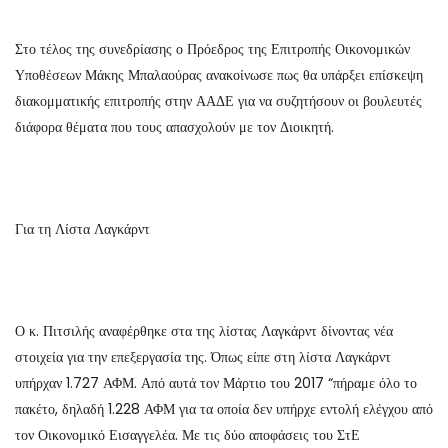
Στο τέλος της συνεδρίασης ο Πρόεδρος της Επιτροπής Οικονομικών
Υποθέσεων Μάκης Μπαλαούρας ανακοίνωσε πως θα υπάρξει επίσκεψη
διακομματικής επιτροπής στην ΑΑΔΕ για να συζητήσουν οι βουλευτές
διάφορα θέματα που τους απασχολούν με τον Διοικητή.
Για τη Λίστα Λαγκάρντ
Ο κ. Πιτσιλής αναφέρθηκε στα της λίστας Λαγκάρντ δίνοντας νέα
στοιχεία για την επεξεργασία της. Όπως είπε στη λίστα Λαγκάρντ
υπήρχαν 1.727 ΑΦΜ. Από αυτά τον Μάρτιο του 2017 “πήραμε όλο το
πακέτο, δηλαδή 1.228 ΑΦΜ για τα οποία δεν υπήρχε εντολή ελέγχου από
τον Οικονομικό Εισαγγελέα. Με τις δύο αποφάσεις του ΣτΕ