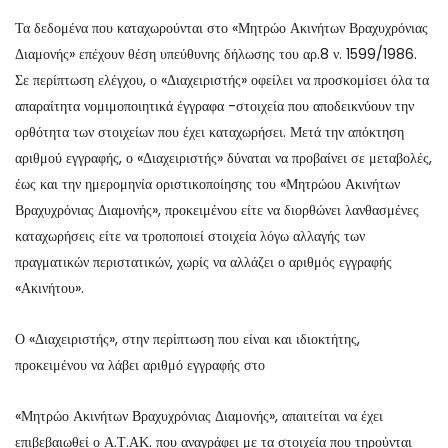
Τα δεδομένα που καταχωρούνται στο «Μητρώο Ακινήτων Βραχυχρόνιας
Διαμονής» επέχουν θέση υπεύθυνης δήλωσης του αρ.8 ν. 1599/1986.
Σε περίπτωση ελέγχου, ο «Διαχειριστής» οφείλει να προσκομίσει όλα τα
απαραίτητα νομιμοποιητικά έγγραφα -στοιχεία που αποδεικνύουν την
ορθότητα των στοιχείων που έχει καταχωρήσει. Μετά την απόκτηση
αριθμού εγγραφής, ο «Διαχειριστής» δύναται να προβαίνει σε μεταβολές,
έως και την ημερομηνία οριστικοποίησης του «Μητρώου Ακινήτων
Βραχυχρόνιας Διαμονής», προκειμένου είτε να διορθώνει λανθασμένες
καταχωρήσεις είτε να τροποποιεί στοιχεία λόγω αλλαγής των
πραγματικών περιστατικών, χωρίς να αλλάζει ο αριθμός εγγραφής
«Ακινήτου».
Ο «Διαχειριστής», στην περίπτωση που είναι και ιδιοκτήτης,
προκειμένου να λάβει αριθμό εγγραφής στο
«Μητρώο Ακινήτων Βραχυχρόνιας Διαμονής», απαιτείται να έχει
επιβεβαιωθεί ο Α.Τ.ΑΚ. που αναγράφει με τα στοιχεία που τηρούνται