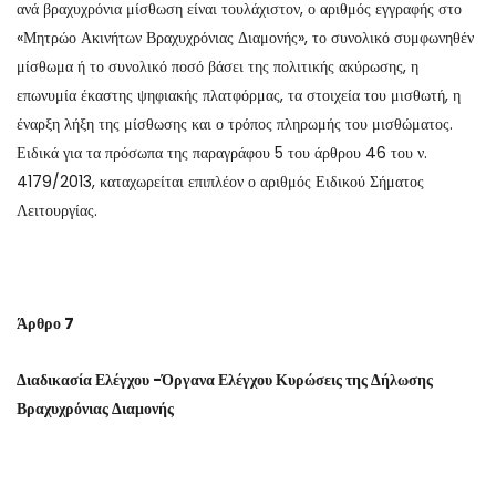
ανά βραχυχρόνια μίσθωση είναι τουλάχιστον, ο αριθμός εγγραφής στο
«Μητρώο Ακινήτων Βραχυχρόνιας Διαμονής», το συνολικό συμφωνηθέν
μίσθωμα ή το συνολικό ποσό βάσει της πολιτικής ακύρωσης, η
επωνυμία έκαστης ψηφιακής πλατφόρμας, τα στοιχεία του μισθωτή, η
έναρξη λήξη της μίσθωσης και ο τρόπος πληρωμής του μισθώματος.
Ειδικά για τα πρόσωπα της παραγράφου 5 του άρθρου 46 του ν.
4179/2013, καταχωρείται επιπλέον ο αριθμός Ειδικού Σήματος
Λειτουργίας.
Άρθρο 7
Διαδικασία Ελέγχου -Όργανα Ελέγχου Κυρώσεις της Δήλωσης
Βραχυχρόνιας Διαμονής