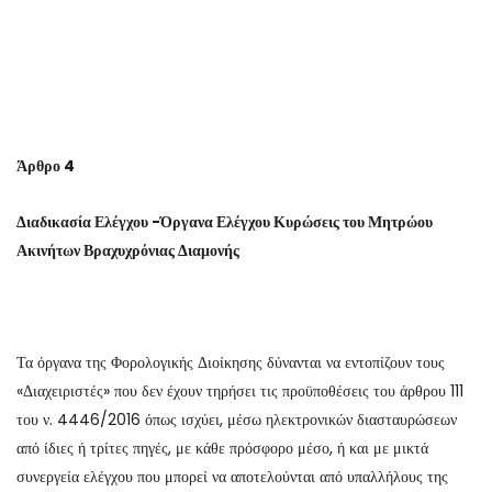
Άρθρο 4
Διαδικασία Ελέγχου -Όργανα Ελέγχου Κυρώσεις του Μητρώου
Ακινήτων Βραχυχρόνιας Διαμονής
Τα όργανα της Φορολογικής Διοίκησης δύνανται να εντοπίζουν τους
«Διαχειριστές» που δεν έχουν τηρήσει τις προϋποθέσεις του άρθρου 111
του ν. 4446/2016 όπως ισχύει, μέσω ηλεκτρονικών διασταυρώσεων
από ίδιες ή τρίτες πηγές, με κάθε πρόσφορο μέσο, ή και με μικτά
συνεργεία ελέγχου που μπορεί να αποτελούνται από υπαλλήλους της