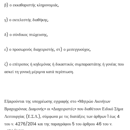
β) ο εκκαθαριστής κληρονομιάς,
γ) ο εκτελεστής διαθήκης,
δ) ο σύνδικος πτώχευσης,
ε) ο προσωρινός διαχειριστής, στ) ο μεσεγγυούχος,
ζ) ο επίτροπος ή κηδεμόνας ή δικαστικός συμπαραστάτης ή γονέας που
ασκεί τη γονική μέριμνα κατά περίπτωση.
Εξαιρούνται της υποχρέωσης εγγραφής στο «Μητρώο Ακινήτων
Βραχυχρόνιας Διαμονής» οι «Διαχειριστές» που διαθέτουν Ειδικό Σήμα
Λειτουργίας (Ε.Σ.Λ.), σύμφωνα με τις διατάξεις των άρθρων 1 έως 4
του ν. 4276/2014 και της παραγράφου 5 του άρθρου 46 του ν.