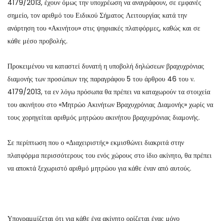
4179/2013, έχουν όμως την υποχρέωση να αναγράφουν, σε εμφανές
σημείο, τον αριθμό του Ειδικού Σήματος Λειτουργίας κατά την
ανάρτηση του «Ακινήτου» στις ψηφιακές πλατφόρμες, καθώς και σε
κάθε μέσο προβολής.
Προκειμένου να καταστεί δυνατή η υποβολή δηλώσεων βραχυχρόνιας
διαμονής των προσώπων της παραγράφου 5 του άρθρου 46 του ν.
4179/2013, τα εν λόγω πρόσωπα θα πρέπει να καταχωρούν τα στοιχεία
του ακινήτου στο «Μητρώο Ακινήτων Βραχυχρόνιας Διαμονής» χωρίς να
τους χορηγείται αριθμός μητρώου ακινήτου βραχυχρόνιας διαμονής.
Σε περίπτωση που ο «Διαχειριστής» εκμισθώνει διακριτά στην
πλατφόρμα περισσότερους του ενός χώρους στο ίδιο ακίνητο, θα πρέπει
να αποκτά ξεχωριστό αριθμό μητρώου για κάθε έναν από αυτούς.
Υπογραμμίζεται ότι για κάθε ένα ακίνητο ορίζεται ένας μόνο