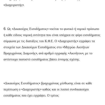
«Διαχειριστής».
6. Ως «Δικαιούχος Εισοδήματος» νοείται το φυσικό ή νομικό πρόσωπο
ή κάθε είδους νομική οντότητα που είναι υπόχρεα σε φόρο εισοδήματος
σύμφωνα με τις διατάξεις του Κ.Φ.Ε. Ο «Διαχειριστής» εγγράφει τα
στοιχεία των Δικαιούχων Εισοδήματος στο «Μητρώο Ακινήτων
Βραχυχρόνιας Διαμονής», ανά αριθμό εγγραφής «Ακινήτου», με το
αντίστοιχο ποσοστό εισοδήματος βάσει έννομης σχέσης.
«Δικαιούχος Εισοδήματος» βραχυχρόνιας μίσθωσης είναι σε κάθε
περίπτωση ο «Διαχειριστής» καθώς και οι λοιποί συνδικαιούχοι
εισοδήματος που έχει εγγράψει. Ο τρίτος