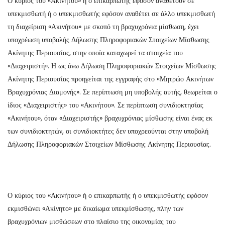
Ο κύριος του «Ακινήτου» ή ο επικαρπωτής εφόσον αναθέτουν σε
υπεκμισθωτή ή ο υπεκμισθωτής εφόσον αναθέτει σε άλλο υπεκμισθωτή
τη διαχείριση «Ακινήτου» με σκοπό τη βραχυχρόνια μίσθωση, έχει
υποχρέωση υποβολής Δήλωσης Πληροφοριακών Στοιχείων Μίσθωσης
Ακίνητης Περιουσίας, στην οποία καταχωρεί τα στοιχεία του
«Διαχειριστή». Η ως άνω Δήλωση Πληροφοριακών Στοιχείων Μίσθωσης
Ακίνητης Περιουσίας προηγείται της εγγραφής στο «Μητρώο Ακινήτων
Βραχυχρόνιας Διαμονής». Σε περίπτωση μη υποβολής αυτής, θεωρείται ο
ίδιος «Διαχειριστής» του «Ακινήτου». Σε περίπτωση συνιδιοκτησίας
«Ακινήτου», όταν «Διαχειριστής» βραχυχρόνιας μίσθωσης είναι ένας εκ
των συνιδιοκτητών, οι συνιδιοκτήτες δεν υποχρεούνται στην υποβολή
Δήλωσης Πληροφοριακών Στοιχείων Μίσθωσης Ακίνητης Περιουσίας.
Ο κύριος του «Ακινήτου» ή ο επικαρπωτής ή ο υπεκμισθωτής εφόσον
εκμισθώνει «Ακίνητο» με δικαίωμα υπεκμίσθωσης, πλην των
βραχυχρόνιων μισθώσεων στο πλαίσιο της οικονομίας του