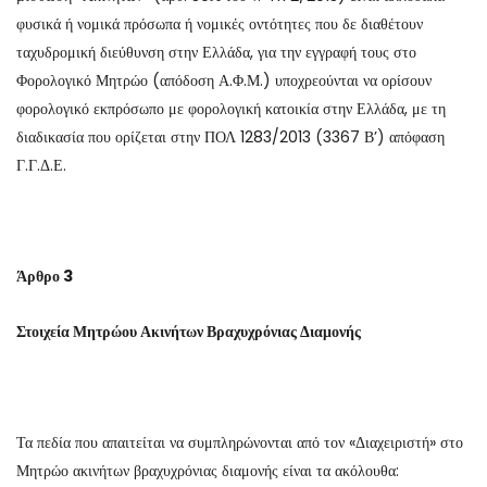
φυσικά ή νομικά πρόσωπα ή νομικές οντότητες που δε διαθέτουν
ταχυδρομική διεύθυνση στην Ελλάδα, για την εγγραφή τους στο
Φορολογικό Μητρώο (απόδοση Α.Φ.Μ.) υποχρεούνται να ορίσουν
φορολογικό εκπρόσωπο με φορολογική κατοικία στην Ελλάδα, με τη
διαδικασία που ορίζεται στην ΠΟΛ 1283/2013 (3367 Β’) απόφαση
Γ.Γ.Δ.Ε.
Άρθρο 3
Στοιχεία Μητρώου Ακινήτων Βραχυχρόνιας Διαμονής
Τα πεδία που απαιτείται να συμπληρώνονται από τον «Διαχειριστή» στο
Μητρώο ακινήτων βραχυχρόνιας διαμονής είναι τα ακόλουθα: