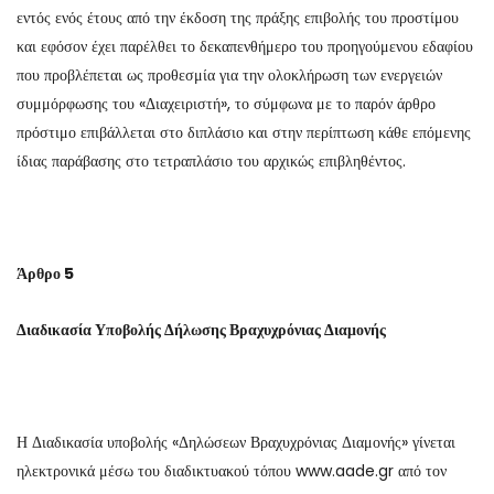
εντός ενός έτους από την έκδοση της πράξης επιβολής του προστίμου
και εφόσον έχει παρέλθει το δεκαπενθήμερο του προηγούμενου εδαφίου
που προβλέπεται ως προθεσμία για την ολοκλήρωση των ενεργειών
συμμόρφωσης του «Διαχειριστή», το σύμφωνα με το παρόν άρθρο
πρόστιμο επιβάλλεται στο διπλάσιο και στην περίπτωση κάθε επόμενης
ίδιας παράβασης στο τετραπλάσιο του αρχικώς επιβληθέντος.
Άρθρο 5
Διαδικασία Υποβολής Δήλωσης Βραχυχρόνιας Διαμονής
Η Διαδικασία υποβολής «Δηλώσεων Βραχυχρόνιας Διαμονής» γίνεται
ηλεκτρονικά μέσω του διαδικτυακού τόπου www.aade.gr από τον