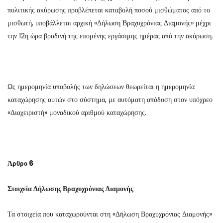
πολιτικής ακύρωσης προβλέπεται καταβολή ποσού μισθώματος από το
μισθωτή, υποβάλλεται αρχική «Δήλωση Βραχυχρόνιας Διαμονής» μέχρι
την 12η ώρα βραδινή της επομένης εργάσιμης ημέρας από την ακύρωση.
Ως ημερομηνία υποβολής των δηλώσεων θεωρείται η ημερομηνία
καταχώρησης αυτών στο σύστημα, με αυτόματη απόδοση στον υπόχρεο
«Διαχειριστή» μοναδικού αριθμού καταχώρησης.
Άρθρο 6
Στοιχεία Δήλωσης Βραχυχρόνιας Διαμονής
Τα στοιχεία που καταχωρούνται στη «Δήλωση Βραχυχρόνιας Διαμονής»