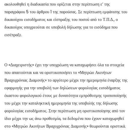
ακολουθηθεί η διαδικασία που ορίζεται στην περίπτωση ε’ της
παραγράφου 5 του άρθρου 1 της παρούσας. Σε περίπτωση εμφάνισης του
δικαιούχου εισοδήματος και είσπραξης του ποσού από το Τ.Π.Δ., ο
δικαιούχος υποχρεούται σε υποβολή δήλωσης για το εισόδημα που
εισέπραξε.
Ο «Διαχειριστής» έχει την υποχρέωση να καταχωρήσει όλα τα στοιχεία
που απαιτούνται και να οριστικοποιήσει το «Μητρώο Ακινήτων
Βραχυχρόνιας Διαμονής» το αργότερο μέχρι την ημερομηνία έναρξης της
εφαρμογής για την υποβολή των δηλώσεων φορολογίας εισοδήματος
έκαστου φορολογικού έτους με δυνατότητα εμπρόθεσμης τροποποίησής
του μέχρι την καταληκτική ημερομηνία της υποβολής της δήλωσης
φορολογίας εισοδήματος. Στην περίπτωση μη οριστικοποίησης από τον
ίδιο μέχρι την ως άνω προθεσμία, τα δεδομένα που έχουν καταχωρηθεί
στο «Μητρώο Ακινήτων Βραχυχρόνιας Διαμονής» θεωρούνται οριστικά.