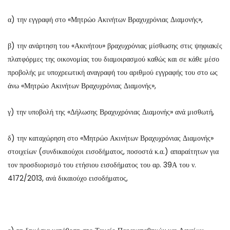
α) την εγγραφή στο «Μητρώο Ακινήτων Βραχυχρόνιας Διαμονής»,
β) την ανάρτηση του «Ακινήτου» βραχυχρόνιας μίσθωσης στις ψηφιακές
πλατφόρμες της οικονομίας του διαμοιρασμού καθώς και σε κάθε μέσο
προβολής με υποχρεωτική αναγραφή του αριθμού εγγραφής του στο ως
άνω «Μητρώο Ακινήτων Βραχυχρόνιας Διαμονής»,
γ) την υποβολή της «Δήλωσης Βραχυχρόνιας Διαμονής» ανά μισθωτή,
δ) την καταχώρηση στο «Μητρώο Ακινήτων Βραχυχρόνιας Διαμονής»
στοιχείων (συνδικαιούχοι εισοδήματος, ποσοστά κ.α.) απαραίτητων για
τον προσδιορισμό του ετήσιου εισοδήματος του αρ. 39Α του ν.
4172/2013, ανά δικαιούχο εισοδήματος,