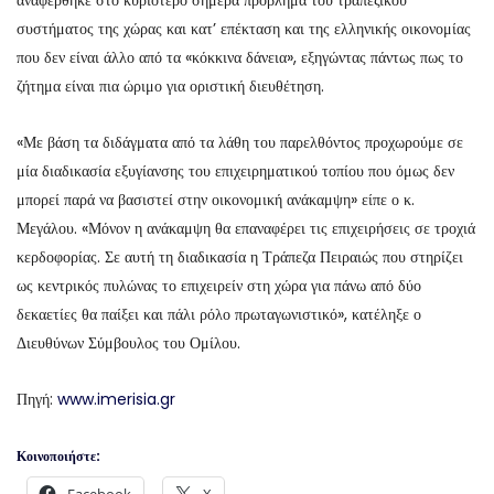
αναφέρθηκε στο κυριότερο σήμερα πρόβλημα του τραπεζικού
συστήματος της χώρας και κατ’ επέκταση και της ελληνικής οικονομίας
που δεν είναι άλλο από τα «κόκκινα δάνεια», εξηγώντας πάντως πως το
ζήτημα είναι πια ώριμο για οριστική διευθέτηση.
«Με βάση τα διδάγματα από τα λάθη του παρελθόντος προχωρούμε σε
μία διαδικασία εξυγίανσης του επιχειρηματικού τοπίου που όμως δεν
μπορεί παρά να βασιστεί στην οικονομική ανάκαμψη» είπε ο κ.
Μεγάλου. «Μόνον η ανάκαμψη θα επαναφέρει τις επιχειρήσεις σε τροχιά
κερδοφορίας. Σε αυτή τη διαδικασία η Τράπεζα Πειραιώς που στηρίζει
ως κεντρικός πυλώνας το επιχειρείν στη χώρα για πάνω από δύο
δεκαετίες θα παίξει και πάλι ρόλο πρωταγωνιστικό», κατέληξε ο
Διευθύνων Σύμβουλος του Ομίλου.
Πηγή:
www.imerisia.gr
Κοινοποιήστε: