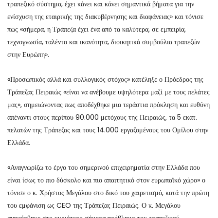
τραπεζικό σύστημα, έχει κάνει και κάνει σημαντικά βήματα για την
ενίσχυση της εταιρικής της διακυβέρνησης και διαφάνειας» και τόνισε
πως «σήμερα, η Τράπεζα έχει ένα από τα καλύτερα, σε εμπειρία,
τεχνογνωσία, ταλέντο και ικανότητα, διοικητικά συμβούλια τραπεζών
στην Ευρώπη».
«Προσωπικός αλλά και συλλογικός στόχος» κατέληξε ο Πρόεδρος της
Τράπεζας Πειραιώς «είναι να ανέβουμε υψηλότερα μαζί με τους πελάτες
μας», σημειώνοντας πως αποδέχθηκε μια τεράστια πρόκληση και ευθύνη
απέναντι στους περίπου 90.000 μετόχους της Πειραιώς, τα 5 εκατ.
πελατών της Τράπεζας και τους 14.000 εργαζομένους του Ομίλου στην
Ελλάδα.
«Αναγνωρίζω το έργο του σημερινού επιχειρηματία στην Ελλάδα που
είναι ίσως το πιο δύσκολο και πιο απαιτητικό στον ευρωπαϊκό χώρο» ο
τόνισε ο κ. Χρήστος Μεγάλου στο δικό του χαιρετισμό, κατά την πρώτη
του εμφάνιση ως CEO της Τράπεζας Πειραιώς. Ο κ. Μεγάλου