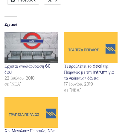
Facebook
X
Σχετικά
Ερχεται αναδιάρθρωση 60
Τι προβλέπει το deal της
δισ.!
Πειραιώς με την Intrum για
22 Ιουλίου, 2018
τα «κόκκινα» δάνεια
σε "ΝΕΑ"
17 Ιουνίου, 2019
σε "ΝΕΑ"
Χρ. Μεγάλου-Πειραιώς: Νέα