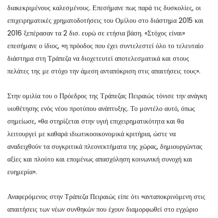
διακεκριμένους καλεσμένους. Επεσήμανε πως παρά τις δυσκολίες, οι
επιχειρηματικές χρηματοδοτήσεις του Ομίλου στο διάστημα 2015 και
2016 ξεπέρασαν τα 2 δισ. ευρώ σε ετήσια βάση. «Στόχος είναι»
επεσήμανε ο ίδιος, «η πρόοδος που έχει συντελεστεί όλο το τελευταίο
διάστημα στη Τράπεζα να διοχετευτεί αποτελεσματικά και στους
πελάτες της με στόχο την άμεση ανταπόκριση στις απαιτήσεις τους».
Στην ομιλία του ο Πρόεδρος της Τράπεζας Πειραιώς τόνισε την ανάγκη
υιοθέτησης ενός νέου προτύπου ανάπτυξης. Το μοντέλο αυτό, όπως
σημείωσε, «θα στηρίζεται στην υγιή επιχειρηματικότητα και θα
λειτουργεί με καθαρά ιδιωτικοοικονομικά κριτήρια, ώστε να
αναδειχθούν τα συγκριτικά πλεονεκτήματα της χώρας, δημιουργώντας
αξίες και πλούτο και επομένως απασχόληση κοινωνική συνοχή και
ευημερία».
Αναφερόμενος στην Τράπεζα Πειραιώς είπε ότι «ανταποκρινόμενη στις
απαιτήσεις των νέων συνθηκών που έχουν διαμορφωθεί στο εγχώριο