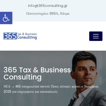
info@365consulting.gr
Ανοίξτε τη γραμμή εργαλείων
Πανεπιστημίου 369Α, Πάτρα
365 Tax & Business
Consulting
ΝΕΑ → IRIS υποχρεωτικά παντού: Ποιες αλλαγές φέρνει ο Νοέμβριος
2025 για επιχειρήσεις και καταναλωτές