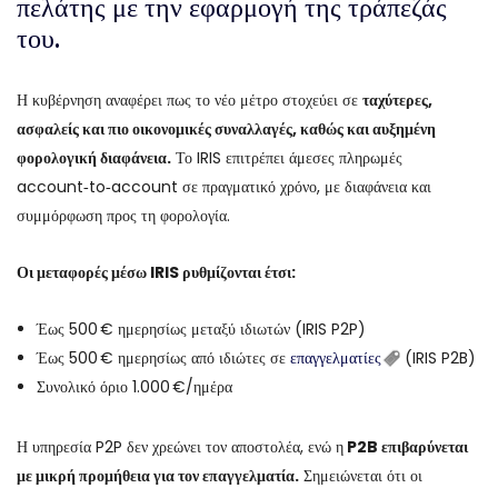
πελάτης με την εφαρμογή της τράπεζάς
του.
Η κυβέρνηση αναφέρει πως το νέο μέτρο στοχεύει σε
ταχύτερες,
ασφαλείς και πιο οικονομικές συναλλαγές, καθώς και αυξημένη
φορολογική διαφάνεια.
Το IRIS επιτρέπει άμεσες πληρωμές
account‑to‑account σε πραγματικό χρόνο, με διαφάνεια και
συμμόρφωση προς τη φορολογία.
Οι μεταφορές μέσω IRIS ρυθμίζονται έτσι:
Έως 500 € ημερησίως μεταξύ ιδιωτών (IRIS P2P)
Έως 500 € ημερησίως από ιδιώτες σε
επαγγελματίες
(IRIS P2B)
Συνολικό όριο 1.000 €/ημέρα
Η υπηρεσία P2P δεν χρεώνει τον αποστολέα, ενώ η
P2B επιβαρύνεται
με μικρή προμήθεια για τον επαγγελματία.
Σημειώνεται ότι οι