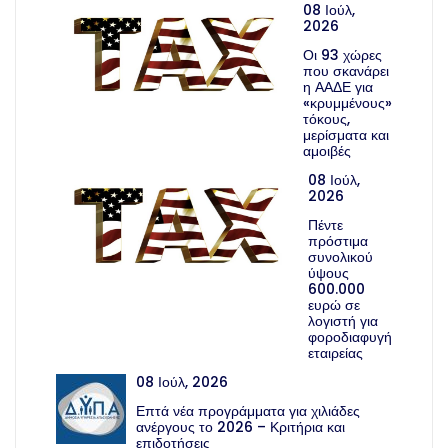
08 Ιούλ,
2026
Οι 93 χώρες
που σκανάρει
η ΑΑΔΕ για
«κρυμμένους»
τόκους,
μερίσματα και
αμοιβές
08 Ιούλ,
2026
Πέντε
πρόστιμα
συνολικού
ύψους
600.000
ευρώ σε
λογιστή για
φοροδιαφυγή
εταιρείας
08 Ιούλ, 2026
Επτά νέα προγράμματα για χιλιάδες
ανέργους το 2026 – Κριτήρια και
επιδοτήσεις