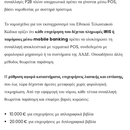
συναλλαγές P2B πλέον υποχρεωτικά πρέπει να γίνονται μέσω POS,
βάσει νομοθεσίας με αυστηρά πρόστιμα.
Το νομοσχέδιο για τον εκσυγχρονισμό του Εθνικού Τελωνειακού
Κώδικα ορίζει ότι
κάθε επιχείρηση που δέχεται πληρωμές IRIS ή
παρόμοιες μέσω mobile banking
πρέπει να ολοκληρώνει τη
συναλλαγή αποκλειστικά με τερματικό POS, συνδεδεμένο με
φορολογικό μηχανισμό ή τα συστήματα της ΑΑΔΕ. Οποιαδήποτε άλλη
μέθοδος θεωρείται παράνομη.
Η
ρύθμιση αφορά καταστήματα, επιχειρήσεις λιανικής και εστίασης
,
που έως τώρα δέχονταν άμεσες μεταφορές χωρίς φορολογική
τεκμηρίωση. Από την εφαρμογή του νόμου, κάθε τέτοια συναλλαγή
θεωρείται παράνομη και επιφέρει βαριές κυρώσεις:
10.000 € για επιχειρήσεις με απλογραφικά βιβλία
20.000 € για επιχειρήσεις με διπλογραφικά βιβλία