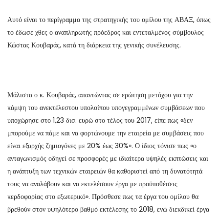
Αυτό είναι το περίγραμμα της στρατηγικής του ομίλου της ΑΒΑΞ, όπως
το έδωσε χθες ο αναπληρωτής πρόεδρος και εντεταλμένος σύμβουλος
Κώστας Κουβαράς, κατά τη διάρκεια της γενικής συνέλευσης.
Μάλιστα ο κ. Κουβαράς, απαντώντας σε ερώτηση μετόχου για την
κάμψη του ανεκτέλεστου υπολοίπου υπογεγραμμένων συμβάσεων που
υποχώρησε στο 1,23 δισ. ευρώ στο τέλος του 2017, είπε πως «δεν
μπορούμε να πάμε και να φορτώνουμε την εταιρεία με συμβάσεις που
είναι εξαρχής ζημιογόνες με 20% έως 30%». Ο ίδιος τόνισε πως «ο
ανταγωνισμός οδηγεί σε προσφορές με ιδιαίτερα υψηλές εκπτώσεις και
η ανάπτυξη των τεχνικών εταιρειών θα καθοριστεί από τη δυνατότητά
τους να αναλάβουν και να εκτελέσουν έργα με προϋποθέσεις
κερδοφορίας στο εξωτερικό». Πρόσθεσε πως τα έργα του ομίλου θα
βρεθούν στον υψηλότερο βαθμό εκτέλεσης το 2018, ενώ διεκδικεί έργα