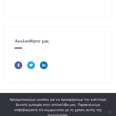
Ακολουθήστε μας
Χρησιμοποιούμε cookies για να προσφέρουμε την καλύτερη
δυνατή εμπειρία στην ιστόσελίδα μας. Παρακαλούμε
επιβεβαιώσετε ότι συμφωνείτε με τη χρήση αυτής της
Copyright © 365Consulting 2024.
τεχνολογίας.