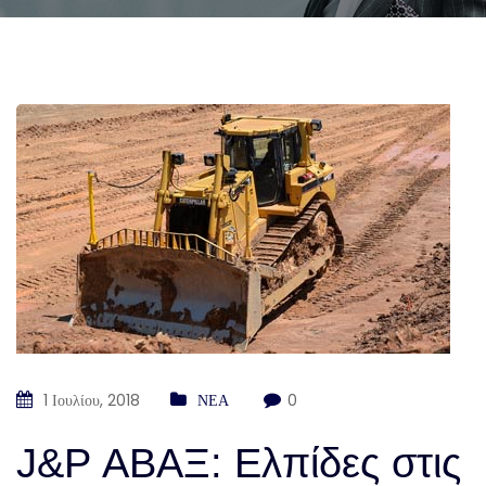
1 Ιουλίου, 2018
ΝΕΑ
0
J&P ΑΒΑΞ: Ελπίδες στις