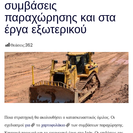
συμβάσεις
παραχώρησης και στα
έργα εξωτερικού
Θεάσεις:
362
Ποια στρατηγική θα ακολουθήσει ο κατασκευαστικός όμιλος. Οι
σχεδιασμοί
για
το
χαρτοφυλάκιο
των συμβάσεων παραχώρησης.
Κανονικά προχωρά και το ενεργειακό έργο στο Ιράκ. Οι επιδόσεις της