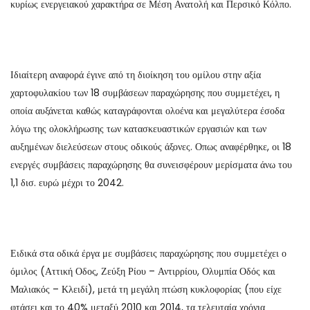
κυρίως ενεργειακού χαρακτήρα σε Μέση Ανατολή και Περσικό Κόλπο.
Ιδιαίτερη αναφορά έγινε από τη διοίκηση του ομίλου στην αξία
χαρτοφυλακίου των 18 συμβάσεων παραχώρησης που συμμετέχει, η
οποία αυξάνεται καθώς καταγράφονται ολοένα και μεγαλύτερα έσοδα
λόγω της ολοκλήρωσης των κατασκευαστικών εργασιών και των
αυξημένων διελεύσεων στους οδικούς άξονες. Οπως αναφέρθηκε, οι 18
ενεργές συμβάσεις παραχώρησης θα συνεισφέρουν μερίσματα άνω του
1,1 δισ. ευρώ μέχρι το 2042.
Ειδικά στα οδικά έργα με συμβάσεις παραχώρησης που συμμετέχει ο
όμιλος (Αττική Οδος, Ζεύξη Ρίου – Αντιρρίου, Ολυμπία Οδός και
Μαλιακός – Κλειδί), μετά τη μεγάλη πτώση κυκλοφορίας (που είχε
φτάσει και το 40% μεταξύ 2010 και 2014, τα τελευταία χρόνια