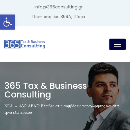
info@365consulting.gr
Ανοίξτε τη γραμμή εργαλείων
Πανεπιστημίου 369Α, Πάτρα
365 Tax & Business
Consulting
ΝΕΑ → J&P ΑΒΑΞ: Ελπίδες στις συμβάσεις παραχώρησης και στα
έργα εξωτερικού