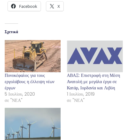
Facebook
X
Σχετικά
Πονοκέφαλος για τους
ΑΒΑΞ: Επιστροφή στη Μέση
εργολάβους η έλλειψη νέων
Ανατολή με μεγάλα έργα σε
έργων
Κατάρ, Ιορδανία και Λιβύη
5 Ιουλίου, 2020
1 Ιουλίου, 2019
σε "ΝΕΑ"
σε "ΝΕΑ"