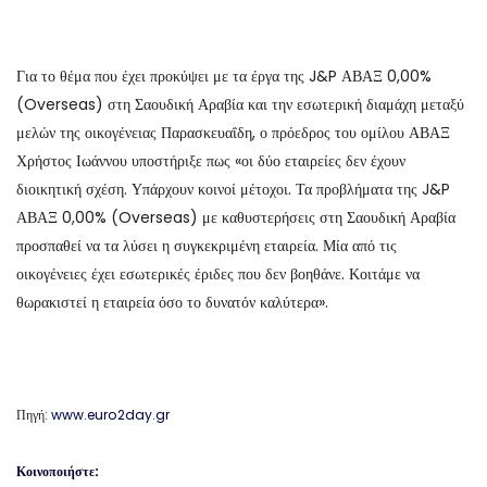
Για το θέμα που έχει προκύψει με τα έργα της J&P ΑΒΑΞ 0,00%
(Overseas) στη Σαουδική Αραβία και την εσωτερική διαμάχη μεταξύ
μελών της οικογένειας Παρασκευαΐδη, ο πρόεδρος του ομίλου ΑΒΑΞ
Χρήστος Ιωάννου υποστήριξε πως «οι δύο εταιρείες δεν έχουν
διοικητική σχέση. Υπάρχουν κοινοί μέτοχοι. Τα προβλήματα της J&P
ΑΒΑΞ 0,00% (Overseas) με καθυστερήσεις στη Σαουδική Αραβία
προσπαθεί να τα λύσει η συγκεκριμένη εταιρεία. Μία από τις
οικογένειες έχει εσωτερικές έριδες που δεν βοηθάνε. Κοιτάμε να
θωρακιστεί η εταιρεία όσο το δυνατόν καλύτερα».
Πηγή:
www.euro2day.gr
Κοινοποιήστε: