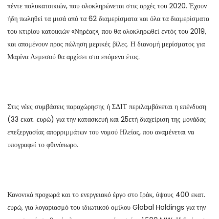
πέντε πολυκατοικιών, που ολοκληρώνεται στις αρχές του 2020. Έχουν
ήδη πωληθεί τα μισά από τα 62 διαμερίσματα και όλα τα διαμερίσματα
του κτιρίου κατοικιών «Νηρέας», που θα ολοκληρωθεί εντός του 2019,
και απομένουν προς πώληση μερικές βίλες. Η διανομή μερίσματος για
Μαρίνα Λεμεσού θα αρχίσει στο επόμενο έτος.
Στις νέες συμβάσεις παραχώρησης ή ΣΔΙΤ περιλαμβάνεται η επένδυση
(33 εκατ. ευρώ) για την κατασκευή και 25ετή διαχείριση της μονάδας
επεξεργασίας απορριμμάτων του νομού Ηλείας, που αναμένεται να
υπογραφεί το φθινόπωρο.
Κανονικά προχωρά και το ενεργειακό έργο στο Ιράκ, ύψους 400 εκατ.
ευρώ, για λογαριασμό του ιδιωτικού ομίλου Global Holdings για την