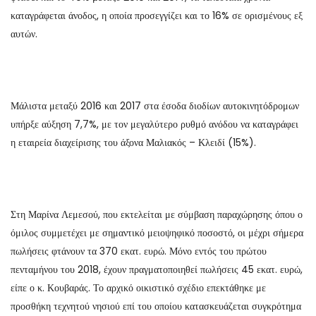
καταγράφεται άνοδος, η οποία προσεγγίζει και το 16% σε ορισμένους εξ
αυτών.
Μάλιστα μεταξύ 2016 και 2017 στα έσοδα διοδίων αυτοκινητόδρομων
υπήρξε αύξηση 7,7%, με τον μεγαλύτερο ρυθμό ανόδου να καταγράφει
η εταιρεία διαχείρισης του άξονα Μαλιακός – Κλειδί (15%).
Στη Μαρίνα Λεμεσού, που εκτελείται με σύμβαση παραχώρησης όπου ο
όμιλος συμμετέχει με σημαντικό μειοψηφικό ποσοστό, οι μέχρι σήμερα
πωλήσεις φτάνουν τα 370 εκατ. ευρώ. Μόνο εντός του πρώτου
πενταμήνου του 2018, έχουν πραγματοποιηθεί πωλήσεις 45 εκατ. ευρώ,
είπε ο κ. Κουβαράς. Το αρχικό οικιστικό σχέδιο επεκτάθηκε με
προσθήκη τεχνητού νησιού επί του οποίου κατασκευάζεται συγκρότημα