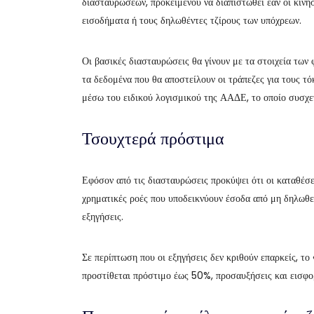
διασταυρώσεων, προκειμένου να διαπιστωθεί εάν οι κιν
εισοδήματα ή τους δηλωθέντες τζίρους των υπόχρεων.
Οι βασικές διασταυρώσεις θα γίνουν με τα στοιχεία των
τα δεδομένα που θα αποστείλουν οι τράπεζες για τους 
μέσω του ειδικού λογισμικού της ΑΑΔΕ, το οποίο συσχετ
Τσουχτερά πρόστιμα
Εφόσον από τις διασταυρώσεις προκύψει ότι οι καταθέσε
χρηματικές ροές που υποδεικνύουν έσοδα από μη δηλωθεί
εξηγήσεις.
Σε περίπτωση που οι εξηγήσεις δεν κριθούν επαρκείς, τ
προστίθεται πρόστιμο έως 50%, προσαυξήσεις και εισφο