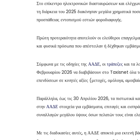
Στο επίκεντρο ηλεκτρονικών διασταυρώσεων και ελέγχων
τη διάρκεια του 2025 διακίνησαν μεγάλα χρηματικά πο
προσπάθειας εντοπισμού εστιών φοροδιαφυγής.
Πρώτη προτεραιότητα αποτελούν οι ελεύθεροι επαγγελματ
και φυσικά πρόσωπα που απέστειλαν ή δέχθηκαν εμβάσμα
Σύμφωνα με τις οδηγίες της
ΑΑΔΕ
, οι
τράπεζες
και τα λ
Φεβρουαρίου 2026 να διαβιβάσουν στο Taxisnet όλα τ
επενδύσεων σε κινητές αξίες (μετοχές, ομόλογα, αμοιβα
Παράλληλα, έως τις 30 Απριλίου 2026, τα πιστωτικά κα
στην
ΑΑΔΕ
στοιχεία για εμβάσματα, επιταγές και εισπρ
συναλλαγών μεγάλου ύψους όσων πελατών τους είναι ελε
Με τις διαδικασίες αυτές, η ΑΑΔΕ αποκτά μια εκτενή βά