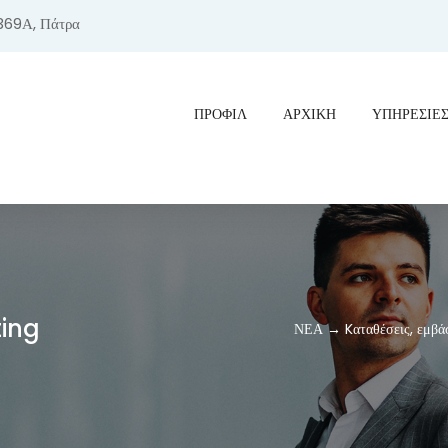
369Α, Πάτρα
ΠΡΟΦΊΛ
ΑΡΧΙΚΗ
ΥΠΗΡΕΣΙΕ
ting
ΝΕΑ → Kαταθέσεις, εμβάσμ