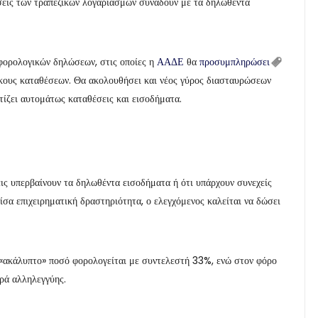
ήσεις των τραπεζικών λογαριασμών συνάδουν με τα δηλωθέντα
 φορολογικών δηλώσεων, στις οποίες η
ΑΑΔΕ
θα
προσυμπληρώσει
τόκους καταθέσεων. Θα ακολουθήσει και νέος γύρος διασταυρώσεων
ίζει αυτομάτως καταθέσεις και εισοδήματα.
ις υπερβαίνουν τα δηλωθέντα εισοδήματα ή ότι υπάρχουν συνεχείς
σα επιχειρηματική δραστηριότητα, ο ελεγχόμενος καλείται να δώσει
ο «ακάλυπτο» ποσό φορολογείται με συντελεστή 33%, ενώ στον φόρο
ρά αλληλεγγύης.