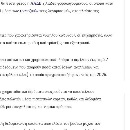
 θα θέσει φέτος η
ΑΑΔΕ
χιλιάδες φορολογούμενους, οι οποίοι κατά
σά μέσω των
τραπεζικών
τους λογαριασμών, στο πλαίσιο της
ίες που χαρακτηρίζονται «υψηλού κινδύνου», οι επιχειρήσεις, αλλά
τα από το εσωτερικό ή από τράπεζες του εξωτερικού.
οιπά πιστωτικά και χρηματοδοτικά ιδρύματα οφείλουν έως τις 27
α δεδομένα που αφορούν ποσά καταθέσεων, αναλήψεων και
ία κεφάλαια κ.λπ.) τα οποία πραγματοποιήθηκαν εντός του 2025.
ι χρηματοδοτικά ιδρύματα υποχρεούνται να αποστείλουν
άξεις πελατών μέσω πιστωτικών καρτών, καθώς και δεδομένα
ύθεροι επαγγελματίες και νομικά πρόσωπα.
ση δεδομένων, η οποία θα αποτελέσει τον βασικό μοχλό των