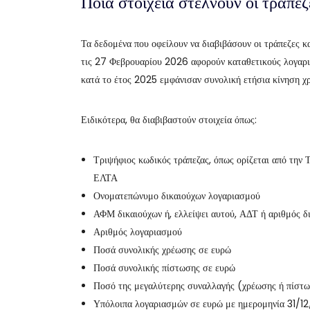
Ποια στοιχεία στέλνουν οι τράπεζ
Τα δεδομένα που οφείλουν να διαβιβάσουν οι τράπεζες 
τις 27 Φεβρουαρίου 2026 αφορούν καταθετικούς λογαρ
κατά το έτος 2025 εμφάνισαν συνολική ετήσια κίνηση 
Ειδικότερα, θα διαβιβαστούν στοιχεία όπως:
Τριψήφιος κωδικός τράπεζας, όπως ορίζεται από την
ΕΛΤΑ
Ονοματεπώνυμο δικαιούχων λογαριασμού
ΑΦΜ δικαιούχων ή, ελλείψει αυτού, ΑΔΤ ή αριθμός δ
Αριθμός λογαριασμού
Ποσά συνολικής χρέωσης σε ευρώ
Ποσά συνολικής πίστωσης σε ευρώ
Ποσό της μεγαλύτερης συναλλαγής (χρέωσης ή πίστ
Υπόλοιπα λογαριασμών σε ευρώ με ημερομηνία 31/1