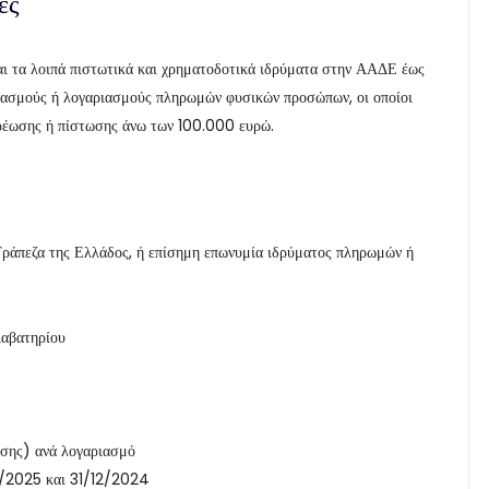
ες
και τα λοιπά πιστωτικά και χρηματοδοτικά ιδρύματα στην ΑΑΔΕ έως
ιασμούς ή λογαριασμούς πληρωμών φυσικών προσώπων, οι οποίοι
χρέωσης ή πίστωσης άνω των 100.000 ευρώ.
 Τράπεζα της Ελλάδος, ή επίσημη επωνυμία ιδρύματος πληρωμών ή
ιαβατηρίου
ωσης) ανά λογαριασμό
2/2025 και 31/12/2024