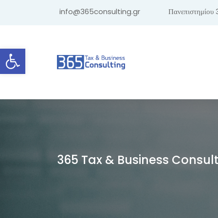
info@365consulting.gr
Πανεπιστημίου 
Ανοίξτε τη γραμμή εργαλείων
365 Tax & Business Consul