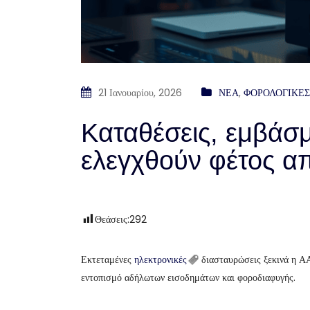
21 Ιανουαρίου, 2026
ΝΕΑ
,
ΦΟΡΟΛΟΓΙΚΕΣ
Kαταθέσεις, εμβάσμ
ελεγχθούν φέτος α
Θεάσεις:
292
Εκτεταμένες
ηλεκτρονικές
διασταυρώσεις ξεκινά η 
εντοπισμό αδήλωτων εισοδημάτων και φοροδιαφυγής.