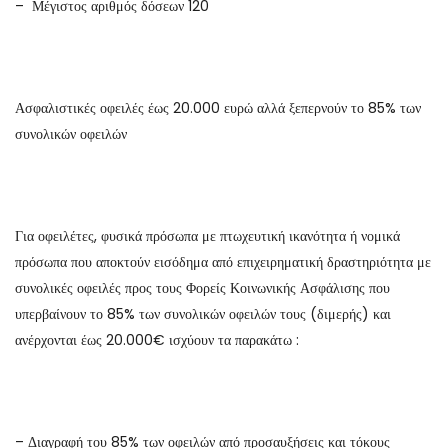
– Μέγιστος αριθμός δόσεων 120
Ασφαλιστικές οφειλές έως 20.000 ευρώ αλλά ξεπερνούν το 85% των
συνολικών οφειλών
Για οφειλέτες, φυσικά πρόσωπα με πτωχευτική ικανότητα ή νομικά
πρόσωπα που αποκτούν εισόδημα από επιχειρηματική δραστηριότητα με
συνολικές οφειλές προς τους Φορείς Κοινωνικής Ασφάλισης που
υπερβαίνουν το 85% των συνολικών οφειλών τους (διμερής) και
ανέρχονται έως 20.000€ ισχύουν τα παρακάτω :
– Διαγραφή του 85% των οφειλών από προσαυξήσεις και τόκους