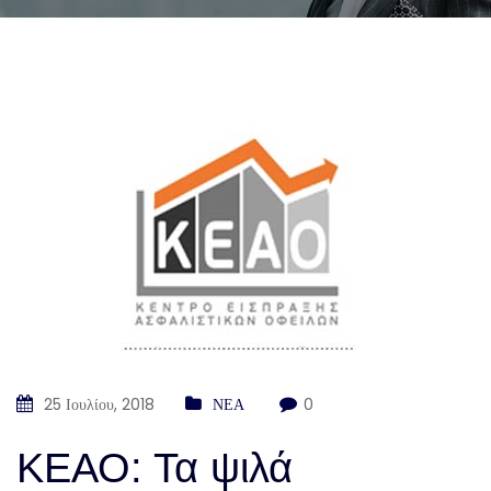
25 Ιουλίου, 2018
ΝΕΑ
0
ΚΕΑΟ: Τα ψιλά