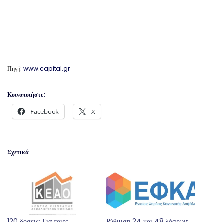
Πηγή:
www.capital.gr
Κοινοποιήστε:
Facebook
X
Σχετικά
120 δόσεις: Για ποιες
Ρύθμιση 24 και 48 δόσεων: