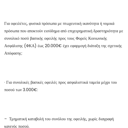
Για οφειλέτες, φυσικά πρόσωπα με πτωχευτική ικανότητα ή νομικά
πρόσωπα που αποκτούν εισόδημα από επιχειρηματική δραστηριότητα με
συνολικό ποσό βασικής οφειλής προς τους Φορείς Κοινωνικής
Ασφάλισης (ΦΚΑ) έως 20.000€ έχει εφαρμογή διάταξη της σχετικής
Απόφασης:
· Για συνολικές βασικές οφειλές προς ασφαλιστικά ταμεία μέχρι του
ποσού των 3.000€:
– Τμηματική καταβολή του συνόλου της οφειλής, χωρίς διαγραφή
κανενός ποσού.