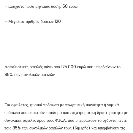
– Ελάχιστο ποσό μηνιαίας δόσης 50 ευρώ
– Μέγιστος αριθμός δόσεων 120
Ασφαλιστικές οφειλές πάνω από 125.000 ευρώ που υπερβαίνουν το
85% των συνολικών οφειλών
Για οφειλέτες, φυσικά πρόσωπα με πτωχευτική ικανότητα ή νομικά
πρόσωπα που αποκτούν εισόδημα από επιχειρηματική δραστηριότητα με
συνολικές οφειλές προς τους Φ.Κ.Α. που υπερβαίνουν το ογδόντα πέντε
τοις 85% των συνολικών οφειλών τους (διμερής) και υπερβαίνουν τις