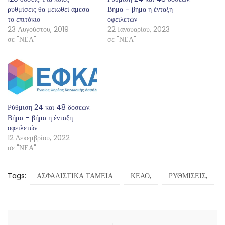
ρυθμίσεις θα μειωθεί άμεσα
Βήμα – βήμα η ένταξη
το επιτόκιο
οφειλετών
23 Αυγούστου, 2019
22 Ιανουαρίου, 2023
σε "ΝΕΑ"
σε "ΝΕΑ"
Ρύθμιση 24 και 48 δόσεων:
Βήμα – βήμα η ένταξη
οφειλετών
12 Δεκεμβρίου, 2022
σε "ΝΕΑ"
Tags:
ΑΣΦΑΛΙΣΤΙΚΑ ΤΑΜΕΙΑ
ΚΕΑΟ,
ΡΥΘΜΙΣΕΙΣ,