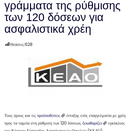
γράμματα της ρύθμισης
των 120 δόσεων για
ασφαλιστικά χρέη
Θεάσεις:
628
Τους όρους και τις
προϋποθέσεις
ένταξης ενός επαγγελματία με χρέη
προς τα ταμεία στη ρύθμιση των 120 δόσεων,
ξεκαθαρίζει
εγκύκλιος
του Κέντρου Είσπραξης Ασφαλιστικών Οφειλών (ΚΕΑΟ).