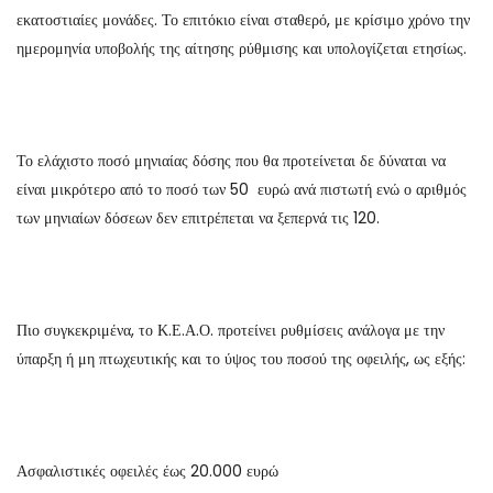
εκατοστιαίες μονάδες. Το επιτόκιο είναι σταθερό, με κρίσιμο χρόνο την
ημερομηνία υποβολής της αίτησης ρύθμισης και υπολογίζεται ετησίως.
Το ελάχιστο ποσό μηνιαίας δόσης που θα προτείνεται δε δύναται να
είναι μικρότερο από το ποσό των 50 ευρώ ανά πιστωτή ενώ ο αριθμός
των μηνιαίων δόσεων δεν επιτρέπεται να ξεπερνά τις 120.
Πιο συγκεκριμένα, το Κ.Ε.Α.Ο. προτείνει ρυθμίσεις ανάλογα με την
ύπαρξη ή μη πτωχευτικής και το ύψος του ποσού της οφειλής, ως εξής:
Ασφαλιστικές οφειλές έως 20.000 ευρώ