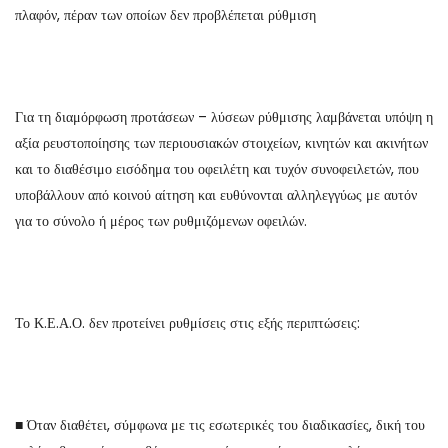
πλαφόν, πέραν των οποίων δεν προβλέπεται ρύθμιση
Για τη διαμόρφωση προτάσεων – λύσεων ρύθμισης λαμβάνεται υπόψη η
αξία ρευστοποίησης των περιουσιακών στοιχείων, κινητών και ακινήτων
και το διαθέσιμο εισόδημα του οφειλέτη και τυχόν συνοφειλετών, που
υποβάλλουν από κοινού αίτηση και ευθύνονται αλληλεγγύως με αυτόν
για το σύνολο ή μέρος των ρυθμιζόμενων οφειλών.
Το Κ.Ε.Α.Ο. δεν προτείνει ρυθμίσεις στις εξής περιπτώσεις:
■ Όταν διαθέτει, σύμφωνα με τις εσωτερικές του διαδικασίες, δική του