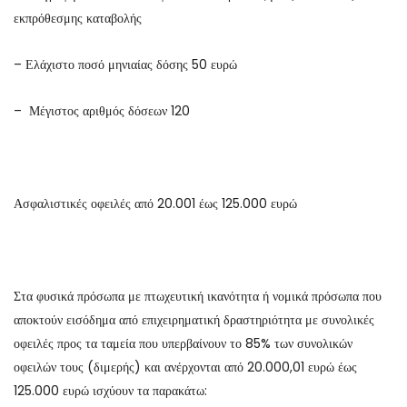
εκπρόθεσμης καταβολής
– Ελάχιστο ποσό μηνιαίας δόσης 50 ευρώ
– Μέγιστος αριθμός δόσεων 120
Ασφαλιστικές οφειλές από 20.001 έως 125.000 ευρώ
Στα φυσικά πρόσωπα με πτωχευτική ικανότητα ή νομικά πρόσωπα που
αποκτούν εισόδημα από επιχειρηματική δραστηριότητα με συνολικές
οφειλές προς τα ταμεία που υπερβαίνουν το 85% των συνολικών
οφειλών τους (διμερής) και ανέρχονται από 20.000,01 ευρώ έως
125.000 ευρώ ισχύουν τα παρακάτω: