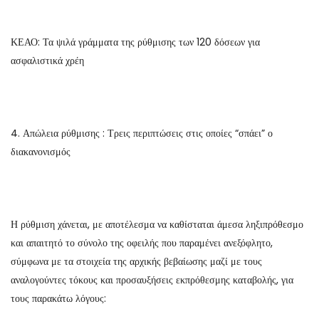
ΚΕΑΟ: Τα ψιλά γράμματα της ρύθμισης των 120 δόσεων για
ασφαλιστικά χρέη
4. Απώλεια ρύθμισης : Τρεις περιπτώσεις στις οποίες “σπάει” ο
διακανονισμός
Η ρύθμιση χάνεται, με αποτέλεσμα να καθίσταται άμεσα ληξιπρόθεσμο
και απαιτητό το σύνολο της οφειλής που παραμένει ανεξόφλητο,
σύμφωνα με τα στοιχεία της αρχικής βεβαίωσης μαζί με τους
αναλογούντες τόκους και προσαυξήσεις εκπρόθεσμης καταβολής, για
τους παρακάτω λόγους: