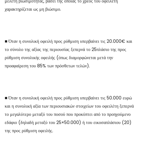
μελέτη βιωσιμότητας, βάσει της οποίας το χρέος του οφειλέτη
χαρακτηρίζεται ως μη βιώσιμο.
■ Όταν η συνολική οφειλή προς ρύθμιση υπερβαίνει τις 20.000€ και
το σύνολο της αξίας της περιουσίας ξεπερνά το 25πλάσιο της προς
ρύθμιση συνολικής οφειλής (όπως διαμορφώνεται μετά την
προαφαίρεση του 85% των πρόσθετων τελών).
■ Όταν η συνολική οφειλή προς ρύθμιση υπερβαίνει τις 50.000 ευρώ
και η συνολική αξία των περιουσιακών στοιχείων του οφειλέτη ξεπερνά
το μεγαλύτερο μεταξύ του ποσού που προκύπτει από το προηγούμενο
εδάφιο (δηλαδή μεταξύ του 25×50.000) ή του εικοσαπλάσιου (20)
της προς ρύθμιση οφειλής.