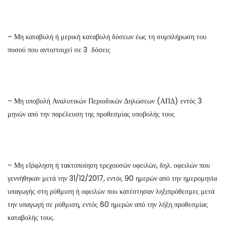
– Μη καταβολή ή μερική καταβολή δόσεων έως τη συμπλήρωση του
ποσού που αντιστοιχεί σε 3 δόσεις
– Μη υποβολή Αναλυτικών Περιοδικών Δηλώσεων (ΑΠΔ) εντός 3
μηνών από την παρέλευση της προθεσμίας υποβολής τους
– Μη εξόφληση ή τακτοποίηση τρεχουσών οφειλών, δηλ. οφειλών που
γεννήθηκαν μετά την 31/12/2017, εντός 90 ημερών από την ημερομηνία
υπαγωγής στη ρύθμιση ή οφειλών που κατέστησαν ληξιπρόθεσμες μετά
την υπαγωγή σε ρύθμιση, εντός 60 ημερών από την λήξη προθεσμίας
καταβολής τους.