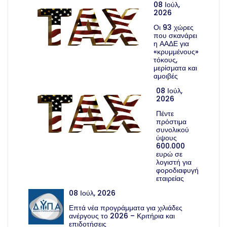
08 Ιούλ,
2026
Οι 93 χώρες
που σκανάρει
η ΑΑΔΕ για
«κρυμμένους»
τόκους,
μερίσματα και
αμοιβές
08 Ιούλ,
2026
Πέντε
πρόστιμα
συνολικού
ύψους
600.000
ευρώ σε
λογιστή για
φοροδιαφυγή
εταιρείας
08 Ιούλ, 2026
Επτά νέα προγράμματα για χιλιάδες
ανέργους το 2026 – Κριτήρια και
επιδοτήσεις