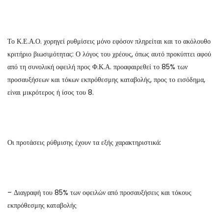
Το Κ.Ε.Α.Ο. χορηγεί ρυθμίσεις μόνο εφόσον πληρείται και το ακόλουθο
κριτήριο βιωσιμότητας: Ο λόγος του χρέους, όπως αυτό προκύπτει αφού
από τη συνολική οφειλή προς Φ.Κ.Α. προαφαιρεθεί το 85% των
προσαυξήσεων και τόκων εκπρόθεσμης καταβολής, προς το εισόδημα,
είναι μικρότερος ή ίσος του 8.
Οι προτάσεις ρύθμισης έχουν τα εξής χαρακτηριστικά:
– Διαγραφή του 85% των οφειλών από προσαυξήσεις και τόκους
εκπρόθεσμης καταβολής