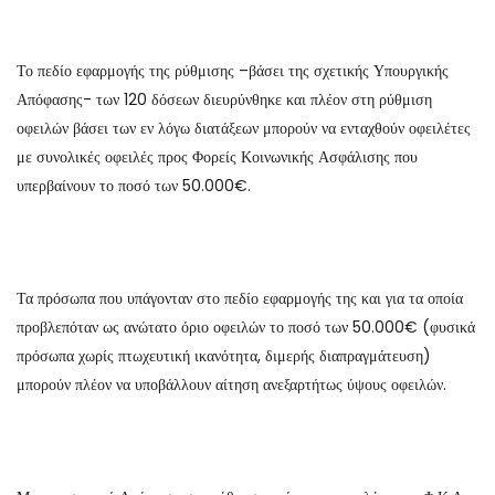
Το πεδίο εφαρμογής της ρύθμισης –βάσει της σχετικής Υπουργικής
Απόφασης- των 120 δόσεων διευρύνθηκε και πλέον στη ρύθμιση
οφειλών βάσει των εν λόγω διατάξεων μπορούν να ενταχθούν οφειλέτες
με συνολικές οφειλές προς Φορείς Κοινωνικής Ασφάλισης που
υπερβαίνουν το ποσό των 50.000€.
Τα πρόσωπα που υπάγονταν στο πεδίο εφαρμογής της και για τα οποία
προβλεπόταν ως ανώτατο όριο οφειλών το ποσό των 50.000€ (φυσικά
πρόσωπα χωρίς πτωχευτική ικανότητα, διμερής διαπραγμάτευση)
μπορούν πλέον να υποβάλλουν αίτηση ανεξαρτήτως ύψους οφειλών.