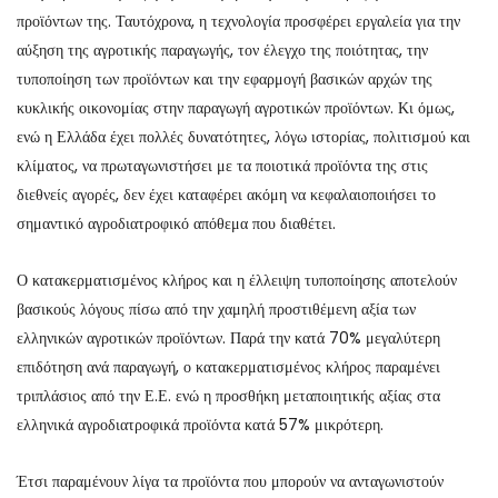
προϊόντων της. Ταυτόχρονα, η τεχνολογία προσφέρει εργαλεία για την
αύξηση της αγροτικής παραγωγής, τον έλεγχο της ποιότητας, την
τυποποίηση των προϊόντων και την εφαρμογή βασικών αρχών της
κυκλικής οικονομίας στην παραγωγή αγροτικών προϊόντων. Κι όμως,
ενώ η Ελλάδα έχει πολλές δυνατότητες, λόγω ιστορίας, πολιτισμού και
κλίματος, να πρωταγωνιστήσει με τα ποιοτικά προϊόντα της στις
διεθνείς αγορές, δεν έχει καταφέρει ακόμη να κεφαλαιοποιήσει το
σημαντικό αγροδιατροφικό απόθεμα που διαθέτει.
Ο κατακερματισμένος κλήρος και η έλλειψη τυποποίησης αποτελούν
βασικούς λόγους πίσω από την χαμηλή προστιθέμενη αξία των
ελληνικών αγροτικών προϊόντων. Παρά την κατά 70% μεγαλύτερη
επιδότηση ανά παραγωγή, ο κατακερματισμένος κλήρος παραμένει
τριπλάσιος από την Ε.Ε. ενώ η προσθήκη μεταποιητικής αξίας στα
ελληνικά αγροδιατροφικά προϊόντα κατά 57% μικρότερη.
Έτσι παραμένουν λίγα τα προϊόντα που μπορούν να ανταγωνιστούν