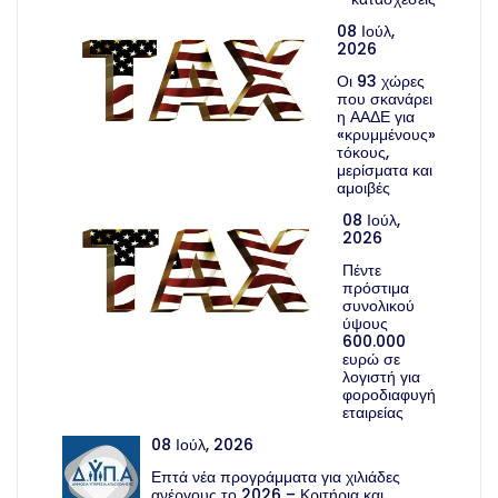
08 Ιούλ,
2026
Οι 93 χώρες
που σκανάρει
η ΑΑΔΕ για
«κρυμμένους»
τόκους,
μερίσματα και
αμοιβές
08 Ιούλ,
2026
Πέντε
πρόστιμα
συνολικού
ύψους
600.000
ευρώ σε
λογιστή για
φοροδιαφυγή
εταιρείας
08 Ιούλ, 2026
Επτά νέα προγράμματα για χιλιάδες
ανέργους το 2026 – Κριτήρια και