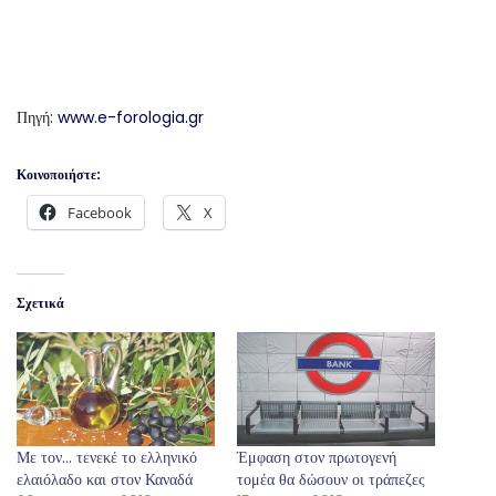
Πηγή:
www.e-forologia.gr
Κοινοποιήστε:
Facebook
X
Σχετικά
Με τον… τενεκέ το ελληνικό
Έμφαση στον πρωτογενή
ελαιόλαδο και στον Καναδά
τομέα θα δώσουν οι τράπεζες