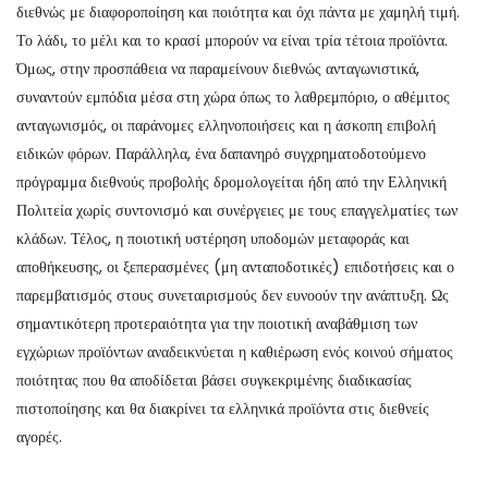
διεθνώς με διαφοροποίηση και ποιότητα και όχι πάντα με χαμηλή τιμή.
Το λάδι, το μέλι και το κρασί μπορούν να είναι τρία τέτοια προϊόντα.
Όμως, στην προσπάθεια να παραμείνουν διεθνώς ανταγωνιστικά,
συναντούν εμπόδια μέσα στη χώρα όπως το λαθρεμπόριο, ο αθέμιτος
ανταγωνισμός, οι παράνομες ελληνοποιήσεις και η άσκοπη επιβολή
ειδικών φόρων. Παράλληλα, ένα δαπανηρό συγχρηματοδοτούμενο
πρόγραμμα διεθνούς προβολής δρομολογείται ήδη από την Ελληνική
Πολιτεία χωρίς συντονισμό και συνέργειες με τους επαγγελματίες των
κλάδων. Τέλος, η ποιοτική υστέρηση υποδομών μεταφοράς και
αποθήκευσης, οι ξεπερασμένες (μη ανταποδοτικές) επιδοτήσεις και ο
παρεμβατισμός στους συνεταιρισμούς δεν ευνοούν την ανάπτυξη. Ως
σημαντικότερη προτεραιότητα για την ποιοτική αναβάθμιση των
εγχώριων προϊόντων αναδεικνύεται η καθιέρωση ενός κοινού σήματος
ποιότητας που θα αποδίδεται βάσει συγκεκριμένης διαδικασίας
πιστοποίησης και θα διακρίνει τα ελληνικά προϊόντα στις διεθνείς
αγορές.