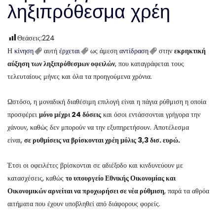
ληξιπρόθεσμα χρέη
Θεάσεις:
224
Η
κίνηση
αυτή
έρχεται
ως άμεση
αντίδραση
στην
εκρηκτική
αύξηση των ληξιπρόθεσμων οφειλών
, που καταγράφεται τους
τελευταίους μήνες και όλα τα προηγούμενα χρόνια.
Ωστόσο, η μοναδική διαθέσιμη επιλογή είναι η πάγια ρύθμιση η οποία
προσφέρει
μόνο μέχρι 24 δόσεις
και όσοι εντάσσονται γρήγορα την
χάνουν, καθώς δεν μπορούν να την εξυπηρετήσουν. Αποτέλεσμα
είναι,
σε ρυθμίσεις να βρίσκονται χρέη μόλις 3,3 δισ. ευρώ.
Έτσι οι οφειλέτες βρίσκονται σε αδιέξοδο και κινδυνεύουν με
κατασχέσεις, καθώς
το υπουργείο Εθνικής Οικονομίας και
Οικονομικών αρνείται να προχωρήσει σε νέα ρύθμιση
, παρά τα αθρόα
αιτήματα που έχουν υποβληθεί από διάφορους φορείς.