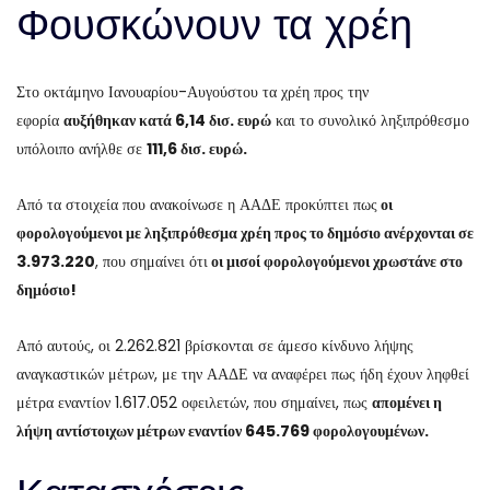
Φουσκώνουν τα χρέη
Στο οκτάμηνο Ιανουαρίου-Αυγούστου τα χρέη προς την
εφορία
αυξήθηκαν κατά 6,14 δισ. ευρώ
και το συνολικό ληξιπρόθεσμο
υπόλοιπο ανήλθε σε
111,6 δισ. ευρώ.
Από τα στοιχεία που ανακοίνωσε η ΑΑΔΕ προκύπτει πως
οι
φορολογούμενοι με ληξιπρόθεσμα χρέη προς το δημόσιο ανέρχονται σε
3.973.220
, που σημαίνει ότι
οι μισοί φορολογούμενοι χρωστάνε στο
δημόσιο!
Από αυτούς, οι 2.262.821 βρίσκονται σε άμεσο κίνδυνο λήψης
αναγκαστικών μέτρων, με την ΑΑΔΕ να αναφέρει πως ήδη έχουν ληφθεί
μέτρα εναντίον 1.617.052 οφειλετών, που σημαίνει, πως
απομένει η
λήψη αντίστοιχων μέτρων εναντίον 645.769 φορολογουμένων.