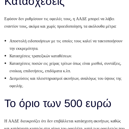
Κατασχέσεις
Εφόσον δεν ρυθμίσουν τις οφειλές τους, η ΑΑΔΕ μπορεί να λάβει
εναντίον τους, ακόμα και χωρίς προειδοποίηση, τα ακόλουθα μέτρα:
Αποστολή ειδοποιήσεων με τις οποίες τους καλεί να τακτοποιήσουν
την εκκρεμότητα.
Κατασχέσεις τραπεζικών καταθέσεων.
Κατασχέσεις ποσών εις χείρας τρίτων όπως είναι μισθοί, συντάξεις,
ενοίκια, επιδοτήσεις, επιδόματα κ.λπ.
Δεσμεύσεις και πλειστηριασμοί ακινήτων, αναλόγως του ύψους της
οφειλής.
Το όριο των 500 ευρώ
Η ΑΑΔΕ διευκρινίζει ότι δεν επιβάλλεται κατάσχεση ακινήτων, καθώς
και κατάσχεση κινητών στα χέρια του οφειλέτη, κατά των οφειλετών που