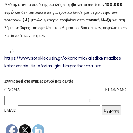
Ακόμη, όταν το ποσό της οφειλής
υπερβαίνει το ποσό των 100.000
ευρώ
και δεν τακτοποιείται για χρονικό διάστημα μεγαλύτερο των
τεσσάρων (4) μηνών, η εφορία προβαίνει στην
ποινική δίωξη
και στη
λήψη σε βάρος του οφειλέτη του Δημοσίου, διοικητικών, ασφαλιστικών
και δικαστικών μέτρων.
Πηγή:
https://www.sofokleousin.gr/oikonomia/xristika/mazikes-
katasxeseis-tis-eforias-gia-liksiprothesma-xrei
Εγγγραφή στο ενημερωτικό μας δελτίο
ΟΝΟΜΑ
ΕΠΩΝΥΜΟ
<
EMAIL: