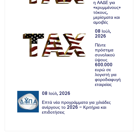
η ΑΑΔΕ για
«κρυμμένους»
τόκους,
μερίσματα και
αμοιβές
08 Ιούλ,
2026
Πέντε
πρόστιμα
συνολικού
ύψους
600.000
ευρώ σε
λογιστή για
φοροδιαφυγή
εταιρείας
08 Ιούλ, 2026
Επτά νέα προγράμματα για χιλιάδες
ανέργους το 2026 – Κριτήρια και
επιδοτήσεις