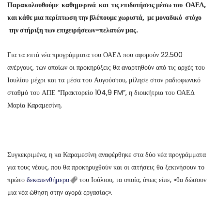
Παρακολουθούμε καθημερινά και τις επιδοτήσεις μέσω του ΟΑΕΔ,
και κάθε μια περίπτωση την βλέπουμε χωριστά, με μοναδικό στόχο
την στήριξη των επιχειρήσεων-πελατών μας.
Για τα επτά νέα προγράμματα του ΟΑΕΔ που αφορούν 22.500
ανέργους, των οποίων οι προκηρύξεις θα αναρτηθούν από τις αρχές του
Ιουλίου μέχρι και τα μέσα του Αυγούστου, μίλησε στον ραδιοφωνικό
σταθμό του ΑΠΕ “Πρακτορείο 104,9 FM”, η διοικήτρια του ΟΑΕΔ
Μαρία Καραμεσίνη.
Συγκεκριμένα, η κα Καραμεσίνη αναφέρθηκε στα δύο νέα προγράμματα
για τους νέους, που θα προκηρυχθούν και οι αιτήσεις θα ξεκινήσουν το
πρώτο
δεκαπενθήμερο
του Ιούλιου, τα οποία, όπως είπε, «θα δώσουν
μια νέα ώθηση στην αγορά εργασίας».