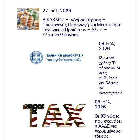
22 Ιούλ, 2026
Β΄ΚΥΚΛΟΣ – «Αγροδιατροφή –
Πρωτογενής Παραγωγή και Μεταποίηση
Γεωργικών Προϊόντων – Αλιεία –
Υδατοκαλλιέργεια»
08 Ιούλ,
2026
Ιδιωτικό
χρέος: Τι
φέρνουν οι
νέες
ρυθμίσεις
για δόσεις
και
κατασχέσεις
08 Ιούλ,
2026
Οι 93 χώρες
που σκανάρει
η ΑΑΔΕ για
«κρυμμένους»
τόκους,