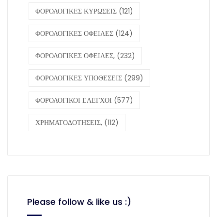
ΦΟΡΟΛΟΓΙΚΕΣ ΚΥΡΩΣΕΙΣ
(121)
ΦΟΡΟΛΟΓΙΚΕΣ ΟΦΕΙΛΕΣ
(124)
ΦΟΡΟΛΟΓΙΚΕΣ ΟΦΕΙΛΕΣ,
(232)
ΦΟΡΟΛΟΓΙΚΕΣ ΥΠΟΘΕΣΕΙΣ
(299)
ΦΟΡΟΛΟΓΙΚΟΙ ΕΛΕΓΧΟΙ
(577)
ΧΡΗΜΑΤΟΔΟΤΗΣΕΙΣ,
(112)
Please follow & like us :)