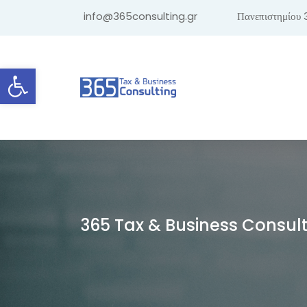
info@365consulting.gr
Πανεπιστημίου 
Ανοίξτε τη γραμμή εργαλείων
365 Tax & Business Consul