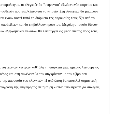
 παράδειγμα, οι ελεγκτές θα “στήνονται” έξωθεν ενός ιατρείου και
ασθενών που επισκέπτονται το ιατρείο. Στη συνέχεια, θα μπαίνουν
που έχουν κοπεί κατά τη διάρκεια της παρουσίας τους έξω από το
η αποδείξεων και θα επιβάλλουν πρόστιμα. Μεγάλη σημασία δίνουν
των εξερχόμενων πελατών θα λειτουργεί ως μέσο πίεσης προς τους
 νυχτερινών κέντρων καθ’ όλη τη διάρκεια μιας ημέρας λειτουργίας
μέρας και στη συνέχεια θα τον συγκρίνουν με τον τζίρο που
ίς την παρουσία των ελεγκτών. Η απόκλιση θα αποτελεί σημαντική
καταγραφή της επιχείρησης σε “μαύρη λίστα” υποψήφιων για συνεχείς