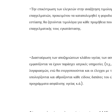
-Την επικέντρωση των ελεγκτών στην αναζήτηση τιμολογ
επαγγελματιών, προκειμένου να καταπολεμηθεί η φοροδιαφ
εστίασης θα ζητούνται τιμολόγια για κάθε προμήθεια που
επαγγελματικής τους εγκατάστασης.
-Διασταύρωση των αποζημιώσεων κλάδου υγείας των ασφ
εμφανίζονται να έχουν παράσχει ιατρικές υπηρεσίες (π.χ.
λογαριασμών, ενώ θα ενεργοποιούνται και οι έλεγχοι με 
υπολογίζονται και αθροίζονται κάθε είδους δαπάνες του ε
προγράμματα ασφάλισης υγείας κ.ά.).