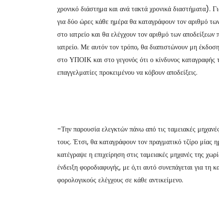
χρονικό διάστημα και ανά τακτά χρονικά διαστήματα). Για
για δύο ώρες κάθε ημέρα θα καταγράφουν τον αριθμό των 
στο ιατρείο και θα ελέγχουν τον αριθμό των αποδείξεων 
ιατρείο. Με αυτόν τον τρόπο, θα διαπιστώνουν μη έκδοσ
στο ΥΠΟΙΚ και στο γεγονός ότι ο κίνδυνος καταγραφής 
επαγγελματίες προκειμένου να κόβουν αποδείξεις.
-Την παρουσία ελεγκτών πάνω από τις ταμειακές μηχανές
τους. Έτσι, θα καταγράφουν τον πραγματικό τζίρο μίας η
κατέγραψε η επιχείρηση στις ταμειακές μηχανές της χωρ
ένδειξη φοροδιαφυγής, με ό,τι αυτό συνεπάγεται για τη 
φορολογικούς ελέγχους σε κάθε αντικείμενο.