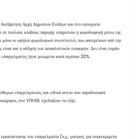
ην Ανεξάρτητη Αρχή Δημοσίων Εσόδων και στο υπουργείο
τι σε πολλούς κλάδους παροχής υπηρεσιών η φοροδιαφυγή μέσω της
αι μόνο οι υψηλοί φορολογικοί συντελεστές που αποτρέπουν από την
 είναι και η αύξηση των ασφαλιστικών εισφορών. Δεν είναι τυχαίο
ι επαγγελματίες ήταν μειωμένα κατά περίπου 20%.
λεύθερων επαγγελματιών, και ειδικά αυτών που παραδοσιακά
 δικηγόροι, στο ΥΠΟΙΚ σχεδιάζουν τα εξής:
εγκατάστασης του επαγγελματία (π.χ., γιατρού, για συγκεκριμένο