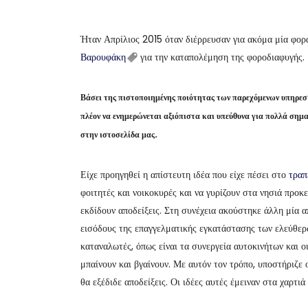
Ήταν Απρίλιος 2015 όταν διέρρευσαν για ακόμα μία φορ
Βαρουφάκη
για την καταπολέμηση της φοροδιαφυγής.
Βάσει της πιστοποιημένης ποιότητας των παρεχόμενων υπηρε
πλέον να ενημερώνεται αξιόπιστα και υπεύθυνα για πολλά σημ
στην ιστοσελίδα μας.
Είχε προηγηθεί η απίστευτη ιδέα που είχε πέσει στο
τραπ
φοιτητές και νοικοκυρές και να γυρίζουν στα νησιά προκ
εκδίδουν αποδείξεις. Στη συνέχεια ακούστηκε άλλη μία 
εισόδους της επαγγελματικής εγκατάστασης των ελεύθε
καταναλωτές, όπως είναι τα συνεργεία αυτοκινήτων και ο
μπαίνουν και βγαίνουν. Με αυτόν τον τρόπο, υποστήριζε 
θα εξέδιδε αποδείξεις. Οι ιδέες αυτές έμειναν στα χαρτι