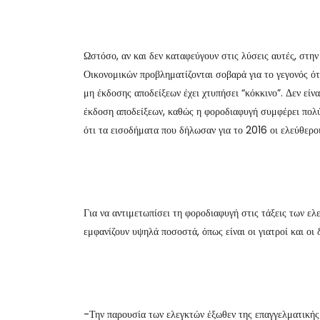
Ωστόσο, αν και δεν καταφεύγουν στις λύσεις αυτές, στ
Οικονομικών προβληματίζονται σοβαρά για το γεγονός ό
μη έκδοσης αποδείξεων έχει χτυπήσει “κόκκινο”. Δεν είν
έκδοση αποδείξεων, καθώς η φοροδιαφυγή συμφέρει πολύ,
ότι τα εισοδήματα που δήλωσαν για το 2016 οι ελεύθερο
Για να αντιμετωπίσει τη φοροδιαφυγή στις τάξεις των ε
εμφανίζουν υψηλά ποσοστά, όπως είναι οι γιατροί και οι
-Την παρουσία των ελεγκτών έξωθεν της επαγγελματικής 