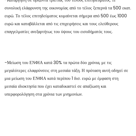
-Κατάργηση σε ορίζοντα τριετίας του τέλους επιτηδεύματος. Η
συνολική ελάφρυνση της οικονομίας από το τέλος ξεπερνά τα 500 εκατ.
ευρώ. Το τέλος επιτηδεύματος κυμαίνεται σήμερα από 500 έως 1000
ευρώ και καταβάλλεται από τις επιχειρήσεις και τους ελεύθερους
επαγγελματίες ανεξαρτήτως του ύψους του εισοδήματός τους.
-Μείωση του ΕΝΦΙΑ κατά 30% τα πρώτα δύο χρόνια, με τις
μεγαλύτερες ελαφρύνσεις στη μεσαία τάξη. Η πρόταση αυτή οδηγεί σε
μια μείωση του ΕΝΦΙΑ κατά περίπου 1 δισ. ευρώ με έμφαση στη
μεσαία ιδιοκτησία που έχει καταδικαστεί σε απαξίωση και
υπερφορολόγηση στα χρόνια των μνημονίων.