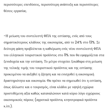
περισσότερες επενδύσεις, περισσότερη ανάπτυξη και περισσότερες
θέσεις εργασίας.
-Η μείωση του συντελεστή ΦΠΑ της εστίασης, ενός από τους
σημαντικότερους κλάδους της οικονομίας, από το 24% στο 13%. Σε
δεύτερη φάση προβλέπεται η καθιέρωση ενός νέου συντελεστή ΦΠΑ
του ελληνικού τουριστικού προϊόντος στο 11% που θα εφαρμόζεται στα
ξενοδοχεία και την εστίαση. Το μέτρο στοχεύει ξεκάθαρα στη μείωση
της τελικής τιμής του τουριστικού προϊόντος και της εστίασης
προκειμένου να αυξηθεί η ζήτηση και να ενισχυθεί η οικονομική
δραστηριότητα και οικονομία. Θα πρέπει να σημειωθεί ότι η εστίαση,
όπως άλλωστε και ο τουρισμός, είναι κλάδοι με υψηλή εγχώρια
προστιθέμενη αξία καθώς καταναλώνουν κατά κύριο λόγο εγχώριους
οικονομικούς πόρους (αγροτικά προϊόντα, κτηνοτροφικά προϊόντα
κ.λπ.).