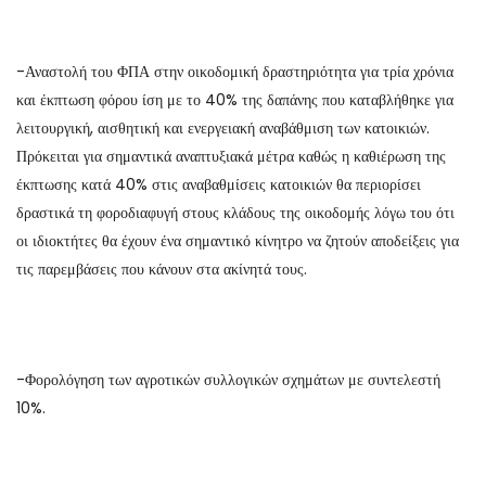
-Αναστολή του ΦΠΑ στην οικοδομική δραστηριότητα για τρία χρόνια
και έκπτωση φόρου ίση με το 40% της δαπάνης που καταβλήθηκε για
λειτουργική, αισθητική και ενεργειακή αναβάθμιση των κατοικιών.
Πρόκειται για σημαντικά αναπτυξιακά μέτρα καθώς η καθιέρωση της
έκπτωσης κατά 40% στις αναβαθμίσεις κατοικιών θα περιορίσει
δραστικά τη φοροδιαφυγή στους κλάδους της οικοδομής λόγω του ότι
οι ιδιοκτήτες θα έχουν ένα σημαντικό κίνητρο να ζητούν αποδείξεις για
τις παρεμβάσεις που κάνουν στα ακίνητά τους.
-Φορολόγηση των αγροτικών συλλογικών σχημάτων με συντελεστή
10%.