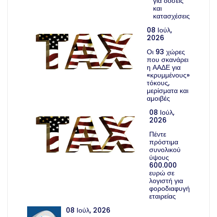
για δόσεις
και
κατασχέσεις
08 Ιούλ,
2026
Οι 93 χώρες
που σκανάρει
η ΑΑΔΕ για
«κρυμμένους»
τόκους,
μερίσματα και
αμοιβές
08 Ιούλ,
2026
Πέντε
πρόστιμα
συνολικού
ύψους
600.000
ευρώ σε
λογιστή για
φοροδιαφυγή
εταιρείας
08 Ιούλ, 2026