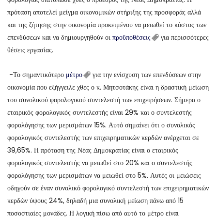
πρόταση αποτελεί μείγμα οικονομικών στήριξης της προσφοράς αλλά
και της ζήτησης στην οικονομία προκειμένου να μειωθεί το κόστος των
επενδύσεων και να δημιουργηθούν οι
προϋποθέσεις
για περισσότερες
θέσεις εργασίας.
-Το σημαντικότερο
μέτρο
για την ενίσχυση των επενδύσεων στην
οικονομία που εξήγγειλε χθες ο κ. Μητσοτάκης είναι η δραστική μείωση
του συνολικού φορολογικού συντελεστή των επιχειρήσεων. Σήμερα ο
εταιρικός φορολογικός συντελεστής είναι 29% και ο συντελεστής
φορολόγησης των μερισμάτων 15%. Αυτό σημαίνει ότι ο συνολικός
φορολογικός συντελεστής των επιχειρηματικών κερδών ανέρχεται σε
39,65%. Η πρόταση της Νέας Δημοκρατίας είναι ο εταιρικός
φορολογικός συντελεστής να μειωθεί στο 20% και ο συντελεστής
φορολόγησης των μερισμάτων να μειωθεί στο 5%. Αυτές οι μειώσεις
οδηγούν σε έναν συνολικό φορολογικό συντελεστή των επιχειρηματικών
κερδών ύψους 24%, δηλαδή μια συνολική μείωση πάνω από 15
ποσοστιαίες μονάδες. Η λογική πίσω από αυτό το μέτρο είναι