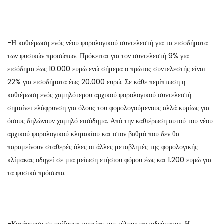
-Η καθιέρωση ενός νέου φορολογικού συντελεστή για τα εισοδήματα
των φυσικών προσώπων. Πρόκειται για τον συντελεστή 9% για
εισόδημα έως 10.000 ευρώ ενώ σήμερα ο πρώτος συντελεστής είναι
22% για εισοδήματα έως 20.000 ευρώ. Σε κάθε περίπτωση η
καθιέρωση ενός χαμηλότερου αρχικού φορολογικού συντελεστή
σημαίνει ελάφρυνση για όλους του φορολογούμενους αλλά κυρίως για
όσους δηλώνουν χαμηλό εισόδημα. Από την καθιέρωση αυτού του νέου
αρχικού φορολογικού κλιμακίου και στον βαθμό που δεν θα
παραμείνουν σταθερές όλες οι άλλες μεταβλητές της φορολογικής
κλίμακας οδηγεί σε μια μείωση ετήσιου φόρου έως και 1.200 ευρώ για
τα φυσικά πρόσωπα.