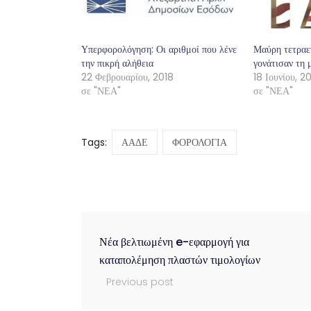
Υπερφορολόγηση: Οι αριθμοί που λένε
Μαύρη τετραετ
την πικρή αλήθεια
γονάτισαν τη 
22 Φεβρουαρίου, 2018
18 Ιουνίου, 2
σε "ΝΕΑ"
σε "ΝΕΑ"
Tags:
ΑΑΔΕ
ΦΟΡΟΛΟΓΙΑ
Νέα βελτιωμένη e-εφαρμογή για
καταπολέμηση πλαστών τιμολογίων
Previous post