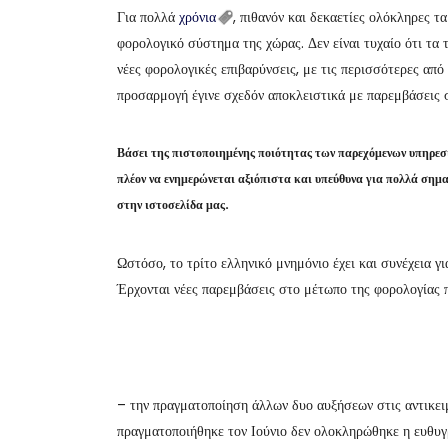
Για πολλά
χρόνια
, πιθανόν και δεκαετίες ολόκληρες τ
φορολογικό σύστημα της χώρας. Δεν είναι τυχαίο ότι τα
νέες φορολογικές επιβαρύνσεις, με τις περισσότερες από
προσαρμογή έγινε σχεδόν αποκλειστικά με παρεμβάσεις
Βάσει της πιστοποιημένης ποιότητας των παρεχόμενων υπηρε
πλέον να ενημερώνεται αξιόπιστα και υπεύθυνα για πολλά σημ
στην ιστοσελίδα μας.
Ωστόσο, το τρίτο ελληνικό μνημόνιο έχει και συνέχεια γ
Έρχονται νέες παρεμβάσεις στο μέτωπο της φορολογίας 
– την πραγματοποίηση άλλων δυο αυξήσεων στις αντικει
πραγματοποιήθηκε τον Ιούνιο δεν ολοκληρώθηκε η ευθυγρ