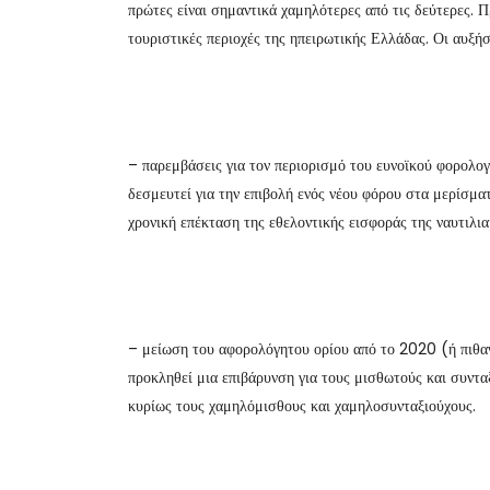
πρώτες είναι σημαντικά χαμηλότερες από τις δεύτερες. Πρ
τουριστικές περιοχές της ηπειρωτικής Ελλάδας. Οι αυξή
– παρεμβάσεις για τον περιορισμό του ευνοϊκού φορολογ
δεσμευτεί για την επιβολή ενός νέου φόρου στα μερίσμα
χρονική επέκταση της εθελοντικής εισφοράς της ναυτιλι
– μείωση του αφορολόγητου ορίου από το 2020 (ή πιθα
προκληθεί μια επιβάρυνση για τους μισθωτούς και συντα
κυρίως τους χαμηλόμισθους και χαμηλοσυνταξιούχους.