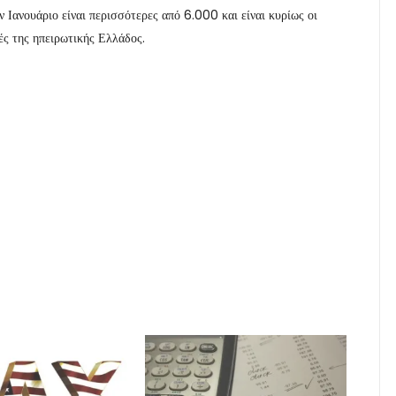
ον Ιανουάριο είναι περισσότερες από 6.000 και είναι κυρίως οι
χές της ηπειρωτικής Ελλάδος.