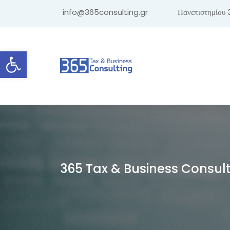
info@365consulting.gr
Πανεπιστημίου 
Ανοίξτε τη γραμμή εργαλείων
365 Tax & Business Consul