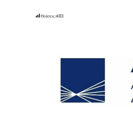
Θεάσεις:
483