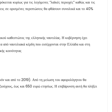
όκειται κυρίως για τις λεγόμενες “λαϊκές περιοχές” καθώς και τις
σεις σε ορισμένες περιπτώσεις θα φθάσουν συνολικά και το 40%
ικού καθεστώτος της ελληνικής ναυτιλίας. Η κυβέρνηση έχει
τα από ναυτιλιακά κέρδη που εισέρχονται στην Ελλάδα και στη
ακής κοινότητας
νόν και από το 2019). Από τη μείωση του αφορολόγητου θα
ξιούχους, έως και 650 ευρώ ετησίως. Η επιβάρυνση αυτή θα πλήξει