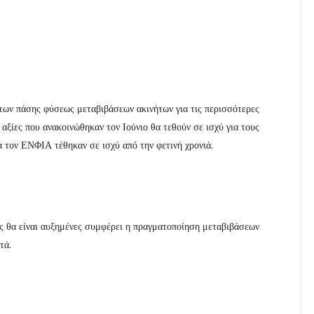
 των πάσης φύσεως μεταβιβάσεων ακινήτων για τις περισσότερες
ς αξίες που ανακοινώθηκαν τον Ιούνιο θα τεθούν σε ισχύ για τους
α τον ΕΝΦΙΑ τέθηκαν σε ισχύ από την φετινή χρονιά.
ίες θα είναι αυξημένες συμφέρει η πραγματοποίηση μεταβιβάσεων
ετά.