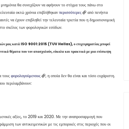
α μνημόνια θα συνεχίζουν να αφήνουν το στίγμα τους πάνω στο
 τελευταία οκτώ χρόνια επιβλήθηκαν
περισσότερες
από πενήντα
 αυτές να έχουν επιβληθεί την τελευταία τριετία που η δημοσιονομική
 στο σκέλος των φορολογικών εσόδων.
σιών μας κατά ISO 9001:2015 (TUV Hellas), ο επιχειρηματίας μπορεί
αντικά θέματα που τον απασχολούν, εύκολα και πρακτικά με μια επίσκεψη
ια τους
φορολογούμενους
, η οποία δεν θα είναι και τόσο ευχάριστη.
που περιλαμβάνουν:
μενικές αξίες, το 2019 και 2020. Με την αναπροσαρμογή που
άμμιση των αντικειμενικών με τις εμπορικές στις περιοχές που οι