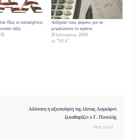
ία: Πώς οι κατασχέσεις
Αύξησαν τους φόρους για να
μεσαία τάξη
μεγαλώσουν το κράτος
019
31 Ιανουαρίου, 2019
σε "ΝΕΑ"
Αδύνατη η αξιοποίηση της λίστας Λαγκάρντ
ξεκαθαρίζει ο Γ. Πιτσιλής
Next post