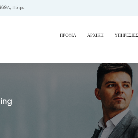
369Α, Πάτρα
ΠΡΟΦΊΛ
ΑΡΧΙΚΗ
ΥΠΗΡΕΣΙΕ
ting