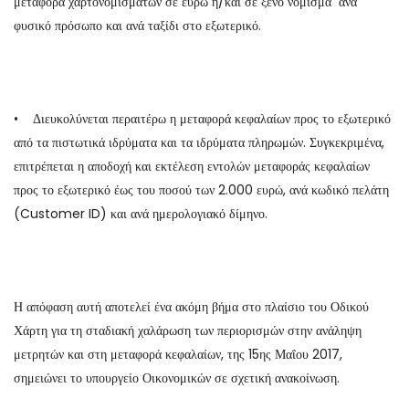
μεταφορά χαρτονομισμάτων σε ευρώ ή/και σε ξένο νόμισμα ανά
φυσικό πρόσωπο και ανά ταξίδι στο εξωτερικό.
• Διευκολύνεται περαιτέρω η μεταφορά κεφαλαίων προς το εξωτερικό
από τα πιστωτικά ιδρύματα και τα ιδρύματα πληρωμών. Συγκεκριμένα,
επιτρέπεται η αποδοχή και εκτέλεση εντολών μεταφοράς κεφαλαίων
προς το εξωτερικό έως του ποσού των 2.000 ευρώ, ανά κωδικό πελάτη
(Customer ID) και ανά ημερολογιακό δίμηνο.
Η απόφαση αυτή αποτελεί ένα ακόμη βήμα στο πλαίσιο του Οδικού
Χάρτη για τη σταδιακή χαλάρωση των περιορισμών στην ανάληψη
μετρητών και στη μεταφορά κεφαλαίων, της 15ης Μαΐου 2017,
σημειώνει το υπουργείο Οικονομικών σε σχετική ανακοίνωση.