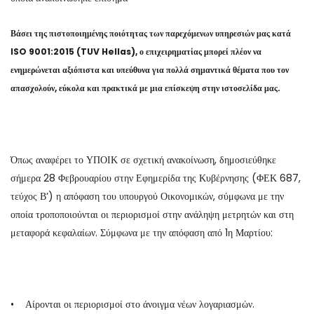
Βάσει της πιστοποιημένης ποιότητας των παρεχόμενων υπηρεσιών μας κατά
ISO 9001:2015 (TUV Hellas), ο επιχειρηματίας μπορεί πλέον να
ενημερώνεται αξιόπιστα και υπεύθυνα για πολλά σημαντικά θέματα που τον
απασχολούν, εύκολα και πρακτικά με μια επίσκεψη στην ιστοσελίδα μας.
Όπως αναφέρει το ΥΠΟΙΚ σε σχετική ανακοίνωση, δημοσιεύθηκε
σήμερα 28 Φεβρουαρίου στην Εφημερίδα της Κυβέρνησης (ΦΕΚ 687,
τεύχος Β’) η απόφαση του υπουργού Οικονομικών, σύμφωνα με την
οποία τροποποιούνται οι περιορισμοί στην ανάληψη μετρητών και στη
μεταφορά κεφαλαίων. Σύμφωνα με την απόφαση από 1η Μαρτίου:
• Αίρονται οι περιορισμοί στο άνοιγμα νέων λογαριασμών.