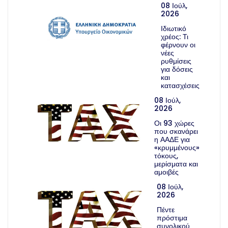
08 Ιούλ,
2026
Ιδιωτικό
χρέος: Τι
φέρνουν οι
νέες
ρυθμίσεις
για δόσεις
και
κατασχέσεις
08 Ιούλ,
2026
Οι 93 χώρες
που σκανάρει
η ΑΑΔΕ για
«κρυμμένους»
τόκους,
μερίσματα και
αμοιβές
08 Ιούλ,
2026
Πέντε
πρόστιμα
συνολικού