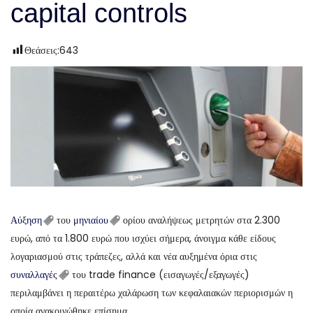
capital controls
Θεάσεις:
643
Αύξηση
του
μηνιαίου
ορίου αναλήψεως μετρητών στα 2.300
ευρώ, από τα 1.800 ευρώ που ισχύει σήμερα, άνοιγμα κάθε είδους
λογαριασμού στις τράπεζες, αλλά και νέα αυξημένα όρια στις
συναλλαγές
του trade finance (εισαγωγές/εξαγωγές)
περιλαμβάνει η περαιτέρω χαλάρωση των κεφαλαιακών περιορισμών η
οποία ανακοινώθηκε επίσημα