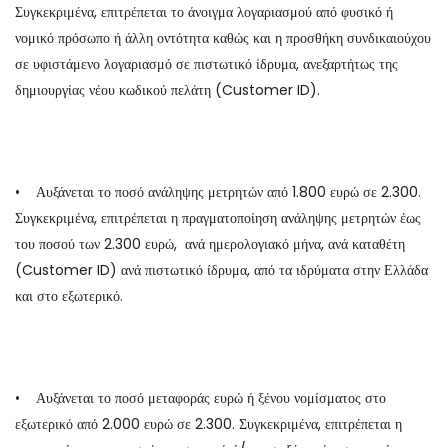
Συγκεκριμένα, επιτρέπεται το άνοιγμα λογαριασμού από φυσικό ή
νομικό πρόσωπο ή άλλη οντότητα καθώς και η προσθήκη συνδικαιούχου
σε υφιστάμενο λογαριασμό σε πιστωτικό ίδρυμα, ανεξαρτήτως της
δημιουργίας νέου κωδικού πελάτη (Customer ID).
• Αυξάνεται το ποσό ανάληψης μετρητών από 1.800 ευρώ σε 2.300.
Συγκεκριμένα, επιτρέπεται η πραγματοποίηση ανάληψης μετρητών έως
του ποσού των 2.300 ευρώ, ανά ημερολογιακό μήνα, ανά καταθέτη
(Customer ID) ανά πιστωτικό ίδρυμα, από τα ιδρύματα στην Ελλάδα
και στο εξωτερικό.
• Αυξάνεται το ποσό μεταφοράς ευρώ ή ξένου νομίσματος στο
εξωτερικό από 2.000 ευρώ σε 2.300. Συγκεκριμένα, επιτρέπεται η