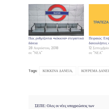
Πώς ρυθμίζονται «κόκκινα» στεγαστικά
Πειραιώς: Επι
δάνεια
δανειολήπτες 
28 Αυγούστου, 2018
12 Σεπτεμβρίο
σε "ΝΕΑ"
σε "ΝΕΑ"
Tags:
ΚΟΚΚΙΝΑ ΔΑΝΕΙΑ,
ΚΟΥΡΕΜΑ ΔΑΝΕΙ
ΣΕΠΕ: Ολες οι νέες υποχρεώσεις των