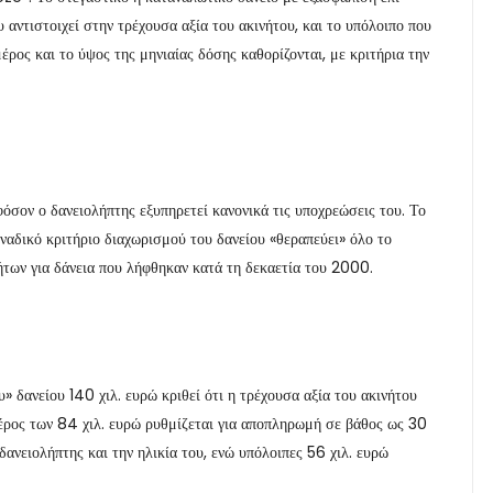
υ αντιστοιχεί στην τρέχουσα αξία του ακινήτου, και το υπόλοιπο που
ρος και το ύψος της μηνιαίας δόσης καθορίζονται, με κριτήρια την
φόσον ο δανειολήπτης εξυπηρετεί κανονικά τις υποχρεώσεις του. Το
οναδικό κριτήριο διαχωρισμού του δανείου «θεραπεύει» όλο το
ήτων για δάνεια που λήφθηκαν κατά τη δεκαετία του 2000.
» δανείου 140 χιλ. ευρώ κριθεί ότι η τρέχουσα αξία του ακινήτου
 μέρος των 84 χιλ. ευρώ ρυθμίζεται για αποπληρωμή σε βάθος ως 30
δανειολήπτης και την ηλικία του, ενώ υπόλοιπες 56 χιλ. ευρώ