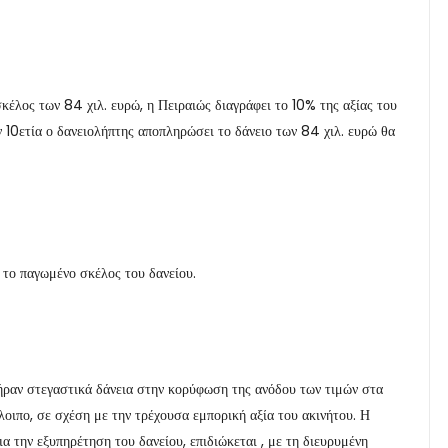
κέλος των 84 χιλ. ευρώ, η Πειραιώς διαγράφει το 10% της αξίας του
 10ετία ο δανειολήπτης αποπληρώσει το δάνειο των 84 χιλ. ευρώ θα
α το παγωμένο σκέλος του δανείου.
πήραν στεγαστικά δάνεια στην κορύφωση της ανόδου των τιμών στα
λοιπο, σε σχέση με την τρέχουσα εμπορική αξία του ακινήτου. Η
α την εξυπηρέτηση του δανείου, επιδιώκεται , με τη διευρυμένη