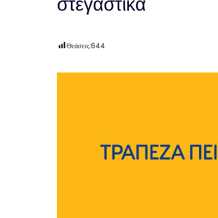
στεγαστικά
Θεάσεις:
644