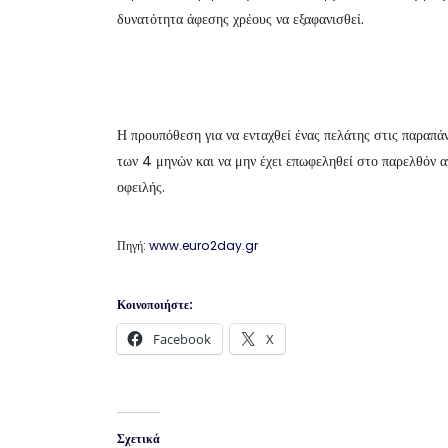
δυνατότητα άφεσης χρέους να εξαφανισθεί.
Η προυπόθεση για να ενταχθεί ένας πελάτης στις παραπά
των 4 μηνών και να μην έχει επωφεληθεί στο παρελθόν 
οφειλής.
Πηγή:
www.euro2day.gr
Κοινοποιήστε:
Facebook
X
Σχετικά