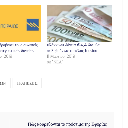
βραβεύει τους συνεπείς
«Κόκκινα» δάνεια €4,4 δισ. θα
στεγαστικών δανείων
πωληθούν ως το τέλος Ιουνίου
υ, 2019
11 Μαρτίου, 2019
σε "ΝΕΑ"
ΩΝ,
ΤΡΑΠΕΖΕΣ,
Πώς κουρεύονται τα πρόστιμα της Εφορίας