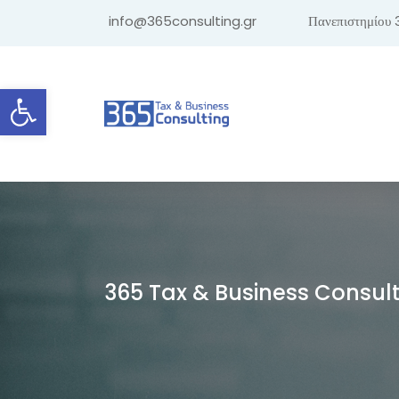
info@365consulting.gr
Πανεπιστημίου 
Ανοίξτε τη γραμμή εργαλείων
365 Tax & Business Consul