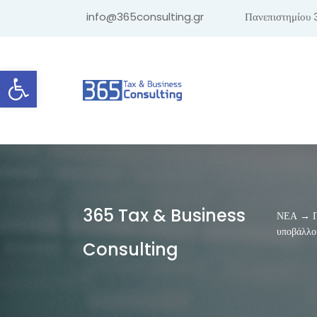
info@365consulting.gr
Πανεπιστημίου 
Ανοίξτε τη γραμμή εργαλείων
365 Tax & Business
ΝΕΑ → Πε
υποβάλλο
Consulting