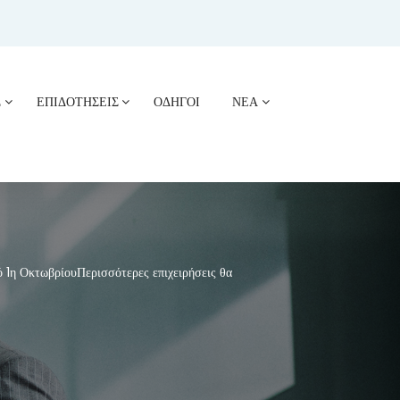
Σ
ΕΠΙΔΟΤΗΣΕΙΣ
ΟΔΗΓΟΙ
ΝΕΑ
 1η ΟκτωβρίουΠερισσότερες επιχειρήσεις θα