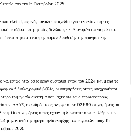
καθεστώς από την 1η Οκτωβρίου 2025.
ποτελεί μέρος ενός συνολικού σχεδίου για την ενίσχυση της
αδιακή μετάβαση σε μηνιαίες δηλώσεις ΦΠΑ αναμένεται να βελτιώσει
 τη δυνατότητα στενότερης παρακολούθησης της πραγματικής
ο καθεστώς ήταν όσες είχαν συσταθεί εντός του 2024 και μέχρι το
ραφικά ή διπλογραφικά βιβλία, οι επιχειρήσεις αυτές υποχρεούνται
ότερο τριμηνιαίο σύστημα που ίσχυε για τους περισσότερους
εία της ΑΑΔΕ, ο αριθμός τους ανέρχεται σε 92.590 επιχειρήσεις, οι
λωση. Οι επιχειρήσεις αυτές έχουν τη δυνατότητα να επιλέξουν την
24 μηνών από την ημερομηνία έναρξης των εργασιών τους. Το
Οκτωβρίου 2025.