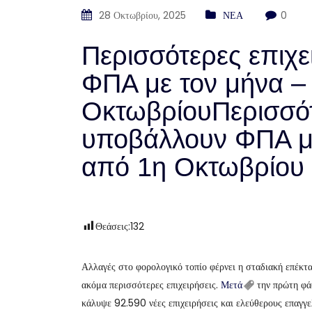
28 Οκτωβρίου, 2025
ΝΕΑ
0
Περισσότερες επιχ
ΦΠΑ με τον μήνα – 
ΟκτωβρίουΠερισσότ
υποβάλλουν ΦΠΑ με 
από 1η Οκτωβρίου
Θεάσεις:
132
Αλλαγές στο φορολογικό τοπίο φέρνει η σταδιακή επέκ
ακόμα περισσότερες επιχειρήσεις.
Μετά
την πρώτη φ
κάλυψε 92.590 νέες επιχειρήσεις και ελεύθερους επαγγ