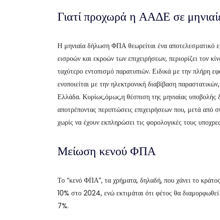
Γιατί προχωρά η ΑΑΔΕ σε μηνιαί
Η μηνιαία δήλωση ΦΠΑ θεωρείται ένα αποτελεσματικό ερ
εισροών και εκροών των επιχειρήσεων, περιορίζει τον κ
ταχύτερο εντοπισμό παρατυπιών. Ειδικά με την πλήρη
ενοποιείται με την ηλεκτρονική διαβίβαση παραστατικών
Ελλάδα. Κυρίως,όμως,η θέσπιση της μηνιαίας υποβολής
αποτρέποντας περιπτώσεις επιχειρήσεων που, μετά από σύ
χωρίς να έχουν εκπληρώσει τις φορολογικές τους υποχρ
Μείωση κενού ΦΠΑ
Το “κενό ΦΠΑ”, τα χρήματα, δηλαδή, που χάνει το κράτο
10% στο 2024, ενώ εκτιμάται ότι φέτος θα διαμορφωθεί 
7%.