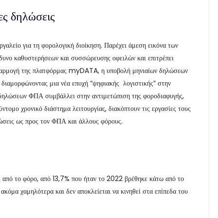
ες δηλώσεις
γαλείο για τη φορολογική διοίκηση. Παρέχει άμεση εικόνα των
ίνδυνο καθυστερήσεων και συσσώρευσης οφειλών και επιτρέπει
 εφαρμογή της πλατφόρμας myDATA, η υποβολή μηνιαίων δηλώσεων
, διαμορφώνοντας μια νέα εποχή “ψηφιακής λογιστικής” στην
 δηλώσεων ΦΠΑ συμβάλλει στην αντιμετώπιση της φοροδιαφυγής,
ντομο χρονικό διάστημα λειτουργίας, διακόπτουν τις εργασίες τους
εώσεις ως προς τον ΦΠΑ και άλλους φόρους.
ς από το φόρο, από 13,7% που ήταν το 2022 βρέθηκε κάτω από το
ακόμα χαμηλότερα και δεν αποκλείεται να κινηθεί στα επίπεδα του