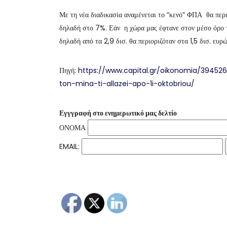
Με τη νέα διαδικασία αναμένεται το “κενό” ΦΠΑ θα περι
δηλαδή στο 7%. Εάν η χώρα μας έφτανε στον μέσο όρο τη
δηλαδή από τα 2,9 δισ. θα περιοριζόταν στα 1,5 δισ. ευρ
Πηγή:
https://www.capital.gr/oikonomia/394526
ton-mina-ti-allazei-apo-1i-oktobriou/
Εγγγραφή στο ενημερωτικό μας δελτίο
ΟΝΟΜΑ
EMAIL: