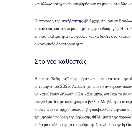
και άλλων κατηγοριών επιχειρήσεων να μπουν στο ίδιο 
Η απόφαση της
Ανεξάρτητης
Αρχής Δημοσίων Εσόδων α
διαφάνειας και τον περιορισμό της φοροδιαφυγής. Η στ
την εισπραξιμότητα των φόρων και να δώσει στο κράτος
οικονομικής δραστηριότητας.
Στο νέο καθεστώς
Η πρώτη “δεξαμενή” επιχειρήσεων που πέρασε στο μηνιαί
α’ τρίμηνο του 2025. Ανεξάρτητα από το αν τηρούν απλογ
να καταθέτουν δήλωση ΦΠΑ κάθε μήνα, αντί για το παλαι
επαγγελματίες με απλογραφικά βιβλία. Με βάση τα στοιχ
οποίες από τις αρχές Ιουλίου ήδη υποβάλλουν μηνιαία δή
τριμηνιαία υποβολή της δήλωσης ΦΠΑ, μετά την πάροδο 
δεύτερο στάδιο της μεταρρύθμισης ξεκινά από την 1η 