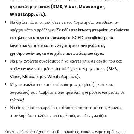
ή γραπτών μηνυμάτων (
SMS
,
Viber
,
Messenger
,
WhatsApp
, κ.α.).
Να ζητάτε πάντα να μιλήσετε με τον λογιστή σας απευθείας, αν
υπάρχει κάποιο πρόβλημα
. Σε κάθε περίπτωση μπορείτε να κλείσετε
το τηλέφωνο και να επικοινωνήστε ΕΣΕΙΣ απευθείας με το
λογιστικό γραφείο και τον λογιστή που συνεργάζεστε,
χρησιμοποιώντας τα στοιχεία επικοινωνίας που έχετε.
Να μην ανοίγετε συνδέσμους ή να κάνετε κλικ σε αρχεία που σας
στέλνουν άγνωστοι μέσω email ή γραπτών μηνυμάτων (SMS,
Viber, Messenger, WhatsApp, κ.α.).
Μην αποκαλύπτετε ποτέ κωδικούς μίας χρήσης (ή κωδικούς
ασφαλείας) που λαμβάνετε από τράπεζες ή δημόσιες υπηρεσίες σε
τρίτους!
Να είστε ιδιαίτερα προσεκτικοί για την ταυτότητα του καλούντος
όταν λαμβάνετε κλήσεις από αριθμούς που δεν γνωρίζετε.
Εάν πιστεύετε ότι έχετε πέσει θύμα απάτης, επικοινωνήστε αμέσως με