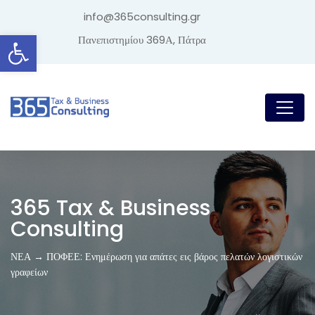
info@365consulting.gr
Ανοίξτε τη γραμμή εργαλείων
Πανεπιστημίου 369Α, Πάτρα
365 Tax & Business
Consulting
ΝΕΑ → ΠΟΦΕΕ: Ενημέρωση για απάτες εις βάρος πελατών λογιστικών
γραφείων