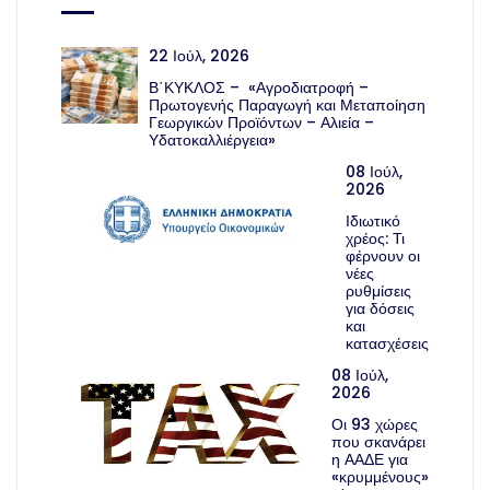
22 Ιούλ, 2026
Β΄ΚΥΚΛΟΣ – «Αγροδιατροφή –
Πρωτογενής Παραγωγή και Μεταποίηση
Γεωργικών Προϊόντων – Αλιεία –
Υδατοκαλλιέργεια»
08 Ιούλ,
2026
Ιδιωτικό
χρέος: Τι
φέρνουν οι
νέες
ρυθμίσεις
για δόσεις
και
κατασχέσεις
08 Ιούλ,
2026
Οι 93 χώρες
που σκανάρει
η ΑΑΔΕ για
«κρυμμένους»