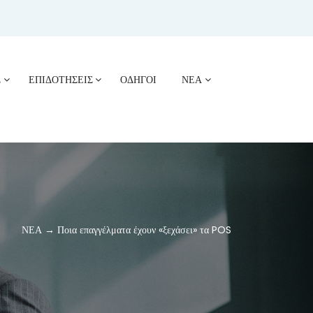
Σ
ΕΠΙΔΟΤΗΣΕΙΣ
ΟΔΗΓΟΙ
ΝΕΑ
ΝΕΑ → Ποια επαγγέλματα έχουν «ξεχάσει» τα POS