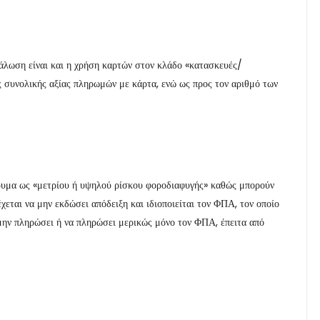
νάλωση είναι και η χρήση καρτών στον κλάδο «κατασκευές/
 συνολικής αξίας πληρωμών με κάρτα, ενώ ως προς τον αριθμό των
δρυμα ως «μετρίου ή υψηλού ρίσκου φοροδιαφυγής» καθώς μπορούν
εται να μην εκδώσει απόδειξη και ιδιοποιείται τον ΦΠΑ, τον οποίο
 μην πληρώσει ή να πληρώσει μερικώς μόνο τον ΦΠΑ, έπειτα από