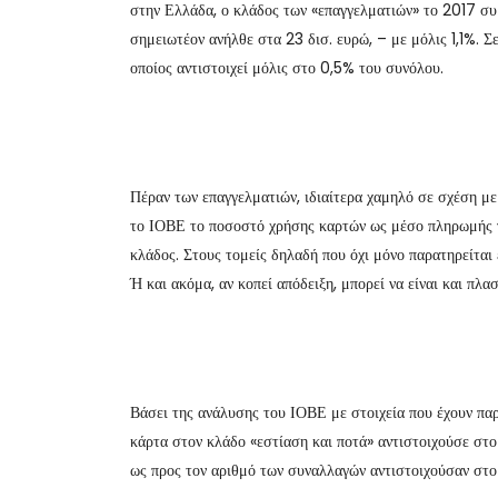
στην Ελλάδα, ο κλάδος των «επαγγελματιών» το 2017 συ
σημειωτέον ανήλθε στα 23 δισ. ευρώ, – με μόλις 1,1%. Σ
οποίος αντιστοιχεί μόλις στο 0,5% του συνόλου.
Πέραν των επαγγελματιών, ιδιαίτερα χαμηλό σε σχέση με
το ΙΟΒΕ το ποσοστό χρήσης καρτών ως μέσο πληρωμής γι
κλάδος. Στους τομείς δηλαδή που όχι μόνο παρατηρείται
Ή και ακόμα, αν κοπεί απόδειξη, μπορεί να είναι και πλασ
Βάσει της ανάλυσης του ΙΟΒΕ με στοιχεία που έχουν παρ
κάρτα στον κλάδο «εστίαση και ποτά» αντιστοιχούσε στ
ως προς τον αριθμό των συναλλαγών αντιστοιχούσαν στο