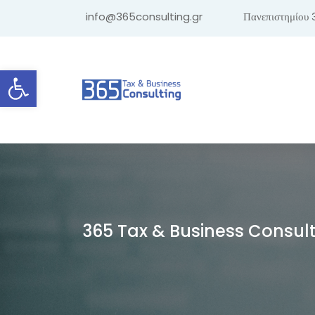
info@365consulting.gr
Πανεπιστημίου 
Ανοίξτε τη γραμμή εργαλείων
365 Tax & Business Consul