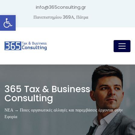
info@365consulting.gr
Ανοίξτε τη γραμμή εργαλείων
Πανεπιστημίου 369Α, Πάτρα
365 Tax & Business
Consulting
ΝΕΑ → Ποιες οργανωτικές αλλαγές και παρεμβάσεις έρχονται στην
Εφορία