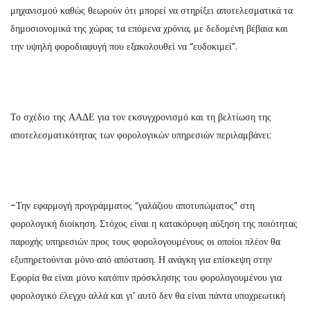
μηχανισμού καθώς θεωρούν ότι μπορεί να στηρίξει αποτελεσματικά τα
δημοσιονομικά της χώρας τα επόμενα χρόνια, με δεδομένη βέβαια και
την υψηλή φοροδιαφυγή που εξακολουθεί να “ευδοκιμεί”.
Το σχέδιο της ΑΑΔΕ για τον εκσυγχρονισμό και τη βελτίωση της
αποτελεσματικότητας των φορολογικών υπηρεσιών περιλαμβάνει:
-Την εφαρμογή προγράμματος “γαλάζιου αποτυπώματος” στη
φορολογική διοίκηση. Στόχος είναι η κατακόρυφη αύξηση της ποιότητας
παροχής υπηρεσιών προς τους φορολογουμένους οι οποίοι πλέον θα
εξυπηρετούνται μόνο από απόσταση. Η ανάγκη για επίσκεψη στην
Εφορία θα είναι μόνο κατόπιν πρόσκλησης του φορολογουμένου για
φορολογικό έλεγχο αλλά και γι’ αυτό δεν θα είναι πάντα υποχρεωτική