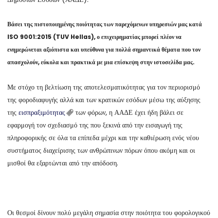
Βάσει της πιστοποιημένης ποιότητας των παρεχόμενων υπηρεσιών μας κατά
ISO 9001:2015 (TUV Hellas), ο επιχειρηματίας μπορεί πλέον να
ενημερώνεται αξιόπιστα και υπεύθυνα για πολλά σημαντικά θέματα που τον
απασχολούν, εύκολα και πρακτικά με μια επίσκεψη στην ιστοσελίδα μας.
Με στόχο τη βελτίωση της αποτελεσματικότητας για τον περιορισμό
της φοροδιαφυγής αλλά και των κρατικών εσόδων μέσω της αύξησης
της
εισπραξιμότητας
των φόρων, η ΑΑΔΕ έχει ήδη βάλει σε
εφαρμογή τον σχεδιασμό της που ξεκινά από την εισαγωγή της
πληροφορικής σε όλα τα επίπεδα μέχρι και την καθιέρωση ενός νέου
συστήματος διαχείρισης των ανθρώπινων πόρων όπου ακόμη και οι
μισθοί θα εξαρτώνται από την απόδοση.
Οι θεσμοί δίνουν πολύ μεγάλη σημασία στην ποιότητα του φορολογικού