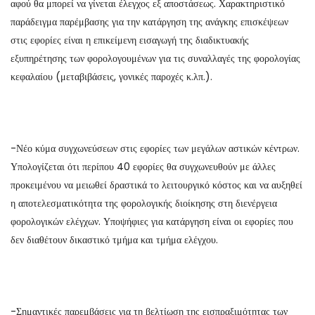
αφού θα μπορεί να γίνεται έλεγχος εξ αποστάσεως. Χαρακτηριστικό
παράδειγμα παρέμβασης για την κατάργηση της ανάγκης επισκέψεων
στις εφορίες είναι η επικείμενη εισαγωγή της διαδικτυακής
εξυπηρέτησης των φορολογουμένων για τις συναλλαγές της φορολογίας
κεφαλαίου (μεταβιβάσεις, γονικές παροχές κ.λπ.).
-Νέο κύμα συγχωνεύσεων στις εφορίες των μεγάλων αστικών κέντρων.
Υπολογίζεται ότι περίπου 40 εφορίες θα συγχωνευθούν με άλλες
προκειμένου να μειωθεί δραστικά το λειτουργικό κόστος και να αυξηθεί
η αποτελεσματικότητα της φορολογικής διοίκησης στη διενέργεια
φορολογικών ελέγχων. Υποψήφιες για κατάργηση είναι οι εφορίες που
δεν διαθέτουν δικαστικό τμήμα και τμήμα ελέγχου.
-Σημαντικές παρεμβάσεις για τη βελτίωση της εισπραξιμότητας των