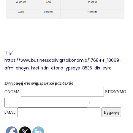
Πηγή:
https://www.businessdaily.gr/oikonomia/176844_10069-
afm-ehoyn-hrei-stin-eforia-ypsoys-8535-dis-eyro
Εγγγραφή στο ενημερωτικό μας δελτίο
ΟΝΟΜΑ
ΕΠΩΝΥΜΟ
<
EMAIL: