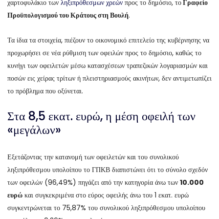
χαρτοφυλάκιο των
ληξιπρόθεσμων χρεών
προς το δημόσιο, το
Γραφείο
Προϋπολογισμού του Κράτους στη Βουλή
.
Τα ίδια τα στοιχεία, πιέζουν το οικονομικό επιτελείο της κυβέρνησης να
προχωρήσει σε νέα ρύθμιση των οφειλών προς το δημόσιο, καθώς το
κυνήγι των οφειλετών μέσω κατασχέσεων τραπεζικών λογαριασμών και
ποσών εις χείρας τρίτων ή πλειστηριασμούς ακινήτων, δεν αντιμετωπίζει
το πρόβλημα που οξύνεται.
Στα 8,5 εκατ. ευρώ, η μέση οφειλή των
«μεγάλων»
Εξετάζοντας την κατανομή των οφειλετών και του συνολικού
ληξιπρόθεσμου υπολοίπου το ΓΠΚΒ διαπιστώνει ότι το σύνολο σχεδόν
των οφειλών (96,49%) πηγάζει από την κατηγορία άνω των
10.000
ευρώ
και συγκεκριμένα στο εύρος οφειλής άνω του 1 εκατ. ευρώ
συγκεντρώνεται το 75,87% του συνολικού ληξιπρόθεσμου υπολοίπου