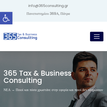
info@365consulting.gr
Ανοίξτε τη γραμμή εργαλείων
Πανεπιστημίου 369Α, Πάτρα
365 Tax & Business
Consulting
ΝΕΑ → Ποιοί και πόσα χρωστάνε στην εφορία και ποιοί δεν πληρώνουν