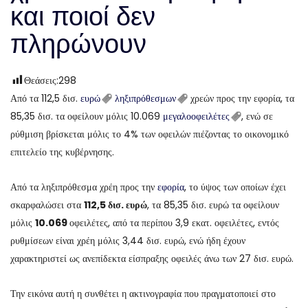
και ποιοί δεν
πληρώνουν
Θεάσεις:
298
Από τα 112,5 δισ.
ευρώ
ληξιπρόθεσμων
χρεών προς την εφορία, τα
85,35 δισ. τα οφείλουν μόλις 10.069
μεγαλοοφειλέτες
, ενώ σε
ρύθμιση βρίσκεται μόλις το 4% των οφειλών πιέζοντας το οικονομικό
επιτελείο της κυβέρνησης.
Από τα ληξιπρόθεσμα χρέη προς την
εφορία
, το ύψος των οποίων έχει
σκαρφαλώσει στα
112,5 δισ. ευρώ
, τα 85,35 δισ. ευρώ τα οφείλουν
μόλις
10.069
οφειλέτες, από τα περίπου 3,9 εκατ. οφειλέτες, εντός
ρυθμίσεων είναι χρέη μόλις 3,44 δισ. ευρώ, ενώ ήδη έχουν
χαρακτηριστεί ως ανεπίδεκτα είσπραξης οφειλές άνω των 27 δισ. ευρώ.
Την εικόνα αυτή η συνθέτει η ακτινογραφία που πραγματοποιεί στο