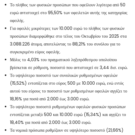
Το πλήθος των φυσικών προσώπων που οφείλουν λιγότερα από 50
ευρώ αντιστοιχεί στο 95,50% των οφειλετών αυτής της κατηγορίας
οφειλής.
Για οφειλές μικρότερες των 10.000 ευρώ το πλήθος των φυσικών
προσώπων διαμορφώθηκε στο τέλος του Οκτωβρίου του 2025 στα
3.088.226 άτομα, αποτελώντας το 88,21% του συνόλου για το
συγκεκριμένο εύρος οφειλής.
Μόλις το 4,03% του πραγματικού ληξιπρόθεσμου υπολοίπου
βρίσκεται σε ρύθμιση, ποσοστό που αντιστοιχεί σε 3,44 δισ. ευρώ.
Το υψηλότερο ποσοστό των συνολικών ρυθμισμένων οφειλών
(15,52%) εντοπίζεται στο εύρος 500 με 10.000 ευρώ, ενώ εντός
αυτού του εύρους το ποσοστό των ρυθμισμένων οφειλών αγγίζει το
18,16% για ποσά από 2.000 έως 3.000 ευρώ.
Το υψηλότερο ποσοστό ρυθμισμένων οφειλών φυσικών προσώπων
εντοπίζεται μεταξύ 500 και 10.000 ευρώ (15,34%) και αγγίζει το
18,40% για ποσά από 2.000 έως 3.000 ευρώ.
Τα νομικά πρόσωπα ρυθμίζουν σε υψηλότερο ποσοστό (21,66%)