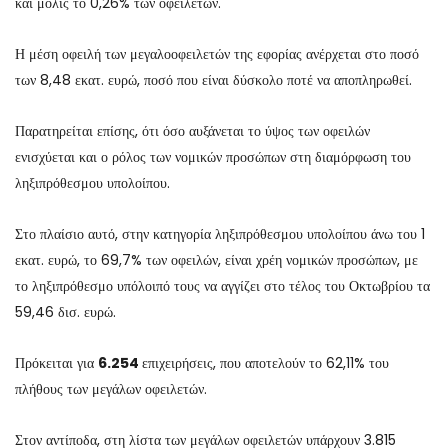
και μόλις το 0,26% των οφειλετών.
Η μέση οφειλή των μεγαλοοφειλετών της εφορίας ανέρχεται στο ποσό
των 8,48 εκατ. ευρώ, ποσό που είναι δύσκολο ποτέ να αποπληρωθεί.
Παρατηρείται επίσης, ότι όσο αυξάνεται το ύψος των οφειλών
ενισχύεται και ο ρόλος των νομικών προσώπων στη διαμόρφωση του
ληξιπρόθεσμου υπολοίπου.
Στο πλαίσιο αυτό, στην κατηγορία ληξιπρόθεσμου υπολοίπου άνω του 1
εκατ. ευρώ, το 69,7% των οφειλών, είναι χρέη νομικών προσώπων, με
το ληξιπρόθεσμο υπόλοιπό τους να αγγίζει στο τέλος του Οκτωβρίου τα
59,46 δισ. ευρώ.
Πρόκειται για
6.254
επιχειρήσεις, που αποτελούν το 62,11% του
πλήθους των μεγάλων οφειλετών.
Στον αντίποδα, στη λίστα των μεγάλων οφειλετών υπάρχουν 3.815