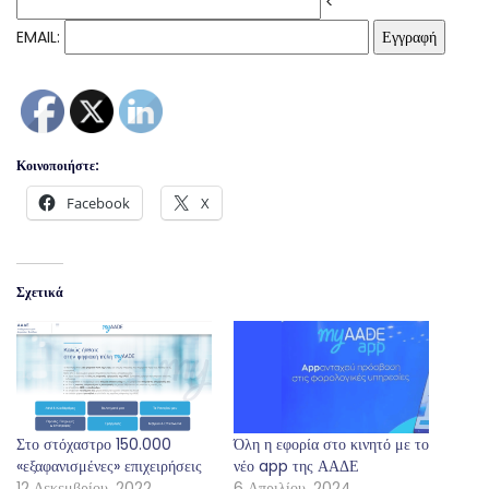
<
EMAIL:
Κοινοποιήστε:
Facebook
X
Σχετικά
Στο στόχαστρο 150.000
Όλη η εφορία στο κινητό με το
«εξαφανισμένες» επιχειρήσεις
νέο app της ΑΑΔΕ
12 Δεκεμβρίου, 2022
6 Απριλίου, 2024