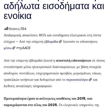
αδήλωτα εισοδήματα και
ενοίκια
Θεάσεις:
194
Αναδρομικά, αποκλίσεις ΦΠΑ και εισοδήματα εξωτερικού στη λίστα
ελέγχων – Από την επόμενη
εβδομάδα
ξεκινούν οι ειδοποιήσεις
μέσω
myAADE
Από την επόμενη εβδομάδα ξεκινά η
αποστολή ειδοποιήσεων
σε όσους
εντοπίστηκαν μέσω ηλεκτρονικών διασταυρώσεων, με βάση στοιχεία
αποδοχών, συντάξεων, επιχειρηματικών αμοιβών, μερισμάτων, τόκων,
τραπεζικών κινήσεων και δεδομένων από το
περιουσιολόγιο
και
διεθνείς ανταλλαγές πληροφοριών.
Προτεραιότητα έχουν οι ανέλεγκτες υποθέσεις του 2019, που
παραγράφονται στο τέλος του 2025.
Οι ελεγκτικές υπηρεσίες της