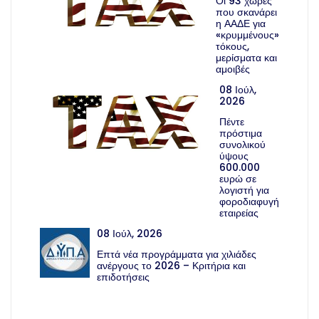
Οι 93 χώρες
που σκανάρει
η ΑΑΔΕ για
«κρυμμένους»
τόκους,
μερίσματα και
αμοιβές
08 Ιούλ,
2026
Πέντε
πρόστιμα
συνολικού
ύψους
600.000
ευρώ σε
λογιστή για
φοροδιαφυγή
εταιρείας
08 Ιούλ, 2026
Επτά νέα προγράμματα για χιλιάδες
ανέργους το 2026 – Κριτήρια και
επιδοτήσεις