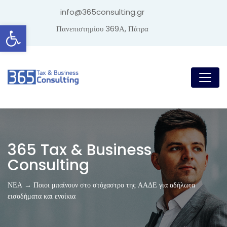
info@365consulting.gr
Ανοίξτε τη γραμμή εργαλείων
Πανεπιστημίου 369Α, Πάτρα
365 Tax & Business
Consulting
ΝΕΑ → Ποιοι μπαίνουν στο στόχαστρο της ΑΑΔΕ για αδήλωτα
εισοδήματα και ενοίκια