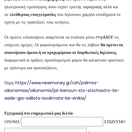
ηλεκτρονική τιμολόγηση, όπου ισχύει τριετής παραγραφή, αλλά και
σε
ελεύθερους επαγγελματίες
που δηλώνουν χαμηλά εισοδήματα σε
σχέση με τις τραπεζικές τους κινήσεις.
Οι πρώτες ειδοποιήσεις αναμένεται να σταλούν μέσω myAADE τις
επόμενες ημέρες. Οι φορολογούμενοι που θα τις λάβουν
θα πρέπει να
απαντήσουν άμεσα ή να προχωρήσουν σε διορθωτικές δηλώσεις
,
διαφορετικά οι πράξεις προσδιορισμού φόρου θα καταστούν οριστικές
με πρόστιμα και προσαυξήσεις.
Πηγή:
https://www.newmoney.gr/roh/palmos-
oikonomias/oikonomia/pii-benoun-sto-stochastro-tis-
aade-gia-adilota-isodimata-ke-enikia/
Εγγγραφή στο ενημερωτικό μας δελτίο
ΟΝΟΜΑ
ΕΠΩΝΥΜΟ