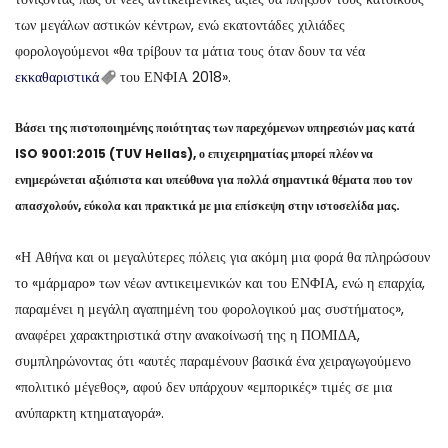
των μεγάλων αστικών κέντρων, ενώ εκατοντάδες χιλιάδες
φορολογούμενοι «θα τρίβουν τα μάτια τους όταν δουν τα νέα
εκκαθαριστικά
του ΕΝΦΙΑ 2018».
Βάσει της πιστοποιημένης ποιότητας των παρεχόμενων υπηρεσιών μας κατά
ISO 9001:2015 (TUV Hellas), ο επιχειρηματίας μπορεί πλέον να
ενημερώνεται αξιόπιστα και υπεύθυνα για πολλά σημαντικά θέματα που τον
απασχολούν, εύκολα και πρακτικά με μια επίσκεψη στην ιστοσελίδα μας.
«Η Αθήνα και οι μεγαλύτερες πόλεις για ακόμη μια φορά θα πληρώσουν
το «μάρμαρο» των νέων αντικειμενικών και του ΕΝΦΙΑ, ενώ η επαρχία,
παραμένει η μεγάλη αγαπημένη του φορολογικού μας συστήματος»,
αναφέρει χαρακτηριστικά στην ανακοίνωσή της η ΠΟΜΙΔΑ,
συμπληρώνοντας ότι «αυτές παραμένουν βασικά ένα χειραγωγούμενο
«πολιτικό μέγεθος», αφού δεν υπάρχουν «εμπορικές» τιμές σε μια
ανύπαρκτη κτηματαγορά».