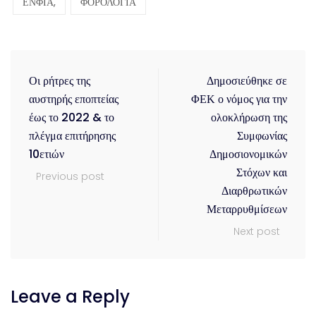
ΕΝΦΙΑ,
ΦΟΡΟΛΟΓΙΑ
Οι ρήτρες της
Δημοσιεύθηκε σε
αυστηρής εποπτείας
ΦΕΚ ο νόμος για την
έως το 2022 & το
ολοκλήρωση της
πλέγμα επιτήρησης
Συμφωνίας
10ετιών
Δημοσιονομικών
Στόχων και
Previous post
Διαρθρωτικών
Μεταρρυθμίσεων
Next post
Leave a Reply