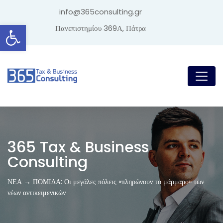
info@365consulting.gr
Ανοίξτε τη γραμμή εργαλείων
Πανεπιστημίου 369Α, Πάτρα
365 Tax & Business
Consulting
ΝΕΑ → ΠΟΜΙΔΑ: Οι μεγάλες πόλεις «πληρώνουν το μάρμαρο» των
νέων αντικειμενικών