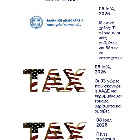
08 Ιούλ,
2026
Ιδιωτικό
χρέος: Τι
φέρνουν οι
νέες
ρυθμίσεις
για δόσεις
και
κατασχέσεις
08 Ιούλ,
2026
Οι 93 χώρες
που σκανάρει
η ΑΑΔΕ για
«κρυμμένους»
τόκους,
μερίσματα και
αμοιβές
08 Ιούλ,
2026
Πέντε
πρόστιμα