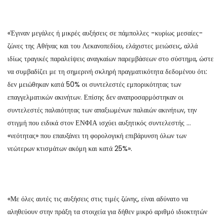
«Έγιναν μεγάλες ή μικρές αυξήσεις σε πάμπολλες -κυρίως μεσαίες-
ζώνες της Αθήνας και του Λεκανοπεδίου, ελάχιστες μειώσεις, αλλά
ιδίως τραγικές παραλείψεις αναγκαίων παρεμβάσεων στο σύστημα, ώστε
να συμβαδίζει με τη σημερινή σκληρή πραγματικότητα δεδομένου ότι:
δεν μειώθηκαν κατά 50% οι συντελεστές εμπορικότητας των
επαγγελματικών ακινήτων. Επίσης δεν αναπροσαρμόστηκαν οι
συντελεστές παλαιότητας των απαξιωμένων παλαιών ακινήτων, την
στιγμή που ειδικά στον ΕΝΦΙΑ ισχύει αυξητικός συντελεστής …
«νεότητας» που επαυξάνει τη φορολογική επιβάρυνση όλων των
νεώτερων κτισμάτων ακόμη και κατά 25%».
«Με όλες αυτές τις αυξήσεις στις τιμές ζώνης, είναι αδύνατο να
αληθεύουν στην πράξη τα στοιχεία για δήθεν μικρό αριθμό ιδιοκτητών