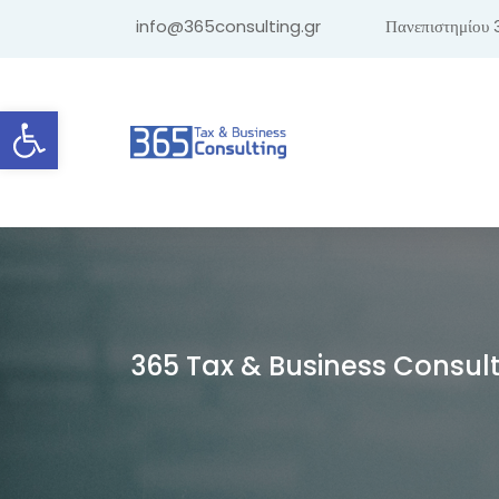
info@365consulting.gr
Πανεπιστημίου 
Ανοίξτε τη γραμμή εργαλείων
365 Tax & Business Consul