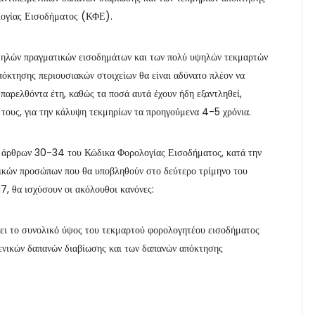
ολογίας Εισοδήματος (ΚΦΕ).
αμηλών πραγματικών εισοδημάτων και των πολύ υψηλών τεκμαρτών
όκτησης περιουσιακών στοιχείων θα είναι αδύνατο πλέον να
αρελθόντα έτη, καθώς τα ποσά αυτά έχουν ήδη εξαντληθεί,
 τους, για την κάλυψη τεκμηρίων τα προηγούμενα 4-5 χρόνια.
των άρθρων 30-34 του Κώδικα Φορολογίας Εισοδήματος, κατά την
ικών προσώπων που θα υποβληθούν στο δεύτερο τρίμηνο του
17, θα ισχύσουν οι ακόλουθοι κανόνες:
ι το συνολικό ύψος του τεκμαρτού φορολογητέου εισοδήματος
ενικών δαπανών διαβίωσης και των δαπανών απόκτησης