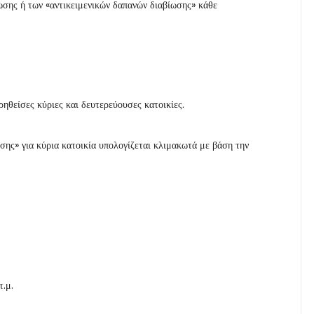
ωσης ή των «αντικειμενικών δαπανών διαβίωσης» κάθε
ηθείσες κύριες και δευτερεύουσες κατοικίες.
σης» για κύρια κατοικία υπολογίζεται κλιμακωτά με βάση την
τ.μ.