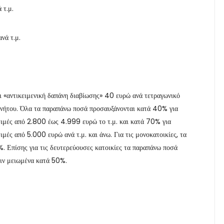
 τ.μ.
νά τ.μ.
ει «αντικειμενική δαπάνη διαβίωσης» 40 ευρώ ανά τετραγωνικό
ακινήτου. Όλα τα παραπάνω ποσά προσαυξάνονται κατά 40% για
 τιμές από 2.800 έως 4.999 ευρώ το τ.μ. και κατά 70% για
τιμές από 5.000 ευρώ ανά τ.μ. και άνω. Για τις μονοκατοικίες, τα
. Επίσης για τις δευτερεύουσες κατοικίες τα παραπάνω ποσά
ψιν μειωμένα κατά 50%.