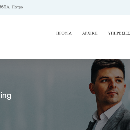
369Α, Πάτρα
ΠΡΟΦΊΛ
ΑΡΧΙΚΗ
ΥΠΗΡΕΣΙΕ
ting