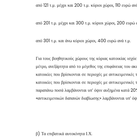
από 121 τ.μ. μέχρι και 200 τ.μ. κύριοι χώροι, 110 ευρώ ανά
από 201 τ.μ. μέχρι και 300 τ.μ. κύριοι χώροι, 200 ευρώ α
από 301 τ.μ. και άνω κύριοι χώροι, 400 ευρώ ανά τ.μ.
Για τους βοηθητικούς χώρους της κύριας κατοικίας ισχύ
μέτρο, ανεξάρτητα από το μέγεθος της επιφάνειας του 
κατοικίες που βρίσκονται σε περιοχές με αντικειμενικές
κατοικίες που βρίσκονται σε περιοχές με αντικειμενικές 
παραπάνω ποσά λαμβάνονται υπ’ όψιν αυξημένα κατά 20%
«αντικειμενικών δαπανών διαβίωσης» λαμβάνονται υπ’ ό
β) Τα επιβατικά αυτοκίνητα Ι.Χ.