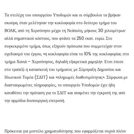
Τα στελέχη του υπουργείου Υποδομών και οι σύμβουλοι τα βρήκαν
σκούρα, όταν μελέτησαν την κυκλοφορία στο δεύτερο τμήμα του
ΒΟΑΚ, από τη Χερσόνησο μέχρι τη Νεάπολη, μήκους 30 χιλιομέτρων
αλλά σημαντικού κόστους, που φτάνει τα 250 εκατ. ευρώ. Στο
συγκεκριμένο τμήμα, όπως εξηγούν πρόσωπα που συμμετείχαν στον
σχεδιασμό του έργου, «η κυκλοφορία είναι το 10% της κυκλοφορίας στο
τμήμα Χανιά – Χερσόνησος, δηλαδή εξαιρετικά χαμηλή». Ετσι έπεσε
στο τραπέζι η κατασκευή του τμήματος με Σύμπραξη Δημοσίου και
Ιδιωτικού Τομέα (ΣΔΙΤ) και «πληρωμές διαθεσιμότητας». Σύμφωνα με
διασταυρωμένες πληροφορίες, το υπουργείο Υποδομών έχει ήδη
καταθέσει την πρόταση για το ΣΔΙΤ και αναμένει την έγκρισή της από
την αρμόδια διυπουργική επιτροπή.
Πρόκειται για μοντέλο χρηματοδότησης που εφαρμόζεται συχνά πλέον