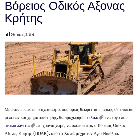
Βόρειος Οδικός Αξονας
Κρήτης
Θεάσεις:
568
Με έναν πρωτότυπο σχεδιασμό, που όμως θεωρείται επαρκής σε επίπεδο
μελετών και χρηματοδότησης, θα προχωρήσει
τελικά
ένα έργο που
ανακοινώνεται
επί χρόνια χωρίς να υλοποιείται, ο Βόρειος Οδικός
Αξονας Κρήτης (ΒΟΑΚ), από τα Χανιά μέχρι τον Άγιο Νικόλαο.