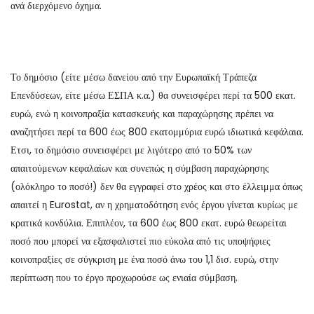
ανά διερχόμενο όχημα.
Το δημόσιο (είτε μέσω δανείου από την Ευρωπαϊκή Τράπεζα
Επενδύσεων, είτε μέσω ΕΣΠΑ κ.α.) θα συνεισφέρει περί τα 500 εκατ.
ευρώ, ενώ η κοινοπραξία κατασκευής και παραχώρησης πρέπει να
αναζητήσει περί τα 600 έως 800 εκατομμύρια ευρώ ιδιωτικά κεφάλαια.
Ετσι, το δημόσιο συνεισφέρει με λιγότερο από το 50% των
απαιτούμενων κεφαλαίων και συνεπώς η σύμβαση παραχώρησης
(ολόκληρο το ποσό!) δεν θα εγγραφεί στο χρέος και στο έλλειμμα όπως
απαιτεί η Eurostat, αν η χρηματοδότηση ενός έργου γίνεται κυρίως με
κρατικά κονδύλια. Επιπλέον, τα 600 έως 800 εκατ. ευρώ θεωρείται
ποσό που μπορεί να εξασφαλιστεί πιο εύκολα από τις υποψήφιες
κοινοπραξίες σε σύγκριση με ένα ποσό άνω του 1,1 δισ. ευρώ, στην
περίπτωση που το έργο προχωρούσε ως ενιαία σύμβαση.