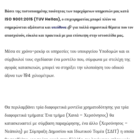
Βάσει της πιστοποιημένης ποιότητας των παρεχόμενων υπηρεσιών μας κατά
ISO 9001:2015 (TUV Hellas), ο επιχειρηματίας μπορεί πλέον να
ενημερώνεται αξιόπιστα και
υπεύθυνα
για πολλά σημαντικά θέματα που τον
απασχολούν, εύκολα και πρακτικά με μια επίσκεψη στην ιστοσελίδα μας.
Μέσα σε χρόνο-ρεκόρ οι υπηρεσίες του υπουργείου Υποδομών και οι
σύμβουλοί τους σχεδίασαν ένα μοντέλο που, σύμφωνα με στελέχη της
αγοράς κατασκευών, μπορεί να στηρίξει την υλοποίηση του οδικού
άξονα των 194 χιλιομέτρων.
Θα περιλαμβάνει τρία διαφορετικά μοντέλα χρηματοδότησης για τρία
διαφορετικά τμήματα: Ένα τμήμα (Χανιά – Χερσόνησος) θα
κατασκευαστεί με σύμβαση παραχώρησης, ένα άλλο (Χερσόνησος –
Νεάπολη) με Σύμπραξη Δημοσίου και Ιδιωτικού Τομέα (ΣΔΙΤ) η οποία