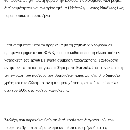
θα προβλέπει, για πρώτη φορά στην Ελλάδα, τις λεγόμενες «πληρωμές
διαθεσιμότητας» και ένα τρίτο τμήμα (Νεάπολη – Αγιος Νικόλαος) ως
παραδοσιακό δημόσιο έργο.
Ετσι αντιμετωπίζεται το πρόβλημα με τη χαμηλή κυκλοφορία σε
ορισμένα τμήματα του ΒΟΑΚ, η οποία καθιστούσε μη ελκυστική την
κατασκευή του έργου με ενιαία σύμβαση παραχώρησης. Ταυτόχρονα
αντιμετωπίζεται και το γνωστό θέμα με τη Eurostat και την απαίτηση
για εγγραφή του κόστους των συμβάσεων παραχώρησης στο δημόσιο
χρέος και στο έλλειμμα, αν η συμμετοχή του κρατικού ταμείου είναι
άνω του 50% στο κόστος κατασκευής.
Στελέχη που παρακολουθούν τη διαδικασία του διαγωνισμού, που
μπορεί να βγει στον αέρα ακόμα και μέσα στον μήνα όπως έχει