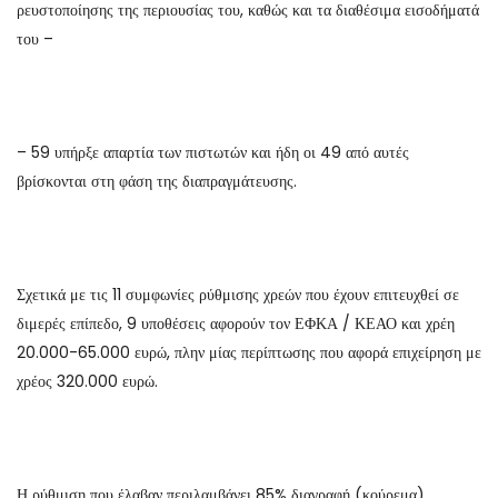
ρευστοποίησης της περιουσίας του, καθώς και τα διαθέσιμα εισοδήματά
του –
– 59 υπήρξε απαρτία των πιστωτών και ήδη οι 49 από αυτές
βρίσκονται στη φάση της διαπραγμάτευσης.
Σχετικά με τις 11 συμφωνίες ρύθμισης χρεών που έχουν επιτευχθεί σε
διμερές επίπεδο, 9 υποθέσεις αφορούν τον ΕΦΚΑ / ΚΕΑΟ και χρέη
20.000-65.000 ευρώ, πλην μίας περίπτωσης που αφορά επιχείρηση με
χρέος 320.000 ευρώ.
Η ρύθμιση που έλαβαν περιλαμβάνει 85% διαγραφή (κούρεμα)