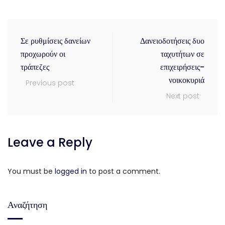
Σε ρυθμίσεις δανείων
Δανειοδοτήσεις δυο
προχωρούν οι
ταχυτήτων σε
τράπεζες
επιχειρήσεις-
νοικοκυριά
Previous post
Next post
Leave a Reply
You must be
logged in
to post a comment.
Αναζήτηση