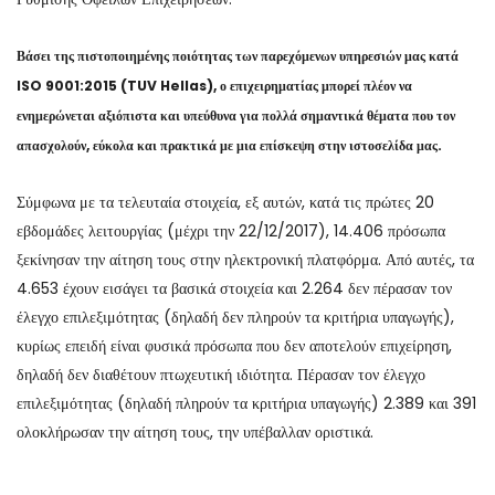
Βάσει της πιστοποιημένης ποιότητας των παρεχόμενων υπηρεσιών μας κατά
ISO 9001:2015 (TUV Hellas), ο επιχειρηματίας μπορεί πλέον να
ενημερώνεται αξιόπιστα και υπεύθυνα για πολλά σημαντικά θέματα που τον
απασχολούν, εύκολα και πρακτικά με μια επίσκεψη στην ιστοσελίδα μας.
Σύμφωνα με τα τελευταία στοιχεία, εξ αυτών, κατά τις πρώτες 20
εβδομάδες λειτουργίας (μέχρι την 22/12/2017), 14.406 πρόσωπα
ξεκίνησαν την αίτηση τους στην ηλεκτρονική πλατφόρμα. Από αυτές, τα
4.653 έχουν εισάγει τα βασικά στοιχεία και 2.264 δεν πέρασαν τον
έλεγχο επιλεξιμότητας (δηλαδή δεν πληρούν τα κριτήρια υπαγωγής),
κυρίως επειδή είναι φυσικά πρόσωπα που δεν αποτελούν επιχείρηση,
δηλαδή δεν διαθέτουν πτωχευτική ιδιότητα. Πέρασαν τον έλεγχο
επιλεξιμότητας (δηλαδή πληρούν τα κριτήρια υπαγωγής) 2.389 και 391
ολοκλήρωσαν την αίτηση τους, την υπέβαλλαν οριστικά.