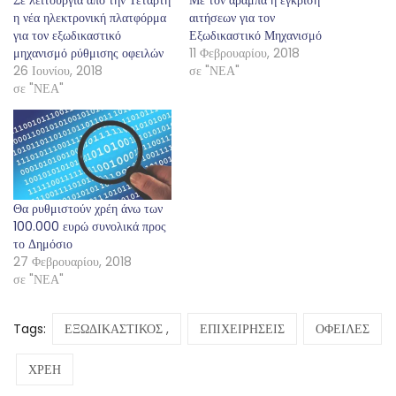
η νέα ηλεκτρονική πλατφόρμα
αιτήσεων για τον
για τον εξωδικαστικό
Εξωδικαστικό Μηχανισμό
μηχανισμό ρύθμισης οφειλών
11 Φεβρουαρίου, 2018
26 Ιουνίου, 2018
σε "ΝΕΑ"
σε "ΝΕΑ"
Θα ρυθμιστούν χρέη άνω των
100.000 ευρώ συνολικά προς
το Δημόσιο
27 Φεβρουαρίου, 2018
σε "ΝΕΑ"
Tags:
ΕΞΩΔΙΚΑΣΤΙΚΟΣ ,
ΕΠΙΧΕΙΡΗΣΕΙΣ
ΟΦΕΙΛΕΣ
ΧΡΕΗ