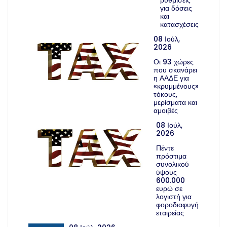
για δόσεις
και
κατασχέσεις
08 Ιούλ,
2026
Οι 93 χώρες
που σκανάρει
η ΑΑΔΕ για
«κρυμμένους»
τόκους,
μερίσματα και
αμοιβές
08 Ιούλ,
2026
Πέντε
πρόστιμα
συνολικού
ύψους
600.000
ευρώ σε
λογιστή για
φοροδιαφυγή
εταιρείας