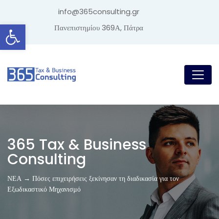
info@365consulting.gr
Ανοίξτε τη γραμμή εργαλείων
Πανεπιστημίου 369Α, Πάτρα
365 Tax & Business
Consulting
ΝΕΑ → Πόσες επιχειρήσεις ξεκίνησαν τη διαδικασία για τον
Εξωδικαστικό Μηχανισμό