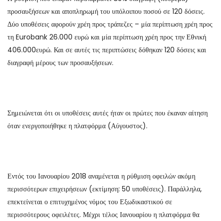
προσαυξήσεων και αποπληρωμή του υπόλοιπου ποσού σε 120 δόσεις.
Δύο υποθέσεις αφορούν χρέη προς τράπεζες – μία περίπτωση χρέη προς
τη Eurobank 26.000 ευρώ και μία περίπτωση χρέη προς την Εθνική
406.000ευρώ. Και σε αυτές τις περιπτώσεις δόθηκαν 120 δόσεις και
διαγραφή μέρους των προσαυξήσεων.
Σημειώνεται ότι οι υποθέσεις αυτές ήταν οι πρώτες που έκαναν αίτηση
όταν ενεργοποιήθηκε η πλατφόρμα (Αύγουστος).
Εντός του Ιανουαρίου 2018 αναμένεται η ρύθμιση οφειλών ακόμη
περισσότερων επιχειρήσεων (εκτίμηση: 50 υποθέσεις). Παράλληλα,
επεκτείνεται ο επιτυχημένος νόμος του Εξωδικαστικού σε
περισσότερους οφειλέτες. Μέχρι τέλος Ιανουαρίου η πλατφόρμα θα