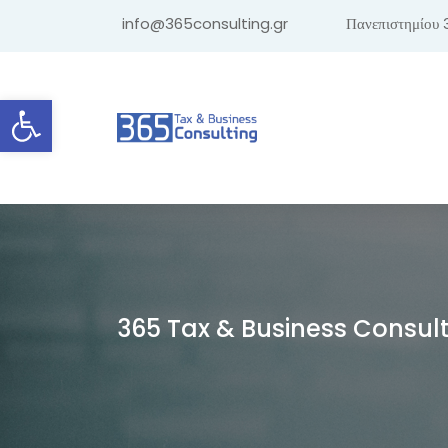
info@365consulting.gr
Πανεπιστημίου 
Ανοίξτε τη γραμμή εργαλείων
365 Tax & Business Consul