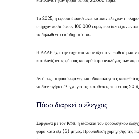
καταλογίστηκαν φόροι ύψους 20.000 ευρώ.
Το 2025, η εφορία διαπιστώνει κατόπιν ελέγχων ή πληρο
υπήρχαν ποσά ύψους 100.000 ευρώ, που δεν είχαν εντοπισ
τα δηλωθέντα εισοδήματά του.
Η ΑΑΔΕ έχει την ευχέρεια να ανοίξει την υπόθεση και ν
καταλογίζοντας φόρους και πρόστιμα αναλόγως των παρα
Αν όμως, οι φουσκωμένες και αδικαιολόγητες καταθέσεις
να διενεργήσει έλεγχο για τις καταθέσεις του έτους 20
Πόσο διαρκεί ο έλεγχος
Σύμφωνα με τον ΚΦΔ, η διάρκεια του φορολογικού ελέγχου
φορά κατά έξι (6) μήνες. Προϋπόθεση χορήγησης της παρ