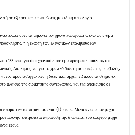
ατή σε εξαιρετικές περιπτώσεις με ειδική αιτιολογία.
 αναστέλλει ούτε επιμηκύνει τον χρόνο παραγραφής, ενώ ως έναρξη
ς πρόσκλησης, ή η έναρξη των ελεγκτικών επαληθεύσεων.
αστέλλονται για όσο χρονικό διάστημα πραγματοποιούνται, στο
λογικής Διοίκησης και για το χρονικό διάστημα μεταξύ της υποβολής,
 αυτές, προς εισαγγελικές ή διωκτικές αρχές, ειδικούς επιστήμονες
το πλαίσιο της διοικητικής συνεργασίας, και της απόκρισης σε
ν παρατείνεται πέραν του ενός (1) έτους. Μόνο αν από τον μέχρι
ροδιαφυγής, επιτρέπεται παράταση της διάρκειας του ελέγχου μέχρι
ενός έτους.