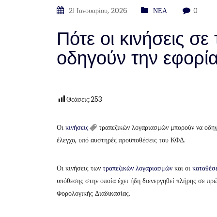
21 Ιανουαρίου, 2026
ΝΕΑ
0
Πότε οι κινήσεις σε
οδηγούν την εφορί
Θεάσεις:
253
Οι
κινήσεις
τραπεζικών λογαριασμών μπορούν να οδηγ
έλεγχο, υπό αυστηρές προϋποθέσεις του ΚΦΔ.
Οι κινήσεις των
τραπεζικών λογαριασμών
και οι
καταθέσ
υπόθεσης στην οποία έχει ήδη διενεργηθεί πλήρης σε πρ
Φορολογικής Διαδικασίας.