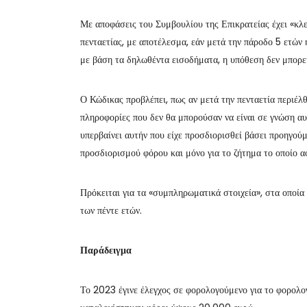
Με αποφάσεις του Συμβουλίου της Επικρατείας έχει «κλ
πενταετίας, με αποτέλεσμα, εάν μετά την πάροδο 5 ετών 
με βάση τα δηλωθέντα εισοδήματα, η υπόθεση δεν μπορεί 
Ο Κώδικας προβλέπει, πως αν μετά την πενταετία περιέλ
πληροφορίες που δεν θα μπορούσαν να είναι σε γνώση αυτ
υπερβαίνει αυτήν που είχε προσδιορισθεί βάσει προηγού
προσδιορισμού φόρου και μόνο για το ζήτημα το οποίο α
Πρόκειται για τα «συμπληρωματικά στοιχεία», στα οποία
των πέντε ετών.
Παράδειγμα
Το 2023 έγινε έλεγχος σε φορολογούμενο για το φορολο