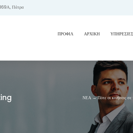
369Α, Πάτρα
ΠΡΟΦΊΛ
ΑΡΧΙΚΗ
ΥΠΗΡΕΣΙΕ
ting
ΝΕΑ → Πότε οι κινήσεις σε τ