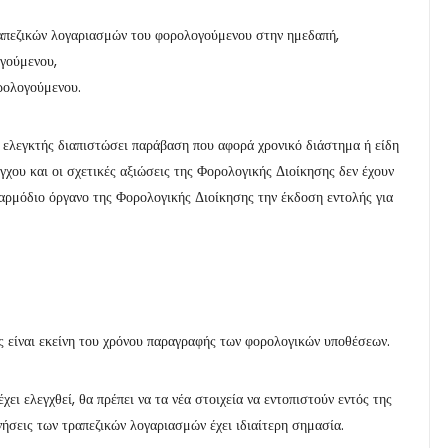
τραπεζικών λογαριασμών του φορολογούμενου στην ημεδαπή,
ογούμενου,
ορολογούμενου.
 ο ελεγκτής διαπιστώσει παράβαση που αφορά χρονικό διάστημα ή είδη
γχου και οι σχετικές αξιώσεις της Φορολογικής Διοίκησης δεν έχουν
αρμόδιο όργανο της Φορολογικής Διοίκησης την έκδοση εντολής για
ς είναι εκείνη του χρόνου παραγραφής των φορολογικών υποθέσεων.
χει ελεγχθεί, θα πρέπει να τα νέα στοιχεία να εντοπιστούν εντός της
ινήσεις των τραπεζικών λογαριασμών έχει ιδιαίτερη σημασία.