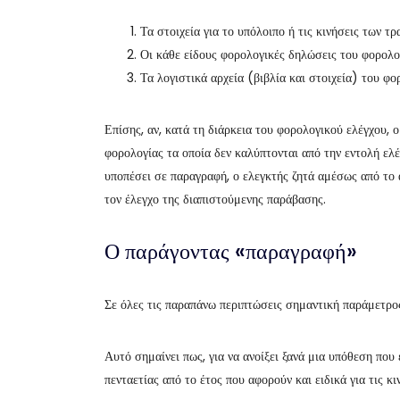
Τα στοιχεία για το υπόλοιπο ή τις κινήσεις των 
Οι κάθε είδους φορολογικές δηλώσεις του φορολ
Τα λογιστικά αρχεία (βιβλία και στοιχεία) του φ
Επίσης, αν, κατά τη διάρκεια του φορολογικού ελέγχου,
φορολογίας τα οποία δεν καλύπτονται από την εντολή ελέ
υποπέσει σε παραγραφή, ο ελεγκτής ζητά αμέσως από το 
τον έλεγχο της διαπιστούμενης παράβασης.
Ο παράγοντας «παραγραφή»
Σε όλες τις παραπάνω περιπτώσεις σημαντική παράμετρο
Αυτό σημαίνει πως, για να ανοίξει ξανά μια υπόθεση που έ
πενταετίας από το έτος που αφορούν και ειδικά για τις κ