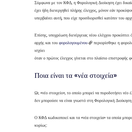
Σύμφωνα με τον ΚΦΔ, η Φορολογική Διοίκηση έχει δικαί
έχει ήδη διενεργηθεί πλήρης έλεγχος, μόνον εάν προκύψο
υπερβαίνει αυτή, που είχε προσδιορισθεί κατόπιν του αρχ
Επίσης, υποχρέωση διενέργειας νέου ελέγχου προκύπτει 
αρχής και του
φορολογουμένου
περιορίσθηκε η φορολο
ισχύει
όταν ο πρώτος έλεγχος γίνεται στο πλαίσιο επιστροφής φ
Ποια είναι τα «νέα στοιχεία»
Ως «νέο στοιχείο», το οποίο μπορεί να πυροδοτήσει νέο έ
δεν μπορούσε να είναι γνωστό στη Φορολογική Διοίκηση 
Ο ΚΦΔ κωδικοποιεί και τα «νέα στοιχεία» τα οποία μπορ
κυρίως: