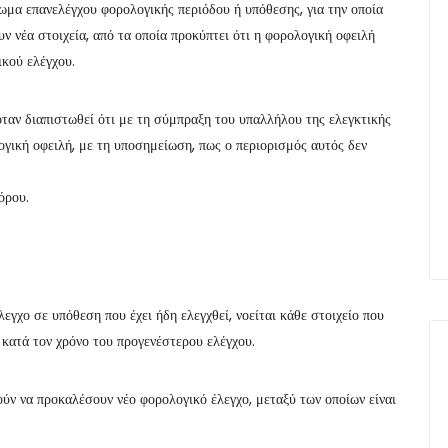
ωμα επανελέγχου φορολογικής περιόδου ή υπόθεσης, για την οποία
υν νέα στοιχεία, από τα οποία προκύπτει ότι η φορολογική οφειλή
ικού ελέγχου.
όταν διαπιστωθεί ότι με τη σύμπραξη του υπαλλήλου της ελεγκτικής
γική οφειλή, με τη υποσημείωση, πως ο περιορισμός αυτός δεν
όρου.
λεγχο σε υπόθεση που έχει ήδη ελεγχθεί, νοείται κάθε στοιχείο που
κατά τον χρόνο του προγενέστερου ελέγχου.
ούν να προκαλέσουν νέο φορολογικό έλεγχο, μεταξύ των οποίων είναι