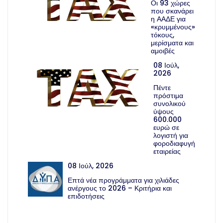
Οι 93 χώρες
που σκανάρει
η ΑΑΔΕ για
«κρυμμένους»
τόκους,
μερίσματα και
αμοιβές
08 Ιούλ,
2026
Πέντε
πρόστιμα
συνολικού
ύψους
600.000
ευρώ σε
λογιστή για
φοροδιαφυγή
εταιρείας
08 Ιούλ, 2026
Επτά νέα προγράμματα για χιλιάδες
ανέργους το 2026 – Κριτήρια και
επιδοτήσεις