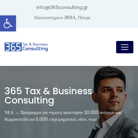
info@365consulting.gr
Ανοίξτε τη γραμμή εργαλείων
Πανεπιστημίου 369Α, Πάτρα
365 Tax & Business
Consulting
ΝΕΑ → Πρόγραμμα για «πρώτη πρόσληψη» 20.000 ανέργων και
θερμοκοιτίδα για 5.000 επιχειρηματικές ιδέες νέων