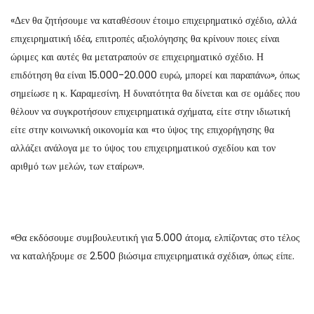
«Δεν θα ζητήσουμε να καταθέσουν έτοιμο επιχειρηματικό σχέδιο, αλλά
επιχειρηματική ιδέα, επιτροπές αξιολόγησης θα κρίνουν ποιες είναι
ώριμες και αυτές θα μετατραπούν σε επιχειρηματικό σχέδιο. Η
επιδότηση θα είναι 15.000-20.000 ευρώ, μπορεί και παραπάνω», όπως
σημείωσε η κ. Καραμεσίνη. Η δυνατότητα θα δίνεται και σε ομάδες που
θέλουν να συγκροτήσουν επιχειρηματικά σχήματα, είτε στην ιδιωτική
είτε στην κοινωνική οικονομία και «το ύψος της επιχορήγησης θα
αλλάζει ανάλογα με το ύψος του επιχειρηματικού σχεδίου και τον
αριθμό των μελών, των εταίρων».
«Θα εκδόσουμε συμβουλευτική για 5.000 άτομα, ελπίζοντας στο τέλος
να καταλήξουμε σε 2.500 βιώσιμα επιχειρηματικά σχέδια», όπως είπε.