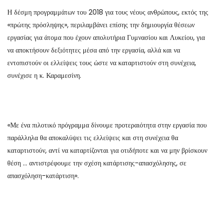
Η δέσμη προγραμμάτων του 2018 για τους νέους ανθρώπους, εκτός της
«πρώτης πρόσληψης», περιλαμβάνει επίσης την δημιουργία θέσεων
εργασίας για άτομα που έχουν απολυτήρια Γυμνασίου και Λυκείου, για
να αποκτήσουν δεξιότητες μέσα από την εργασία, αλλά και να
εντοπιστούν οι ελλείψεις τους ώστε να καταρτιστούν στη συνέχεια,
συνέχισε η κ. Καραμεσίνη.
«Με ένα πιλοτικό πρόγραμμα δίνουμε προτεραιότητα στην εργασία που
παράλληλα θα αποκαλύψει τις ελλείψεις και στη συνέχεια θα
καταρτιστούν, αντί να καταρτίζονται για οτιδήποτε και να μην βρίσκουν
θέση … αντιστρέφουμε την σχέση κατάρτισης-απασχόλησης, σε
απασχόληση-κατάρτιση».