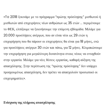
«To 2018 ξεκινάμε με το πρόγραμμα “πρώτης πρόσληψης” μισθωτού ή
μισθωτών από επιχειρήσεις νέων ανθρώπων ως 35 ετών … περιμένουμε
το ΦΕΚ, ελπίζουμε να ξεκινήσουμε την επόμενη εβδομάδα. Μιλάμε για
20.000 προσλήψεις ανέργων, που αν είναι νέοι ως 29 ετών η
επιχορήγηση που θα πάρουν οι επιχειρήσεις θα είναι για 18 μήνες, ενώ
για προσλήψεις ανέργων 30 ετών και πάνω, για 12 μήνες. Κλιμακώνουμε
την επιχορήγηση για μεγαλύτερη δυνατότητα στους νέους να ενταχθούν
στην εργασία. Μιλάμε για νέες θέσεις εργασίας, καθαρή αύξηση της
απασχόλησης. Στην περίπτωση της “πρώτης πρόσληψης” δεν υπάρχει
προηγουμένως απασχόληση, δεν πρέπει να απασχολούν προσωπικό οι
επιχειρηματίες».
Ενίσχυση της πλήρους απασχόλησης