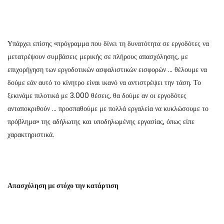
Υπάρχει επίσης «πρόγραμμα που δίνει τη δυνατότητα σε εργοδότες να
μετατρέψουν συμβάσεις μερικής σε πλήρους απασχόλησης, με
επιχορήγηση των εργοδοτικών ασφαλιστικών εισφορών … θέλουμε να
δούμε εάν αυτό το κίνητρο είναι ικανό να αντιστρέψει την τάση. Το
ξεκινάμε πιλοτικά με 3.000 θέσεις, θα δούμε αν οι εργοδότες
ανταποκριθούν … προσπαθούμε με πολλά εργαλεία να κυκλώσουμε το
πρόβλημα» της αδήλωτης και υποδηλωμένης εργασίας, όπως είπε
χαρακτηριστικά.
Απασχόληση με στόχο την κατάρτιση