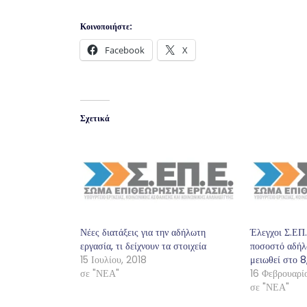
Κοινοποιήστε:
Facebook
X
Σχετικά
Νέες διατάξεις για την αδήλωτη
Έλεγχοι Σ.ΕΠ.
εργασία, τι δείχνουν τα στοιχεία
ποσοστό αδήλω
15 Ιουλίου, 2018
μειωθεί στο 
σε "ΝΕΑ"
16 Φεβρουαρί
σε "ΝΕΑ"