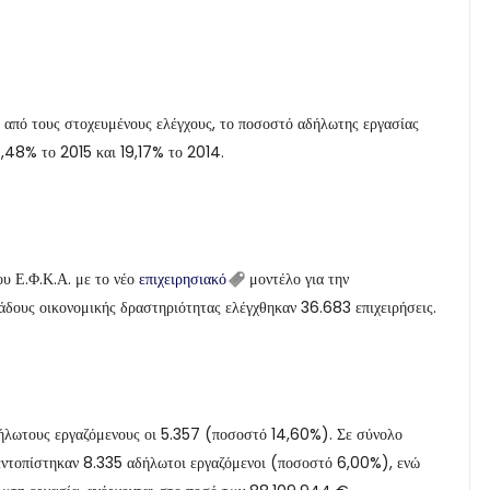
 από τους στοχευμένους ελέγχους, το ποσοστό αδήλωτης εργασίας
6,48% το 2015 και 19,17% το 2014.
ου Ε.Φ.Κ.Α. με το νέο
επιχειρησιακό
μοντέλο για την
άδους οικονομικής δραστηριότητας ελέγχθηκαν 36.683 επιχειρήσεις.
δήλωτους εργαζόμενους οι 5.357 (ποσοστό 14,60%). Σε σύνολο
, εντοπίστηκαν 8.335 αδήλωτοι εργαζόμενοι (ποσοστό 6,00%), ενώ