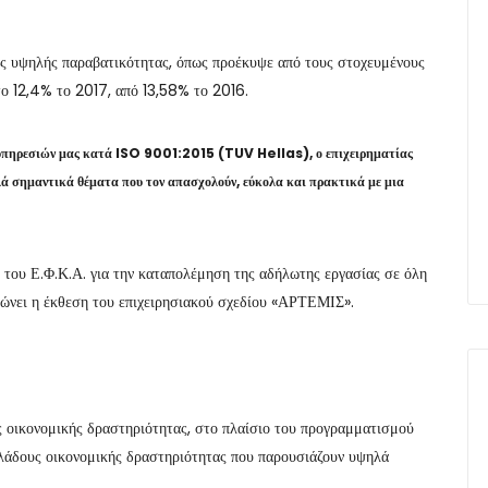
υς υψηλής παραβατικότητας, όπως προέκυψε από τους στοχευμένους
το 12,4% το 2017, από 13,58% το 2016.
πηρεσιών μας κατά ISO 9001:2015 (TUV Hellas), ο επιχειρηματίας
λλά σημαντικά θέματα που τον απασχολούν, εύκολα και πρακτικά με μια
 του Ε.Φ.Κ.Α. για την καταπολέμηση της αδήλωτης εργασίας σε όλη
πώνει η έκθεση του επιχειρησιακού σχεδίου «ΑΡΤΕΜΙΣ».
ς οικονομικής δραστηριότητας, στο πλαίσιο του προγραμματισμού
κλάδους οικονομικής δραστηριότητας που παρουσιάζουν υψηλά