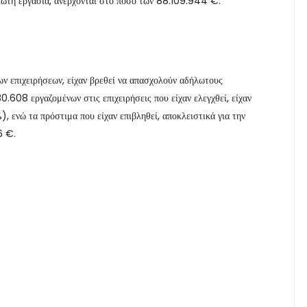
ήλωτη εργασία, ανέρχονται στο ποσό των 88.109.944 €.
των επιχειρήσεων, είχαν βρεθεί να απασχολούν αδήλωτους
.608 εργαζομένων στις επιχειρήσεις που είχαν ελεγχθεί, είχαν
, ενώ τα πρόστιμα που είχαν επιβληθεί, αποκλειστικά για την
6 €.