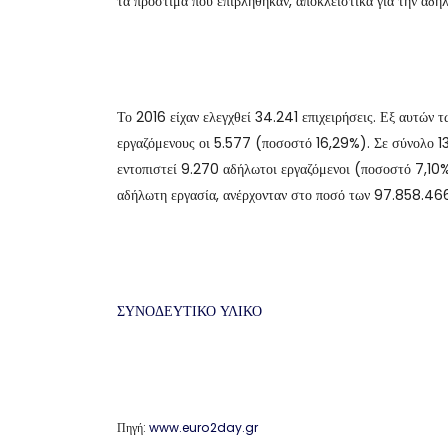
τα πρόστιμα που επιβλήθηκαν, αποκλειστικά για την αδ
Το 2016 είχαν ελεγχθεί 34.241 επιχειρήσεις. Εξ αυτών 
εργαζόμενους οι 5.577 (ποσοστό 16,29%). Σε σύνολο 130
εντοπιστεί 9.270 αδήλωτοι εργαζόμενοι (ποσοστό 7,10%)
αδήλωτη εργασία, ανέρχονταν στο ποσό των 97.858.46
ΣΥΝΟΔΕΥΤΙΚΟ ΥΛΙΚΟ
Πηγή:
www.euro2day.gr