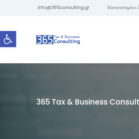
info@365consulting.gr
Πανεπιστημίου 
Ανοίξτε τη γραμμή εργαλείων
365 Tax & Business Consul