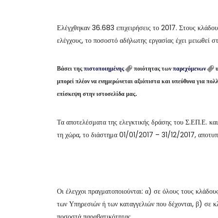
Ελέγχθηκαν 36.683 επιχειρήσεις το 2017. Στους κλάδο
ελέγχους, το ποσοστό αδήλωτης εργασίας έχει μειωθεί σ
Βάσει της
πιστοποιημένης
ποιότητας των
παρεχόμενων
υ
μπορεί πλέον να ενημερώνεται αξιόπιστα και υπεύθυνα για πο
επίσκεψη στην ιστοσελίδα μας.
Τα αποτελέσματα της ελεγκτικής δράσης του Σ.ΕΠ.Ε. και
τη χώρα, το διάστημα 01/01/2017 – 31/12/2017, αποτυ
Οι έλεγχοι πραγματοποιούνται: α) σε όλους τους κλάδου
των Υπηρεσιών ή των καταγγελιών που δέχονται, β) σε 
ποσοστά παραβατικότητας.