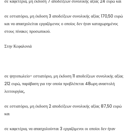
σε καφετέρια, μη έκδοση 7 αποδείξεων συνολικής αξίας 24 ευρώ και
σε εστιατόριο, μη έκδοση 3 αποδείξεων συνολικής αξίας 170,50 ευρώ
και να απασχολείται εργαζόμενος ο οποίος δεν ήταν καταχωρημένος
στους πίνακες προσωπικού.
Στην Κεφαλονιά
σε ψητοπωλείο- εστιατόριο, μη έκδοση 11 αποδείξεων συνολικής αξίας
212 ευρώ, παράβαση για την οποία προβλέπεται 48ωρη αναστολή
λειτουργίας,
σε εστιατόριο, μη έκδοση 2 αποδείξεων συνολικής αξίας 87,50 ευρώ
και
σε καφετέρια, να απασχολούνται 3 εργαζόμενοι οι οποίοι δεν ήταν