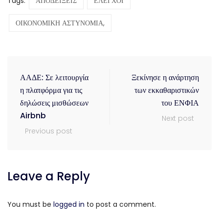
Tags:
ΑΠΟΔΕΙΞΕΙΣ
ΕΛΕΓΧΟΙ
ΟΙΚΟΝΟΜΙΚΗ ΑΣΤΥΝΟΜΙΑ,
ΑΑΔΕ: Σε λειτουργία
Ξεκίνησε η ανάρτηση
η πλατφόρμα για τις
των εκκαθαριστικών
δηλώσεις μισθώσεων
του ΕΝΦΙΑ
Airbnb
Next post
Previous post
Leave a Reply
You must be
logged in
to post a comment.