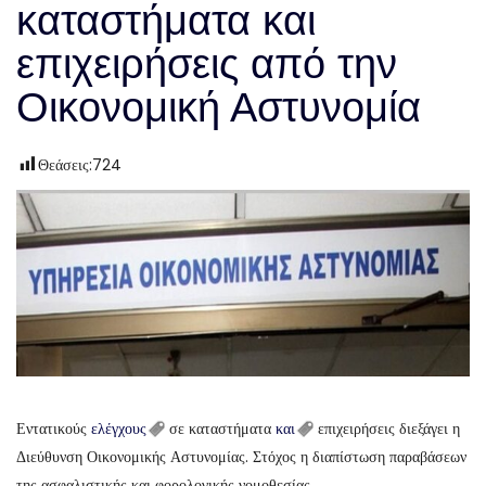
καταστήματα και
επιχειρήσεις από την
Οικονομική Αστυνομία
Θεάσεις:
724
Εντατικούς
ελέγχους
σε καταστήματα
και
επιχειρήσεις διεξάγει η
Διεύθυνση Οικονομικής Αστυνομίας. Στόχος η διαπίστωση παραβάσεων
της ασφαλιστικής και φορολογικής νομοθεσίας.