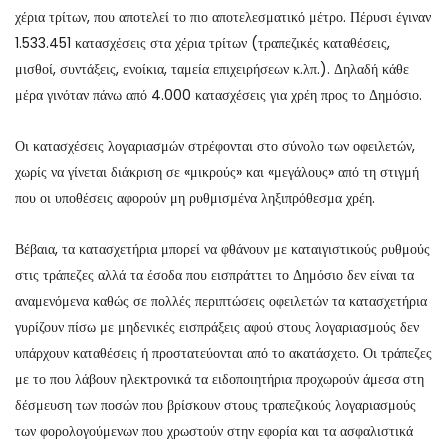
χέρια τρίτων, που αποτελεί το πιο αποτελεσματικό μέτρο. Πέρυσι έγιναν
1.533.451 κατασχέσεις στα χέρια τρίτων (τραπεζικές καταθέσεις,
μισθοί, συντάξεις, ενοίκια, ταμεία επιχειρήσεων κ.λπ.). Δηλαδή κάθε
μέρα γινόταν πάνω από 4.000 κατασχέσεις για χρέη προς το Δημόσιο.
Οι κατασχέσεις λογαριασμών στρέφονται στο σύνολο των οφειλετών,
χωρίς να γίνεται διάκριση σε «μικρούς» και «μεγάλους» από τη στιγμή
που οι υποθέσεις αφορούν μη ρυθμισμένα ληξιπρόθεσμα χρέη.
Βέβαια, τα κατασχετήρια μπορεί να φθάνουν με καταιγιστικούς ρυθμούς
στις τράπεζες αλλά τα έσοδα που εισπράττει το Δημόσιο δεν είναι τα
αναμενόμενα καθώς σε πολλές περιπτώσεις οφειλετών τα κατασχετήρια
γυρίζουν πίσω με μηδενικές εισπράξεις αφού στους λογαριασμούς δεν
υπάρχουν καταθέσεις ή προστατεύονται από το ακατάσχετο. Οι τράπεζες
με το που λάβουν ηλεκτρονικά τα ειδοποιητήρια προχωρούν άμεσα στη
δέσμευση των ποσών που βρίσκουν στους τραπεζικούς λογαριασμούς
των φορολογούμενων που χρωστούν στην εφορία και τα ασφαλιστικά