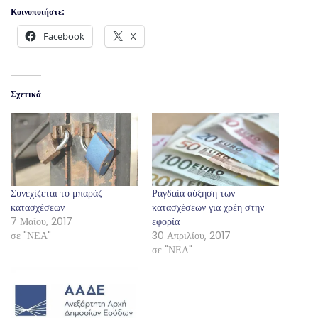
Κοινοποιήστε:
Facebook
X
Σχετικά
Συνεχίζεται το μπαράζ
Ραγδαία αύξηση των
κατασχέσεων
κατασχέσεων για χρέη στην
7 Μαΐου, 2017
εφορία
σε "ΝΕΑ"
30 Απριλίου, 2017
σε "ΝΕΑ"