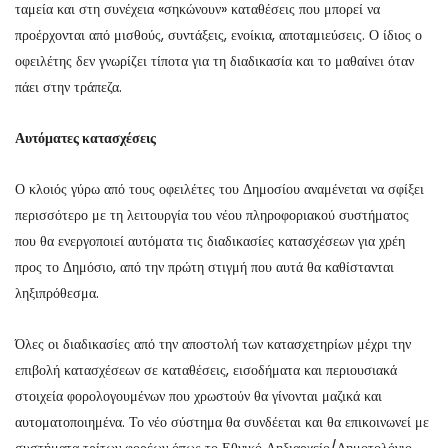
ταμεία και στη συνέχεια «σηκώνουν» καταθέσεις που μπορεί να
προέρχονται από μισθούς, συντάξεις, ενοίκια, αποταμιεύσεις. Ο ίδιος ο
οφειλέτης δεν γνωρίζει τίποτα για τη διαδικασία και το μαθαίνει όταν
πάει στην τράπεζα.
Αυτόματες κατασχέσεις
Ο κλοιός γύρω από τους οφειλέτες του Δημοσίου αναμένεται να σφίξει
περισσότερο με τη λειτουργία του νέου πληροφοριακού συστήματος
που θα ενεργοποιεί αυτόματα τις διαδικασίες κατασχέσεων για χρέη
προς το Δημόσιο, από την πρώτη στιγμή που αυτά θα καθίστανται
ληξιπρόθεσμα.
Όλες οι διαδικασίες από την αποστολή των κατασχετηρίων μέχρι την
επιβολή κατασχέσεων σε καταθέσεις, εισοδήματα και περιουσιακά
στοιχεία φορολογουμένων που χρωστούν θα γίνονται μαζικά και
αυτοματοποιημένα. Το νέο σύστημα θα συνδέεται και θα επικοινωνεί με