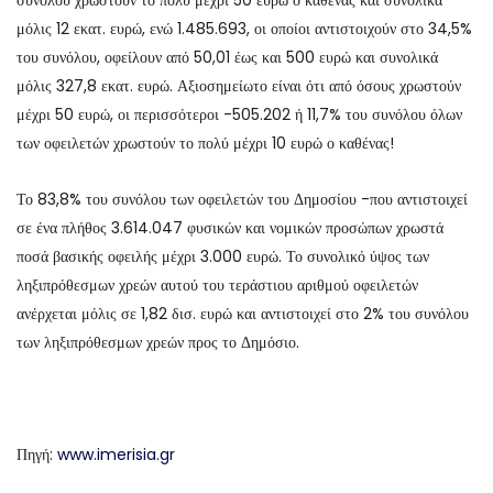
συνόλου χρωστούν το πολύ μέχρι 50 ευρώ ο καθένας και συνολικά
μόλις 12 εκατ. ευρώ, ενώ 1.485.693, οι οποίοι αντιστοιχούν στο 34,5%
του συνόλου, οφείλουν από 50,01 έως και 500 ευρώ και συνολικά
μόλις 327,8 εκατ. ευρώ. Αξιοσημείωτο είναι ότι από όσους χρωστούν
μέχρι 50 ευρώ, οι περισσότεροι -505.202 ή 11,7% του συνόλου όλων
των οφειλετών χρωστούν το πολύ μέχρι 10 ευρώ ο καθένας!
Το 83,8% του συνόλου των οφειλετών του Δημοσίου -που αντιστοιχεί
σε ένα πλήθος 3.614.047 φυσικών και νομικών προσώπων χρωστά
ποσά βασικής οφειλής μέχρι 3.000 ευρώ. Το συνολικό ύψος των
ληξιπρόθεσμων χρεών αυτού του τεράστιου αριθμού οφειλετών
ανέρχεται μόλις σε 1,82 δισ. ευρώ και αντιστοιχεί στο 2% του συνόλου
των ληξιπρόθεσμων χρεών προς το Δημόσιο.
Πηγή:
www.imerisia.gr