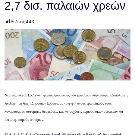
2,7 δισ. παλαιών χρεών
Θεάσεις:
443
Νέα επίθεση σε 1,67 εκατ. φορολογούμενους που χρωστούν στην εφορία εξαπολύει η
Ανεξάρτητη Αρχή Δημοσίων Εσόδων, με «ριφιφί» στους τραπεζικούς τους
λογαριασμούς, αυτόματες δεσμεύσεις και κατασχέσεις περιουσιακών στοιχείων και
πλειστηριασμούς ακινήτων.