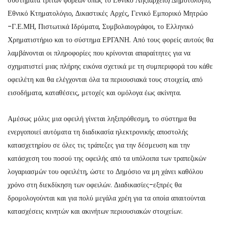
συστήματα τρίτων φορέων όπως το Εθνικό Ληξιαρχείο/Δημοτολόγιο,
Εθνικό Κτηματολόγιο, Δικαστικές Αρχές, Γενικό Εμπορικό Μητρώο
-Γ.Ε.ΜΗ, Πιστωτικά Ιδρύματα, Συμβολαιογράφοι, το Ελληνικό
Χρηματιστήριο και το σύστημα ΕΡΓΑΝΗ. Από τους φορείς αυτούς θα
λαμβάνονται οι πληροφορίες που κρίνονται απαραίτητες για να
σχηματιστεί μιας πλήρης εικόνα σχετικά με τη συμπεριφορά του κάθε
οφειλέτη και θα ελέγχονται όλα τα περιουσιακά τους στοιχεία, από
εισοδήματα, καταθέσεις, μετοχές και ομόλογα έως ακίνητα.
Αμέσως μόλις μια οφειλή γίνεται ληξιπρόθεσμη, το σύστημα θα
ενεργοποιεί αυτόματα τη διαδικασία ηλεκτρονικής αποστολής
κατασχετηρίου σε όλες τις τράπεζες για την δέσμευση και την
κατάσχεση του ποσού της οφειλής από τα υπόλοιπα των τραπεζικών
λογαριασμών του οφειλέτη, ώστε το Δημόσιο να μη χάνει καθόλου
χρόνο στη διεκδίκηση των οφειλών. Διαδικασίες-εξπρές θα
δρομολογούνται και για πολύ μεγάλα χρέη για τα οποία απαιτούνται
κατασχέσεις κινητών και ακινήτων περιουσιακών στοιχείων.