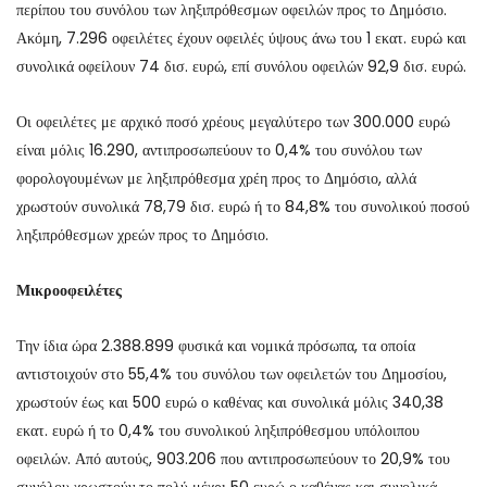
περίπου του συνόλου των ληξιπρόθεσμων οφειλών προς το Δημόσιο.
Ακόμη, 7.296 οφειλέτες έχουν οφειλές ύψους άνω του 1 εκατ. ευρώ και
συνολικά οφείλουν 74 δισ. ευρώ, επί συνόλου οφειλών 92,9 δισ. ευρώ.
Οι οφειλέτες με αρχικό ποσό χρέους μεγαλύτερο των 300.000 ευρώ
είναι μόλις 16.290, αντιπροσωπεύουν το 0,4% του συνόλου των
φορολογουμένων με ληξιπρόθεσμα χρέη προς το Δημόσιο, αλλά
χρωστούν συνολικά 78,79 δισ. ευρώ ή το 84,8% του συνολικού ποσού
ληξιπρόθεσμων χρεών προς το Δημόσιο.
Μικροοφειλέτες
Την ίδια ώρα 2.388.899 φυσικά και νομικά πρόσωπα, τα οποία
αντιστοιχούν στο 55,4% του συνόλου των οφειλετών του Δημοσίου,
χρωστούν έως και 500 ευρώ ο καθένας και συνολικά μόλις 340,38
εκατ. ευρώ ή το 0,4% του συνολικού ληξιπρόθεσμου υπόλοιπου
οφειλών. Από αυτούς, 903.206 που αντιπροσωπεύουν το 20,9% του