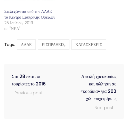
Στελεχώνεται από την ΑΑΔΕ
το Κέντρο Είσπραξης Οφειλών
25 Ιουλίου, 2019
σε "ΝΕΑ"
Tags:
ΑΑΔΕ
ΕΙΣΠΡΑΞΕΙΣ,
ΚΑΤΑΣΧΕΣΕΙΣ
Στα 28 εκατ. οι
Απειλή χρεοκοπίας
τουρίστες το 2016
και πώληση σε
«κοράκια» για 200
Previous post
χιλ. επιχειρήσεις
Next post