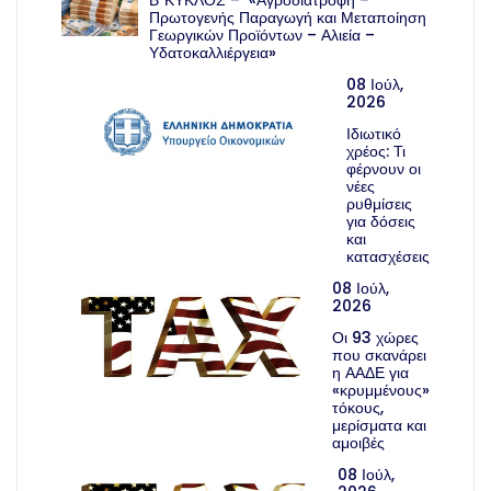
Πρωτογενής Παραγωγή και Μεταποίηση
Γεωργικών Προϊόντων – Αλιεία –
Υδατοκαλλιέργεια»
08 Ιούλ,
2026
Ιδιωτικό
χρέος: Τι
φέρνουν οι
νέες
ρυθμίσεις
για δόσεις
και
κατασχέσεις
08 Ιούλ,
2026
Οι 93 χώρες
που σκανάρει
η ΑΑΔΕ για
«κρυμμένους»
τόκους,
μερίσματα και
αμοιβές
08 Ιούλ,