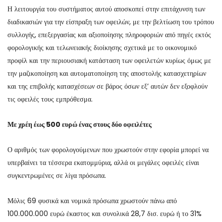
Η λειτουργία του συστήματος αυτού αποσκοπεί στην επιτάχυνση των
διαδικασιών για την είσπραξη των οφειλών, με την βελτίωση του τρόπου
συλλογής, επεξεργασίας και αξιοποίησης πληροφοριών από πηγές εκτός
φορολογικής και τελωνειακής διοίκησης σχετικά με το οικονομικό
προφίλ και την περιουσιακή κατάσταση των οφειλετών κυρίως όμως με
την μαζικοποίηση και αυτοματοποίηση της αποστολής κατασχετηρίων
και της επιβολής κατασχέσεων σε βάρος όσων εξ’ αυτών δεν εξοφλούν
τις οφειλές τους εμπρόθεσμα.
Με χρέη έως 500 ευρώ ένας στους δύο οφειλέτες
Ο αριθμός των φορολογούμενων που χρωστούν στην εφορία μπορεί να
υπερβαίνει τα τέσσερα εκατομμύρια, αλλά οι μεγάλες οφειλές είναι
συγκεντρωμένες σε λίγα πρόσωπα.
Μόλις 69 φυσικά και νομικά πρόσωπα χρωστούν πάνω από
100.000.000 ευρώ έκαστος και συνολικά 28,7 δισ. ευρώ ή το 31%