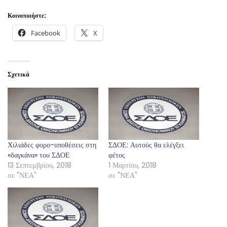
Κοινοποιήστε:
Facebook
X
Σχετικά
Χιλιάδες φορο-υποθέσεις στη
ΣΔΟΕ: Αυτούς θα ελέγξει
«δαγκάνα» του ΣΔΟΕ
φέτος
13 Σεπτεμβρίου, 2018
1 Μαρτίου, 2018
σε "ΝΕΑ"
σε "ΝΕΑ"