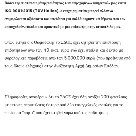
Βάσει της πιστοποιημένης ποιότητας των παρεχόμενων υπηρεσιών μας κατά
ISO 9001:2015 (TUV Hellas), ο επιχειρηματίας μπορεί πλέον να
ενημερώνεται αξιόπιστα και υπεύθυνα για πολλά σημαντικά θέματα που τον
απασχολούν, εύκολα και πρακτικά με μια επίσκεψη στην ιστοσελίδα μας.
Όπως εξηγεί ο κ Θωμαδάκης το ΣΔΟΕ έχει ζητήσει την επιστροφή
επιδοτήσεων άνω των 40 εκατ. ευρώ ενώ έχει στείλει και δελτίο με
φορολογικές παραβάσεις άνω των 5.000.000 ευρώ (που προέκυψε από
τους ίδιους ελέγχους) στην Ανεξάρτητη Αρχή Δημοσίων Εσόδων.
Πληροφορίες αναφέρουν ότι το ΣΔΟΕ έχει ήδη ανοίξει 200 φακέλους
με τέτοιες περιπτώσεις ύστερα από δύο εισαγγελικές εντολές για το
περίφημο “πάρτι” που έχει στηθεί γύρω από τις επιδοτήσεις.