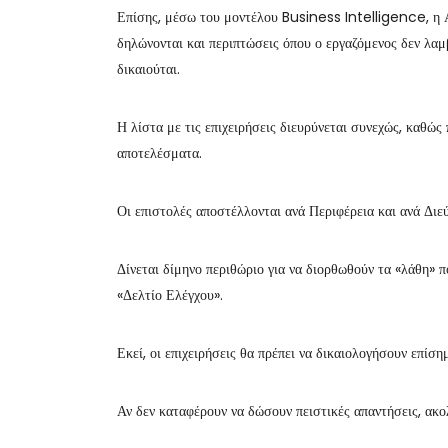
Επίσης, μέσω του μοντέλου Business Intelligence, η Α
δηλώνονται και περιπτώσεις όπου ο εργαζόμενος δεν λαμβ
δικαιούται.
Η λίστα με τις επιχειρήσεις διευρύνεται συνεχώς, καθώς 
αποτελέσματα.
Οι επιστολές αποστέλλονται ανά Περιφέρεια και ανά Διε
Δίνεται δίμηνο περιθώριο για να διορθωθούν τα «λάθη» π
«Δελτίο Ελέγχου».
Εκεί, οι επιχειρήσεις θα πρέπει να δικαιολογήσουν επίσ
Αν δεν καταφέρουν να δώσουν πειστικές απαντήσεις, ακο