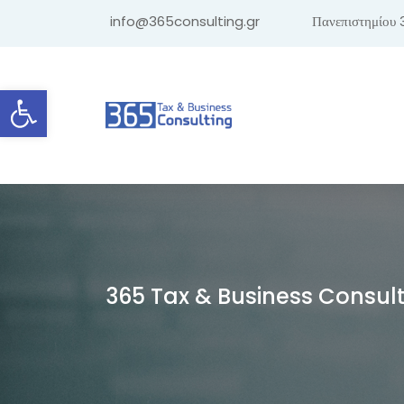
info@365consulting.gr
Πανεπιστημίου 
Ανοίξτε τη γραμμή εργαλείων
365 Tax & Business Consul