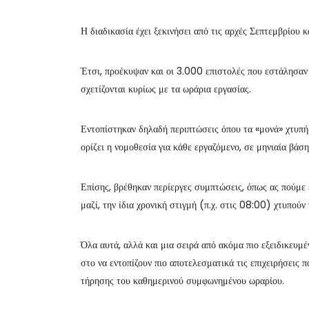
Η διαδικασία έχει ξεκινήσει από τις αρχές Σεπτεμβρίου 
Έτσι, προέκυψαν και οι 3.000 επιστολές που εστάλησαν 
σχετίζονται κυρίως με τα ωράρια εργασίας.
Εντοπίστηκαν δηλαδή περιπτώσεις όπου τα «μονά» χτυπήμα
ορίζει η νομοθεσία για κάθε εργαζόμενο, σε μηνιαία βάση
Επίσης, βρέθηκαν περίεργες συμπτώσεις, όπως ας πούμε 
μαζί, την ίδια χρονική στιγμή (π.χ. στις 08:00) χτυπού
Όλα αυτά, αλλά και μια σειρά από ακόμα πιο εξειδικευμ
στο να εντοπίζουν πιο αποτελεσματικά τις επιχειρήσεις 
τήρησης του καθημερινού συμφωνημένου ωραρίου.