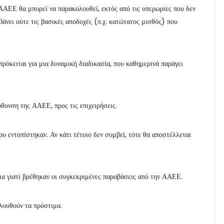
ΑΕΕ θα μπορεί να παρακολουθεί, εκτός από τις υπερωρίες που δεν
άνει ούτε τις βασικές αποδοχές (π.χ. κατώτατος μισθός) που
πρόκειται για μια δυναμική διαδικασία, που καθημερινά παράγει
ύθυνση της ΑΑΕΕ, προς τις επιχειρήσεις.
ου εντοπίστηκαν. Αν κάτι τέτοιο δεν συμβεί, τότε θα αποστέλλεται
ημα γιατί βρέθηκαν οι συγκεκριμένες παραβάσεις από την ΑΑΕΕ.
λουθούν τα πρόστιμα.