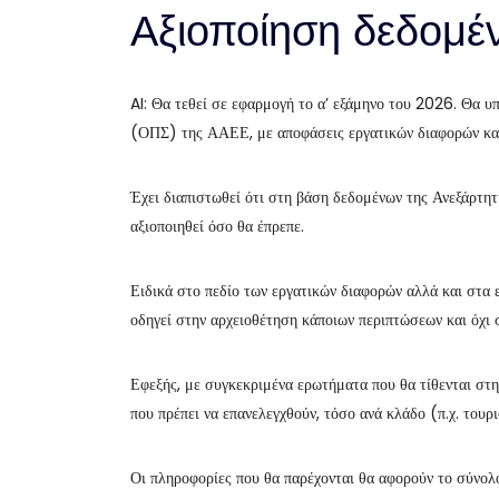
Αξιοποίηση δεδομέ
AI: Θα τεθεί σε εφαρμογή το α’ εξάμηνο του 2026. Θα
(ΟΠΣ) της ΑΑΕΕ, με αποφάσεις εργατικών διαφορών και
Έχει διαπιστωθεί ότι στη βάση δεδομένων της Ανεξάρτητ
αξιοποιηθεί όσο θα έπρεπε.
Ειδικά στο πεδίο των εργατικών διαφορών αλλά και στα 
οδηγεί στην αρχειοθέτηση κάποιων περιπτώσεων και όχι 
Εφεξής, με συγκεκριμένα ερωτήματα που θα τίθενται στη
που πρέπει να επανελεγχθούν, τόσο ανά κλάδο (π.χ. τουρ
Οι πληροφορίες που θα παρέχονται θα αφορούν το σύνολο