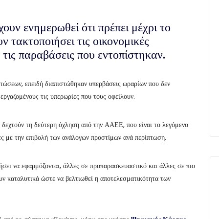
ουν ενημερωθεί ότι πρέπει μέχρι το
υν τακτοποιήσει τις οικονομικές
τις παραβάσεις που εντοπίστηκαν.
πτώσεων, επειδή διαπιστώθηκαν υπερβάσεις ωραρίων που δεν
 εργαζομένους τις υπερωρίες που τους οφείλουν.
α δεχτούν τη δεύτερη όχληση από την ΑΑΕΕ, που είναι το λεγόμενο
ες με την επιβολή των ανάλογων προστίμων ανά περίπτωση.
νήσει να εφαρμόζονται, άλλες σε προπαρασκευαστικό και άλλες σε πιο
υν καταλυτικά ώστε να βελτιωθεί η αποτελεσματικότητα των