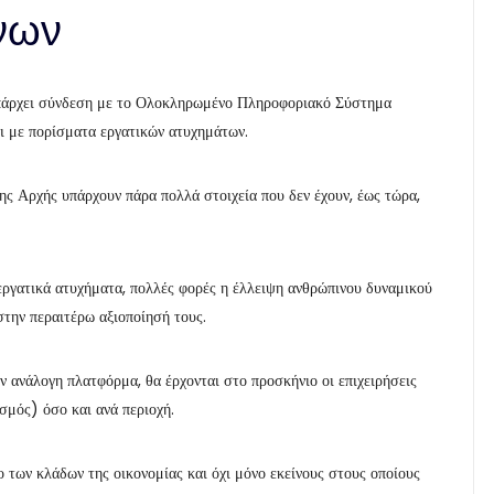
νων
 υπάρχει σύνδεση με το Ολοκληρωμένο Πληροφοριακό Σύστημα
 με πορίσματα εργατικών ατυχημάτων.
ης Αρχής υπάρχουν πάρα πολλά στοιχεία που δεν έχουν, έως τώρα,
εργατικά ατυχήματα, πολλές φορές η έλλειψη ανθρώπινου δυναμικού
στην περαιτέρω αξιοποίησή τους.
ν ανάλογη πλατφόρμα, θα έρχονται στο προσκήνιο οι επιχειρήσεις
ισμός) όσο και ανά περιοχή.
 των κλάδων της οικονομίας και όχι μόνο εκείνους στους οποίους