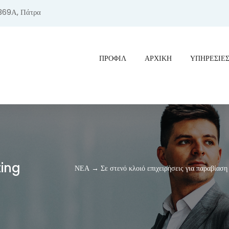
369Α, Πάτρα
ΠΡΟΦΊΛ
ΑΡΧΙΚΗ
ΥΠΗΡΕΣΙΕ
ting
ΝΕΑ → Σε στενό κλοιό επιχειρήσεις για παραβίαση