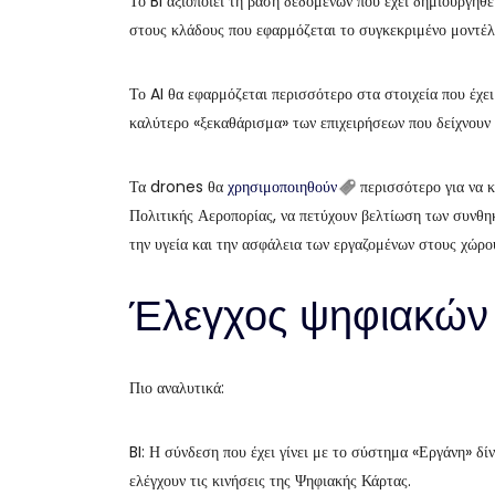
Το BI αξιοποιεί τη βάση δεδομένων που έχει δημιουργηθ
στους κλάδους που εφαρμόζεται το συγκεκριμένο μοντέλ
Το AI θα εφαρμόζεται περισσότερο στα στοιχεία που έχε
καλύτερο «ξεκαθάρισμα» των επιχειρήσεων που δείχνουν
Τα drones θα
χρησιμοποιηθούν
περισσότερο για να κ
Πολιτικής Αεροπορίας, να πετύχουν βελτίωση των συνθηκ
την υγεία και την ασφάλεια των εργαζομένων στους χώρο
Έλεγχος ψηφιακών
Πιο αναλυτικά:
BI: Η σύνδεση που έχει γίνει με το σύστημα «Εργάνη» δί
ελέγχουν τις κινήσεις της Ψηφιακής Κάρτας.