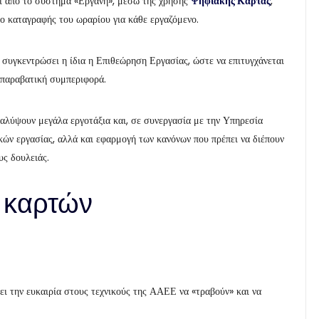
εί από το σύστημα «Εργάνη», μέσω της χρήσης
Ψηφιακής Κάρτας
,
ο καταγραφής του ωραρίου για κάθε εργαζόμενο.
ι συγκεντρώσει η ίδια η Επιθεώρηση Εργασίας, ώστε να επιτυγχάνεται
 παραβατική συμπεριφορά.
αλύψουν μεγάλα εργοτάξια και, σε συνεργασία με την Υπηρεσία
ών εργασίας, αλλά και εφαρμογή των κανόνων που πρέπει να διέπουν
υς δουλειάς.
 καρτών
νει την ευκαιρία στους τεχνικούς της ΑΑΕΕ να «τραβούν» και να