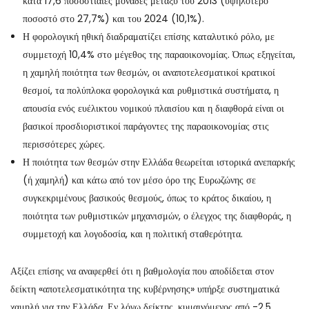
κατά 17,6 ποσοστιαίες μονάδες μεταξύ του 2013 (υψηλότερο
ποσοστό στο 27,7%) και του 2024 (10,1%).
Η φορολογική ηθική διαδραματίζει επίσης καταλυτικό ρόλο, με
συμμετοχή 10,4% στο μέγεθος της παραοικονομίας. Όπως εξηγείται,
η χαμηλή ποιότητα των θεσμών, οι αναποτελεσματικοί κρατικοί
θεσμοί, τα πολύπλοκα φορολογικά και ρυθμιστικά συστήματα, η
απουσία ενός ευέλικτου νομικού πλαισίου και η διαφθορά είναι οι
βασικοί προσδιοριστικοί παράγοντες της παραοικονομίας στις
περισσότερες χώρες.
Η ποιότητα των θεσμών στην Ελλάδα θεωρείται ιστορικά ανεπαρκής
(ή χαμηλή) και κάτω από τον μέσο όρο της Ευρωζώνης σε
συγκεκριμένους βασικούς θεσμούς, όπως το κράτος δικαίου, η
ποιότητα των ρυθμιστικών μηχανισμών, ο έλεγχος της διαφθοράς, η
συμμετοχή και λογοδοσία, και η πολιτική σταθερότητα.
Αξίζει επίσης να αναφερθεί ότι η βαθμολογία που αποδίδεται στον
δείκτη «αποτελεσματικότητα της κυβέρνησης» υπήρξε συστηματικά
χαμηλή για την Ελλάδα. Εν λόγω δείκτης, κυμαινόμενος από -2,5