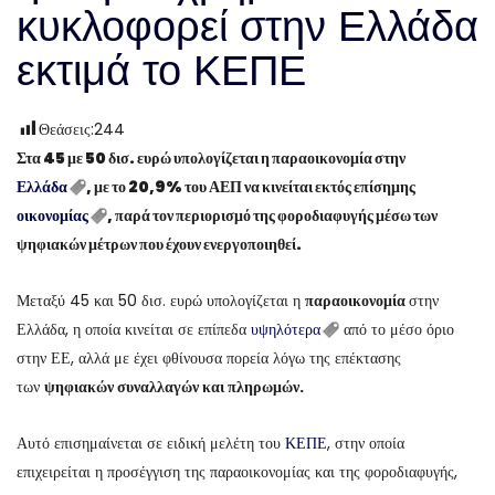
κυκλοφορεί στην Ελλάδα
εκτιμά το ΚΕΠΕ
Θεάσεις:
244
Στα 45 με 50 δισ. ευρώ υπολογίζεται η παραοικονομία στην
Ελλάδα
, με το 20,9% του ΑΕΠ να κινείται εκτός επίσημης
οικονομίας
, παρά τον περιορισμό της φοροδιαφυγής μέσω των
ψηφιακών μέτρων που έχουν ενεργοποιηθεί.
Μεταξύ 45 και 50 δισ. ευρώ υπολογίζεται η
παραοικονομία
στην
Ελλάδα, η οποία κινείται σε επίπεδα
υψηλότερα
από το μέσο όριο
στην ΕΕ, αλλά με έχει φθίνουσα πορεία λόγω της επέκτασης
των
ψηφιακών συναλλαγών και πληρωμών.
Αυτό επισημαίνεται σε ειδική μελέτη του
ΚΕΠΕ
, στην οποία
επιχειρείται η προσέγγιση της παραοικονομίας και της φοροδιαφυγής,