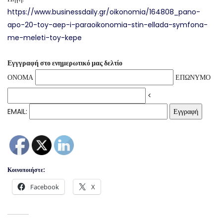
https://www.businessdaily.gr/oikonomia/164808_pano-
apo-20-toy-aep-i-paraoikonomia-stin-ellada-symfona-
me-meleti-toy-kepe
Εγγγραφή στο ενημερωτικό μας δελτίο
ΟΝΟΜΑ
ΕΠΩΝΥΜΟ
<
EMAIL:
Κοινοποιήστε:
Facebook
X