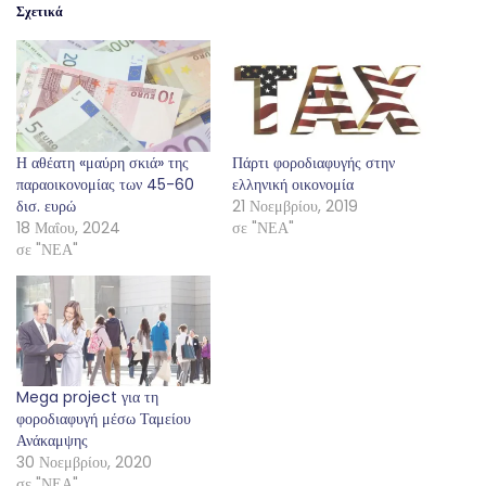
Σχετικά
Η αθέατη «μαύρη σκιά» της
Πάρτι φοροδιαφυγής στην
παραοικονομίας των 45-60
ελληνική οικονομία
δισ. ευρώ
21 Νοεμβρίου, 2019
18 Μαΐου, 2024
σε "ΝΕΑ"
σε "ΝΕΑ"
Mega project για τη
φοροδιαφυγή μέσω Ταμείου
Ανάκαμψης
30 Νοεμβρίου, 2020
σε "ΝΕΑ"