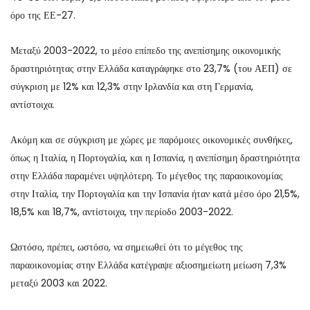
όρο της ΕΕ-27.
Μεταξύ 2003-2022, το μέσο επίπεδο της ανεπίσημης οικονομικής
δραστηριότητας στην Ελλάδα καταγράφηκε στο 23,7% (του ΑΕΠ) σε
σύγκριση με 12% και 12,3% στην Ιρλανδία και στη Γερμανία,
αντίστοιχα.
Ακόμη και σε σύγκριση με χώρες με παρόμοιες οικονομικές συνθήκες,
όπως η Ιταλία, η Πορτογαλία, και η Ισπανία, η ανεπίσημη δραστηριότητα
στην Ελλάδα παραμένει υψηλότερη. Το μέγεθος της παραοικονομίας
στην Ιταλία, την Πορτογαλία και την Ισπανία ήταν κατά μέσο όρο 21,5%,
18,5% και 18,7%, αντίστοιχα, την περίοδο 2003-2022.
Ωστόσο, πρέπει, ωστόσο, να σημειωθεί ότι το μέγεθος της
παραοικονομίας στην Ελλάδα κατέγραψε αξιοσημείωτη μείωση 7,3%
μεταξύ 2003 και 2022.