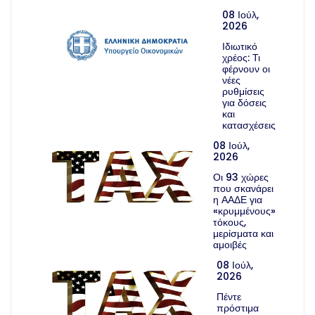
08 Ιούλ,
2026
Ιδιωτικό
χρέος: Τι
φέρνουν οι
νέες
ρυθμίσεις
για δόσεις
και
κατασχέσεις
08 Ιούλ,
2026
Οι 93 χώρες
που σκανάρει
η ΑΑΔΕ για
«κρυμμένους»
τόκους,
μερίσματα και
αμοιβές
08 Ιούλ,
2026
Πέντε
πρόστιμα