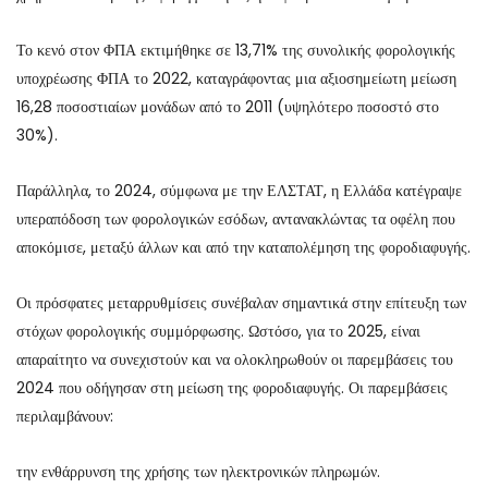
Το κενό στον ΦΠΑ εκτιμήθηκε σε 13,71% της συνολικής φορολογικής
υποχρέωσης ΦΠΑ το 2022, καταγράφοντας μια αξιοσημείωτη μείωση
16,28 ποσοστιαίων μονάδων από το 2011 (υψηλότερο ποσοστό στο
30%).
Παράλληλα, το 2024, σύμφωνα με την ΕΛΣΤΑΤ, η Ελλάδα κατέγραψε
υπεραπόδοση των φορολογικών εσόδων, αντανακλώντας τα οφέλη που
αποκόμισε, μεταξύ άλλων και από την καταπολέμηση της φοροδιαφυγής.
Οι πρόσφατες μεταρρυθμίσεις συνέβαλαν σημαντικά στην επίτευξη των
στόχων φορολογικής συμμόρφωσης. Ωστόσο, για το 2025, είναι
απαραίτητο να συνεχιστούν και να ολοκληρωθούν οι παρεμβάσεις του
2024 που οδήγησαν στη μείωση της φοροδιαφυγής. Οι παρεμβάσεις
περιλαμβάνουν:
την ενθάρρυνση της χρήσης των ηλεκτρονικών πληρωμών.