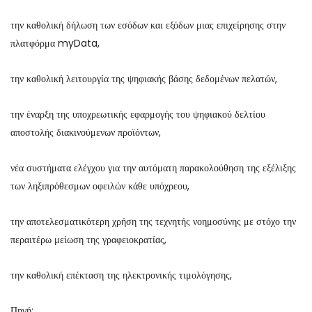
την καθολική δήλωση των εσόδων και εξόδων μιας επιχείρησης στην
πλατφόρμα myData,
την καθολική λειτουργία της ψηφιακής βάσης δεδομένων πελατών,
την έναρξη της υποχρεωτικής εφαρμογής του ψηφιακού δελτίου
αποστολής διακινούμενων προϊόντων,
νέα συστήματα ελέγχου για την αυτόματη παρακολούθηση της εξέλιξης
των ληξιπρόθεσμων οφειλών κάθε υπόχρεου,
την αποτελεσματικότερη χρήση της τεχνητής νοημοσύνης με στόχο την
περαιτέρω μείωση της γραφειοκρατίας,
την καθολική επέκταση της ηλεκτρονικής τιμολόγησης,
Πηγή: