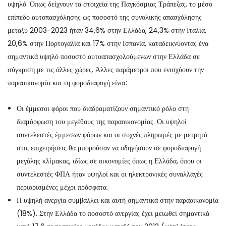
υψηλό. Όπως δείχνουν τα στοιχεία της Παγκόσμιας Τράπεζας, το μέσο
επίπεδο αυτοπασχόλησης ως ποσοστό της συνολικής απασχόλησης
μεταξύ 2003-2023 ήταν 34,6% στην Ελλάδα, 24,3% στην Ιταλία,
20,6% στην Πορτογαλία και 17% στην Ισπανία, καταδεικνύοντας ένα
σημαντικά υψηλό ποσοστό αυτοαπασχολούμενων στην Ελλάδα σε
σύγκριση με τις άλλες χώρες. Άλλες παράμετροι που ενισχύουν την
παραοικονομία και τη φοροδιαφυγή είναι:
Οι έμμεσοι φόροι που διαδραματίζουν σημαντικό ρόλο στη
διαμόρφωση του μεγέθους της παραοικονομίας. Οι υψηλοί
συντελεστές έμμεσων φόρων και οι συχνές πληρωμές με μετρητά
στις επιχειρήσεις θα μπορούσαν να οδηγήσουν σε φοροδιαφυγή
μεγάλης κλίμακας, ιδίως σε οικονομίες όπως η Ελλάδα, όπου οι
συντελεστές ΦΠΑ ήταν υψηλοί και οι ηλεκτρονικές συναλλαγές
περιορισμένες μέχρι πρόσφατα.
Η υψηλή ανεργία συμβάλλει και αυτή σημαντικά στην παραοικονομία
(18%). Στην Ελλάδα το ποσοστό ανεργίας έχει μειωθεί σημαντικά