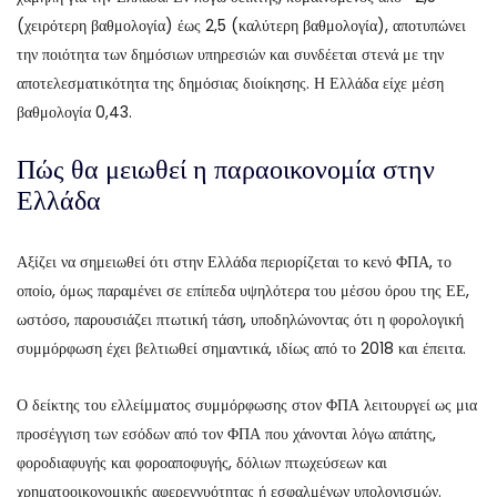
(χειρότερη βαθμολογία) έως 2,5 (καλύτερη βαθμολογία), αποτυπώνει
την ποιότητα των δημόσιων υπηρεσιών και συνδέεται στενά με την
αποτελεσματικότητα της δημόσιας διοίκησης. Η Ελλάδα είχε μέση
βαθμολογία 0,43.
Πώς θα μειωθεί η παραοικονομία στην
Ελλάδα
Αξίζει να σημειωθεί ότι στην Ελλάδα περιορίζεται το κενό ΦΠΑ, το
οποίο, όμως παραμένει σε επίπεδα υψηλότερα του μέσου όρου της ΕΕ,
ωστόσο, παρουσιάζει πτωτική τάση, υποδηλώνοντας ότι η φορολογική
συμμόρφωση έχει βελτιωθεί σημαντικά, ιδίως από το 2018 και έπειτα.
Ο δείκτης του ελλείμματος συμμόρφωσης στον ΦΠΑ λειτουργεί ως μια
προσέγγιση των εσόδων από τον ΦΠΑ που χάνονται λόγω απάτης,
φοροδιαφυγής και φοροαποφυγής, δόλιων πτωχεύσεων και
χρηματοοικονομικής αφερεγγυότητας ή εσφαλμένων υπολογισμών.