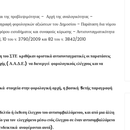
αι της προβλεψιμότητας – Αρχή της αναλογικότητας –
ραγραφή φορολογικών αξιώσεων του Δημοσίου – Παράταση δια νόμου
 φόρου εισοδήματος και συναφούς κύρωσης – Αντισυνταγματικότητα
8, 10 του ν. 3790/2009 και 82 του ν. 3842/2010
 του ΣΤΕ κριθήκαν οριστικά αντισυνταγματικές οι παρατάσεις
ής ( Α.Α.Δ.Ε.) να διενεργεί φορολογικούς ελέγχους και να
κά στοιχεία στην φορολογική αρχή, η βασική 5ετής παραγραφή
ελτίο ή έκθεση έλεγχου του αντισυμβαλλόμενου, και από μια άλλη
ο για τον ελεγχόμενο μέσω ενός έλεγχου σε έναν αντισυμβαλλόμενο
 ενδεικτικά αναφέρονται αυτά).