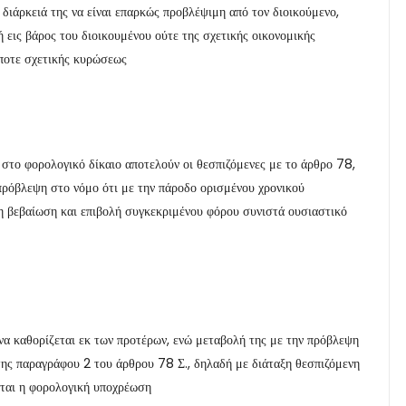
η διάρκειά της να είναι επαρκώς προβλέψιμη από τον διοικούμενο,
ή εις βάρος του διοικουμένου ούτε της σχετικής οικονομικής
ποτε σχετικής κυρώσεως
στο φορολογικό δίκαιο αποτελούν οι θεσπιζόμενες με το άρθρο 78,
η πρόβλεψη στο νόμο ότι με την πάροδο ορισμένου χρονικού
η βεβαίωση και επιβολή συγκεκριμένου φόρου συνιστά ουσιαστικό
 να καθορίζεται εκ των προτέρων, ενώ μεταβολή της με την πρόβλεψη
της παραγράφου 2 του άρθρου 78 Σ., δηλαδή με διάταξη θεσπιζόμενη
γεται η φορολογική υποχρέωση