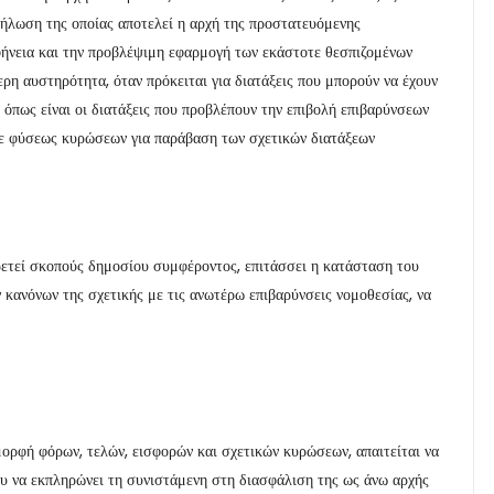
εκδήλωση της οποίας αποτελεί η αρχή της προστατευόμενης
φήνεια και την προβλέψιμη εφαρμογή των εκάστοτε θεσπιζομένων
ερη αυστηρότητα, όταν πρόκειται για διατάξεις που μπορούν να έχουν
 όπως είναι οι διατάξεις που προβλέπουν την επιβολή επιβαρύνσεων
τε φύσεως κυρώσεων για παράβαση των σχετικών διατάξεων
ρετεί σκοπούς δημοσίου συμφέροντος, επιτάσσει η κατάσταση του
 κανόνων της σχετικής με τις ανωτέρω επιβαρύνσεις νομοθεσίας, να
μορφή φόρων, τελών, εισφορών και σχετικών κυρώσεων, απαιτείται να
ου να εκπληρώνει τη συνιστάμενη στη διασφάλιση της ως άνω αρχής