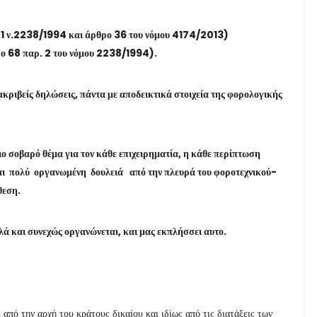
.1 ν.2238/1994 και άρθρο 36 του νόμου 4174/2013)
θρο 68 παρ. 2 του νόμου 2238/1994).
ριβείς δηλώσεις, πάντα με αποδεικτικά στοιχεία της φορολογικής
ιο σοβαρό θέμα για τον κάθε επιχειρηματία, η κάθε περίπτωση
αι πολύ οργανωμένη δουλειά από την πλευρά του φοροτεχνικού-
θεση.
λά και συνεχώς οργανώνεται, και μας εκπλήσσει αυτο.
από την αρχή του κράτους δικαίου και ιδίως από τις διατάξεις των