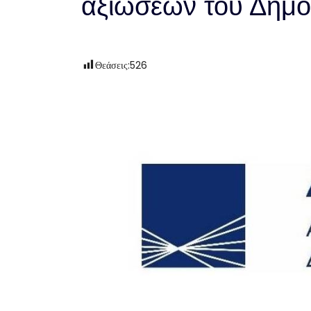
αξιώσεων του Δημο
Θεάσεις:
526