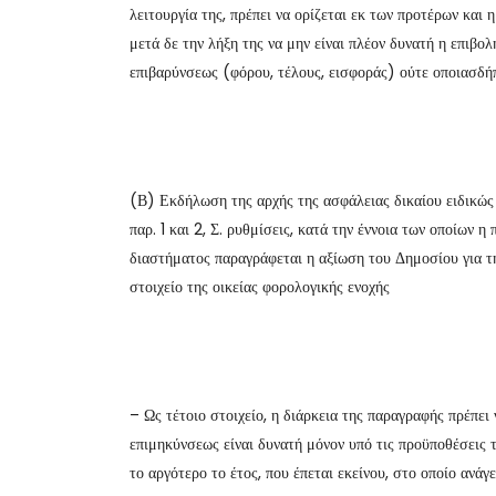
λειτουργία της, πρέπει να ορίζεται εκ των προτέρων και 
μετά δε την λήξη της να μην είναι πλέον δυνατή η επιβολ
επιβαρύνσεως (φόρου, τέλους, εισφοράς) ούτε οποιασδή
(Β) Εκδήλωση της αρχής της ασφάλειας δικαίου ειδικώς 
παρ. 1 και 2, Σ. ρυθμίσεις, κατά την έννοια των οποίων 
διαστήματος παραγράφεται η αξίωση του Δημοσίου για τ
στοιχείο της οικείας φορολογικής ενοχής
– Ως τέτοιο στοιχείο, η διάρκεια της παραγραφής πρέπει
επιμηκύνσεως είναι δυνατή μόνον υπό τις προϋποθέσεις 
το αργότερο το έτος, που έπεται εκείνου, στο οποίο ανά