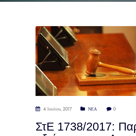
4 Ιουλίου, 2017
ΝΕΑ
0
ΣτΕ 1738/2017: Π