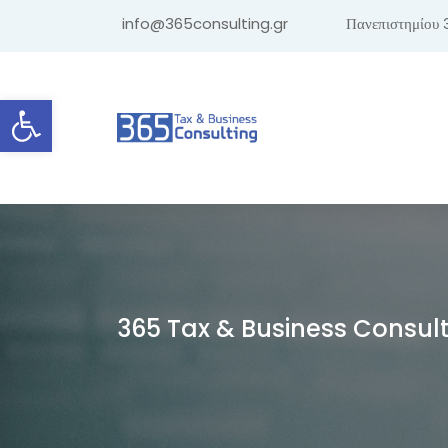
info@365consulting.gr
Πανεπιστημίου 
Ανοίξτε τη γραμμή εργαλείων
365 Tax & Business Consul