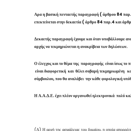
Αρα η βασική πενταετής παραγραφή ( άρθρου 84 παρ
επεκτείνεται στην δεκαετία ( άρθρο 84 παρ.4 και άρ
Δεκαετής παραγραφή έχουμε και όταν υποβάλλουμε ανακ
αρχής να τεκμηριώνεται η ανακρίβεια των δηλώσεων.
Ο έλεγχος και το θέμα της παραγραφής είναι ίσως το π
είναι διαφορετική και θέλει σοβαρή τεκμηριωμένη κ
σύμβουλου, που θα αναλάβει την κάθε φορολογική υπό
Η Α.Α.Δ.Ε. έχει πλέον οργανωθεί ηλεκτρονικά πολύ κα
(Α) Η αρχή της ασφάλειας του δικαίου, η οποία απορρέει 