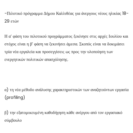
-Πιλοτικό πρόγραμμα Δήμου Καλλιθέας για άνεργους νέους ηλικίας 18-
29 ετών
Η α’ φάση του πιλοτικού προγράμματος ξεκίνησε στις αρχές Ιουλίου και
στόχος είναι η β’ φάση να ξεκινήσει άμεσα. Σκοπός είναι να δοκιμάσει
τρία νέα εργαλεία και προσεγγίσεις ως προς την υλοποίηση των
ενεργητικών πολιτικών απασχόλησης.
α) τη νέα μέθοδο ανάλυσης χαρακτηριστικών των αναζητούντων εργασία
(profiling)
β) την εξατομικευμένη καθοδήγηση κάθε ανέργου από τον εργασιακό
σύμβουλο