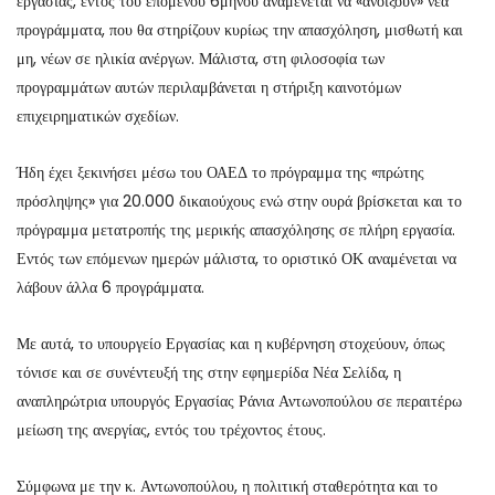
εργασίας, εντός του επόμενου 6μήνου αναμένεται να «ανοίξουν» νέα
προγράμματα, που θα στηρίζουν κυρίως την απασχόληση, μισθωτή και
μη, νέων σε ηλικία ανέργων. Μάλιστα, στη φιλοσοφία των
προγραμμάτων αυτών περιλαμβάνεται η στήριξη καινοτόμων
επιχειρηματικών σχεδίων.
Ήδη έχει ξεκινήσει μέσω του ΟΑΕΔ το πρόγραμμα της «πρώτης
πρόσληψης» για 20.000 δικαιούχους ενώ στην ουρά βρίσκεται και το
πρόγραμμα μετατροπής της μερικής απασχόλησης σε πλήρη εργασία.
Εντός των επόμενων ημερών μάλιστα, το οριστικό ΟΚ αναμένεται να
λάβουν άλλα 6 προγράμματα.
Με αυτά, το υπουργείο Εργασίας και η κυβέρνηση στοχεύουν, όπως
τόνισε και σε συνέντευξή της στην εφημερίδα Νέα Σελίδα, η
αναπληρώτρια υπουργός Εργασίας Ράνια Αντωνοπούλου σε περαιτέρω
μείωση της ανεργίας, εντός του τρέχοντος έτους.
Σύμφωνα με την κ. Αντωνοπούλου, η πολιτική σταθερότητα και το