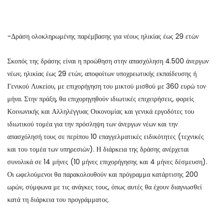
-Δράση ολοκληρωμένης παρέμβασης για νέους ηλικίας έως 29 ετών
Σκοπός της δράσης είναι η προώθηση στην απασχόληση 4.500 άνεργων
νέων, ηλικίας έως 29 ετών, αποφοίτων υποχρεωτικής εκπαίδευσης ή
Γενικού Λυκείου, με επιχορήγηση του μικτού μισθού με 360 ευρώ τον
μήνα. Στην πράξη, θα επιχορηγηθούν ιδιωτικές επιχειρήσεις, φορείς
Κοινωνικής και Αλληλέγγυας Οικονομίας και γενικά εργοδότες του
ιδιωτικού τομέα για την πρόσληψη των άνεργων νέων και την
απασχόλησή τους σε περίπου 10 επαγγελματικές ειδικότητες (τεχνικές
και του τομέα των υπηρεσιών). Η διάρκεια της δράσης ανέρχεται
συνολικά σε 14 μήνες (10 μήνες επιχορήγησης και 4 μήνες δέσμευση).
Οι ωφελούμενοι θα παρακολουθούν και πρόγραμμα κατάρτισης 200
ωρών, σύμφωνα με τις ανάγκες τους, όπως αυτές θα έχουν διαγνωσθεί
κατά τη διάρκεια του προγράμματος.