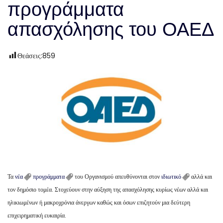
προγράμματα
απασχόλησης του ΟΑΕΔ
Θεάσεις:
859
Τα
νέα
προγράμματα
του Οργανισμού απευθύνονται στον
ιδιωτικό
αλλά και
τον δημόσιο τομέα. Στοχεύουν στην αύξηση της απασχόλησης κυρίως νέων αλλά και
ηλικιωμένων ή μακροχρόνια άνεργων καθώς και όσων επιζητούν μια δεύτερη
επιχειρηματική ευκαιρία.