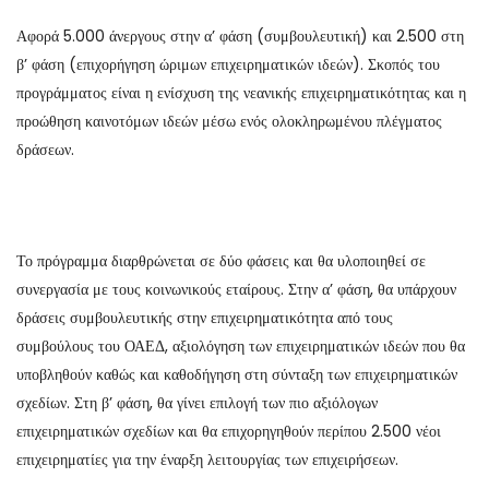
Αφορά 5.000 άνεργους στην α’ φάση (συμβουλευτική) και 2.500 στη
β’ φάση (επιχορήγηση ώριμων επιχειρηματικών ιδεών). Σκοπός του
προγράμματος είναι η ενίσχυση της νεανικής επιχειρηματικότητας και η
προώθηση καινοτόμων ιδεών μέσω ενός ολοκληρωμένου πλέγματος
δράσεων.
Το πρόγραμμα διαρθρώνεται σε δύο φάσεις και θα υλοποιηθεί σε
συνεργασία με τους κοινωνικούς εταίρους. Στην α’ φάση, θα υπάρχουν
δράσεις συμβουλευτικής στην επιχειρηματικότητα από τους
συμβούλους του ΟΑΕΔ, αξιολόγηση των επιχειρηματικών ιδεών που θα
υποβληθούν καθώς και καθοδήγηση στη σύνταξη των επιχειρηματικών
σχεδίων. Στη β’ φάση, θα γίνει επιλογή των πιο αξιόλογων
επιχειρηματικών σχεδίων και θα επιχορηγηθούν περίπου 2.500 νέοι
επιχειρηματίες για την έναρξη λειτουργίας των επιχειρήσεων.