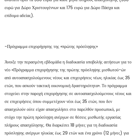
ευρώ για Δώρο Χριστουγέννων και 175 ευρώ για Δώρο Πάσχα και
επίδομα αδείας).
-Πρόγραμμα επιχορήγησης της «πρώτης πρόσληψης»
Άνοιξε την περασμένη εβδομάδα η διαδικασία υποβολής αιτήσεων για το
νέο «Πρόγραμμα επιχορήγησης της πρώτης πρόσληψης μισθωτού-ών
από αυτοαπασχολούμενους νέους και επιχειρήσεις νέων, ηλικίας έως 35
ετών, που ασκούν τακτική οικονομική δραστηριότητα». Το πρόγραμμα
στοχεύει στην παροχή επιχορήγησης σε αυτοαπασχολούμενους νέους και
σε επιχειρήσεις όπου συμμετέχουν νέοι έως 35 ετών, που δεν
απασχολούν ούτε είχαν απασχολήσει στο παρελθόν προσωπικό, με
στόχο την πρώτη πρόσληψη ανέργων σε θέσεις μισθωτής εργασίας
πλήρους απασχόλησης. Θα διαρκέσει 18 μήνες για τη διαδικασία
πρόσληψης ανέργων ηλικίας έως 29 ετών και ένα χρόνο (12 μήνες) για