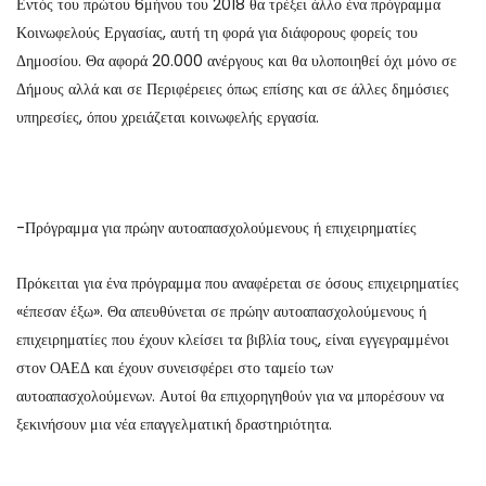
Εντός του πρώτου 6μήνου του 2018 θα τρέξει άλλο ένα πρόγραμμα
Κοινωφελούς Εργασίας, αυτή τη φορά για διάφορους φορείς του
Δημοσίου. Θα αφορά 20.000 ανέργους και θα υλοποιηθεί όχι μόνο σε
Δήμους αλλά και σε Περιφέρειες όπως επίσης και σε άλλες δημόσιες
υπηρεσίες, όπου χρειάζεται κοινωφελής εργασία.
-Πρόγραμμα για πρώην αυτοαπασχολούμενους ή επιχειρηματίες
Πρόκειται για ένα πρόγραμμα που αναφέρεται σε όσους επιχειρηματίες
«έπεσαν έξω». Θα απευθύνεται σε πρώην αυτοαπασχολούμενους ή
επιχειρηματίες που έχουν κλείσει τα βιβλία τους, είναι εγγεγραμμένοι
στον ΟΑΕΔ και έχουν συνεισφέρει στο ταμείο των
αυτοαπασχολούμενων. Αυτοί θα επιχορηγηθούν για να μπορέσουν να
ξεκινήσουν μια νέα επαγγελματική δραστηριότητα.