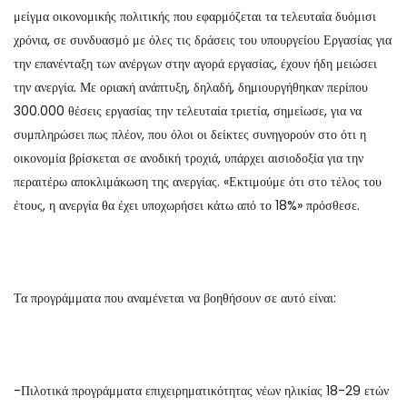
μείγμα οικονομικής πολιτικής που εφαρμόζεται τα τελευταία δυόμισι
χρόνια, σε συνδυασμό με όλες τις δράσεις του υπουργείου Εργασίας για
την επανένταξη των ανέργων στην αγορά εργασίας, έχουν ήδη μειώσει
την ανεργία. Με οριακή ανάπτυξη, δηλαδή, δημιουργήθηκαν περίπου
300.000 θέσεις εργασίας την τελευταία τριετία, σημείωσε, για να
συμπληρώσει πως πλέον, που όλοι οι δείκτες συνηγορούν στο ότι η
οικονομία βρίσκεται σε ανοδική τροχιά, υπάρχει αισιοδοξία για την
περαιτέρω αποκλιμάκωση της ανεργίας. «Εκτιμούμε ότι στο τέλος του
έτους, η ανεργία θα έχει υποχωρήσει κάτω από το 18%» πρόσθεσε.
Τα προγράμματα που αναμένεται να βοηθήσουν σε αυτό είναι:
-Πιλοτικά προγράμματα επιχειρηματικότητας νέων ηλικίας 18-29 ετών