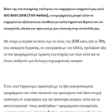
Βάσει της πιστοποιημένης ποιότητας των παρεχόμενων υπηρεσιών μας κατά
ISO 9001:2015 (TUV Hellas), ο επιχειρηματίας μπορεί πλέον να
ενημερώνεται αξιόπιστα και υπεύθυνα για πολλά σημαντικά θέματα που τον
απασχολούν, εύκολα και πρακτικά με μια επίσκεψη στην ιστοσελίδα μας.
Με στόχο η ανεργία να πέσει έως το τέλος του 2018 κάτω από το 18%,
στο υπουργείο Εργασίας, σε συνεργασία με τον ΟΑΕΔ, σχεδιάζουν ήδη
τα νέα προγράμματα με έμφαση στη στήριξη των νέων αλλά και σε
όσους αναζητούν μια δεύτερη επιχειρηματική ευκαιρία.
Έτσι, στον Οργανισμό, παράλληλα με τα ήδη ανασχεδιασμένα
προγράμματα που είναι «ανοικτά» και προσφέρουν ανά πάσα στιγμή
επιδότηση σε επιχειρήσεις για την πρόσληψη ανέργων, αλλά και τα
αποτελεσματικά -όπως αποδείχθηκε- προγράμματα κοινωφελούς