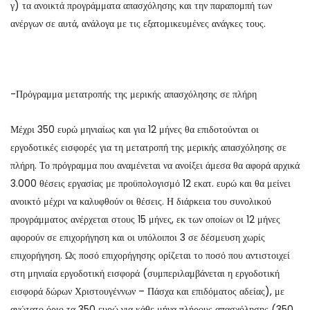
γ) τα ανοικτά προγράμματα απασχόλησης και την παραπομπή των
ανέργων σε αυτά, ανάλογα με τις εξατομικευμένες ανάγκες τους.
-Πρόγραμμα μετατροπής της μερικής απασχόλησης σε πλήρη
Μέχρι 350 ευρώ μηνιαίως και για 12 μήνες θα επιδοτούνται οι
εργοδοτικές εισφορές για τη μετατροπή της μερικής απασχόλησης σε
πλήρη. Το πρόγραμμα που αναμένεται να ανοίξει άμεσα θα αφορά αρχικά
3.000 θέσεις εργασίας με προϋπολογισμό 12 εκατ. ευρώ και θα μείνει
ανοικτό μέχρι να καλυφθούν οι θέσεις. Η διάρκεια του συνολικού
προγράμματος ανέρχεται στους 15 μήνες, εκ των οποίων οι 12 μήνες
αφορούν σε επιχορήγηση και οι υπόλοιποι 3 σε δέσμευση χωρίς
επιχορήγηση. Ως ποσό επιχορήγησης ορίζεται το ποσό που αντιστοιχεί
στη μηνιαία εργοδοτική εισφορά (συμπεριλαμβάνεται η εργοδοτική
εισφορά δώρων Χριστουγέννων – Πάσχα και επιδόματος αδείας), με
ανώτατο όριο τα 350 ευρώ για κάθε μήνα πλήρους απασχόλησης (350