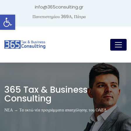
info@365consulting.gr
Ανοίξτε τη γραμμή εργαλείων
Πανεπιστημίου 369Α, Πάτρα
365 Tax & Business
Consulting
ΝΕΑ → Τα οκτώ νέα προγράμματα απασχόλησης του ΟΑΕΔ