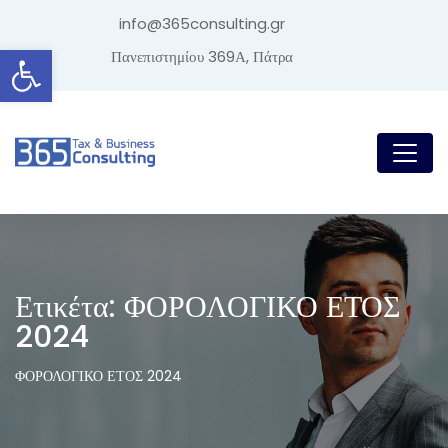
info@365consulting.gr
Ανοίξτε τη γραμμή εργαλείων
Πανεπιστημίου 369Α, Πάτρα
Ετικέτα:
ΦΟΡΟΛΟΓΙΚΟ ΕΤΟΣ
2024
ΦΟΡΟΛΟΓΙΚΟ ΕΤΟΣ 2024