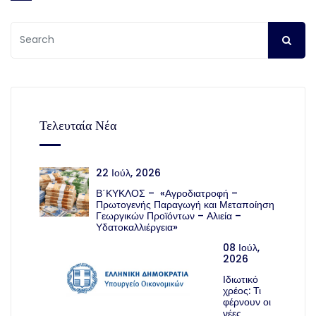
Τελευταία Νέα
22 Ιούλ, 2026
Β΄ΚΥΚΛΟΣ – «Αγροδιατροφή –
Πρωτογενής Παραγωγή και Μεταποίηση
Γεωργικών Προϊόντων – Αλιεία –
Υδατοκαλλιέργεια»
08 Ιούλ,
2026
Ιδιωτικό
χρέος: Τι
φέρνουν οι
νέες