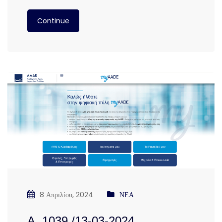
Continue
8 Απριλίου, 2024
ΝΕΑ
Α. 1039 /13-03-2024