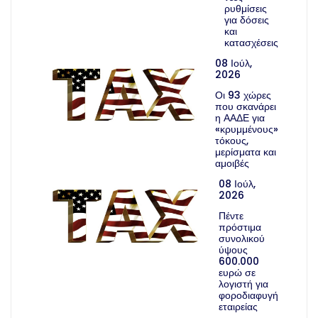
ρυθμίσεις
για δόσεις
και
κατασχέσεις
08 Ιούλ,
2026
Οι 93 χώρες
που σκανάρει
η ΑΑΔΕ για
«κρυμμένους»
τόκους,
μερίσματα και
αμοιβές
08 Ιούλ,
2026
Πέντε
πρόστιμα
συνολικού
ύψους
600.000
ευρώ σε
λογιστή για
φοροδιαφυγή
εταιρείας