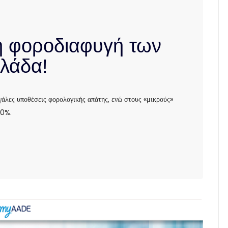
 φοροδιαφυγή των
λάδα!
άλες υποθέσεις φορολογικής απάτης, ενώ στους «μικρούς»
50%.