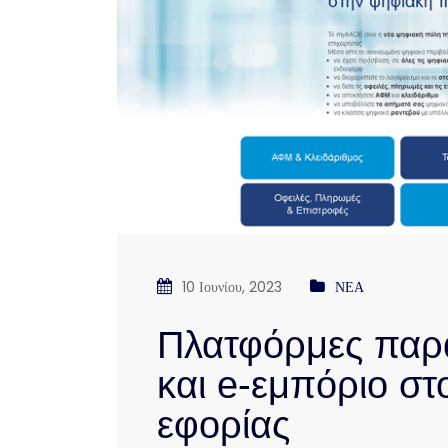
10 Ιουνίου, 2023
ΝΕΑ
Πλατφόρμες παρα
και e-εμπόριο στ
εφορίας