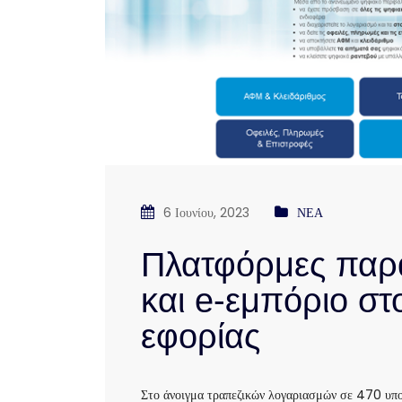
6 Ιουνίου, 2023
ΝΕΑ
Πλατφόρμες παρα
και e-εμπόριο στ
εφορίας
Στο άνοιγμα τραπεζικών λογαριασμών σε 470 υποθ