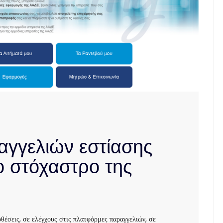
γγελιών εστίασης
ο στόχαστρο της
έσεις, σε ελέγχους στις πλατφόρμες παραγγελιών, σε