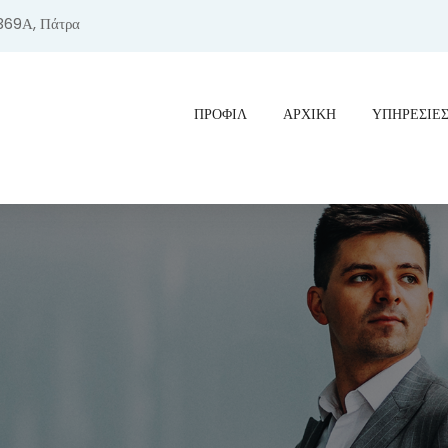
369Α, Πάτρα
ΠΡΟΦΊΛ
ΑΡΧΙΚΗ
ΥΠΗΡΕΣΙΕ