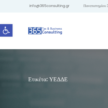
info@365consulting.gr
Πανεπιστημίου 
Ανοίξτε τη γραμμή εργαλείων
Ετικέτα:
ΥΕΔΔΕ