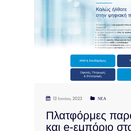
13 Ιουνίου, 2023
ΝΕΑ
Πλατφόρμες παρα
και e-εμπόριο στ