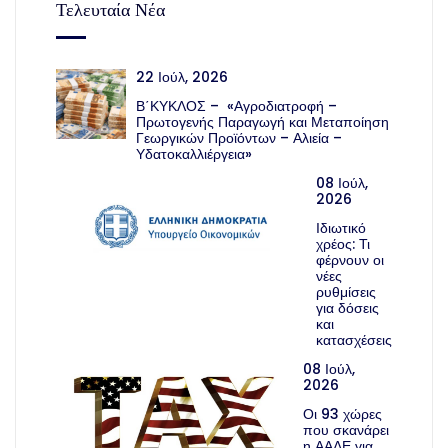
Τελευταία Νέα
22 Ιούλ, 2026
Β΄ΚΥΚΛΟΣ – «Αγροδιατροφή –
Πρωτογενής Παραγωγή και Μεταποίηση
Γεωργικών Προϊόντων – Αλιεία –
Υδατοκαλλιέργεια»
08 Ιούλ,
2026
Ιδιωτικό
χρέος: Τι
φέρνουν οι
νέες
ρυθμίσεις
για δόσεις
και
κατασχέσεις
08 Ιούλ,
2026
Οι 93 χώρες
που σκανάρει
η ΑΑΔΕ για