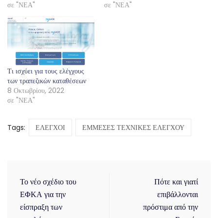
σε "ΝΕΑ"
σε "ΝΕΑ"
Τι ισχύει για τους ελέγχους
των τραπεζικών καταθέσεων
8 Οκτωβρίου, 2022
σε "ΝΕΑ"
Tags:
ΕΛΕΓΧΟΙ
ΕΜΜΕΣΕΣ ΤΕΧΝΙΚΕΣ ΕΛΕΓΧΟΥ
Το νέο σχέδιο του
Πότε και γιατί
ΕΦΚΑ για την
επιβάλλονται
είσπραξη των
πρόστιμα από την