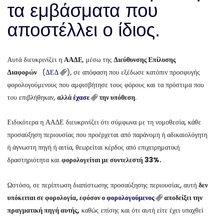
τα εμβάσματα που
αποστέλλει ο ίδιος.
Αυτά διευκρινίζει η
ΑΑΔΕ
, μέσω της
Διεύθυνσης Επίλυσης
Διαφορών
(
ΔΕΔ
), σε απόφαση που εξέδωσε κατόπιν προσφυγής
φορολογούμενους που αμφισβήτησε τους φόρους και τα πρόστιμα που
του επιβλήθηκαν,
αλλά
έχασε
την υπόθεση
.
Ειδικότερα η ΑΑΔΕ διευκρινίζει ότι σύμφωνα με τη νομοθεσία, κάθε
προσαύξηση περιουσίας που προέρχεται από παράνομη ή αδικαιολόγητη
ή άγνωστη πηγή ή αιτία, θεωρείται κέρδος από επιχειρηματική
δραστηριότητα και
φορολογείται με συντελεστή 33%.
Ωστόσο, σε περίπτωση διαπίστωσης προσαύξησης περιουσίας, αυτή
δεν
υπόκειται σε φορολογία, εφόσον ο
φορολογούμενος
αποδείξει την
πραγματική πηγή αυτής,
καθώς επίσης και ότι αυτή είτε έχει υπαχθεί