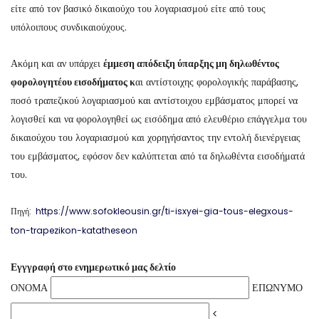
είτε από τον βασικό δικαιούχο του λογαριασμού είτε από τους
υπόλοιπους συνδικαιούχους.
Ακόμη και αν υπάρχει
έμμεση απόδειξη ύπαρξης μη δηλωθέντος
φορολογητέου εισοδήματος κ
αι αντίστοιχης φορολογικής παράβασης,
ποσό τραπεζικού λογαριασμού και αντίστοιχου εμβάσματος μπορεί να
λογισθεί και να φορολογηθεί ως εισόδημα από ελευθέριο επάγγελμα του
δικαιούχου του λογαριασμού και χορηγήσαντος την εντολή διενέργειας
του εμβάσματος, εφόσον δεν καλύπτεται από τα δηλωθέντα εισοδήματά
του.
Πηγή:
https://www.sofokleousin.gr/ti-isxyei-gia-tous-elegxous-
ton-trapezikon-katatheseon
Εγγγραφή στο ενημερωτικό μας δελτίο
ΟΝΟΜΑ
ΕΠΩΝΥΜΟ
<