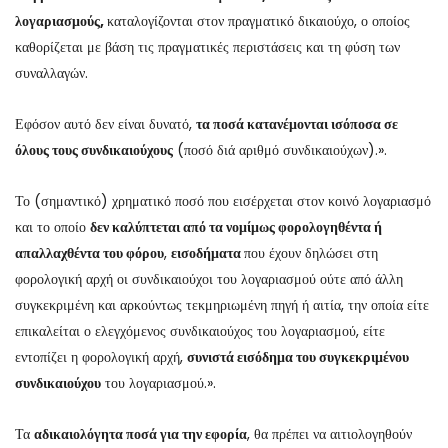
λογαριασμούς,
καταλογίζονται στον πραγματικό δικαιούχο, ο οποίος
καθορίζεται με βάση τις πραγματικές περιστάσεις και τη φύση των
συναλλαγών.
Εφόσον αυτό δεν είναι δυνατό,
τα ποσά κατανέμονται ισόποσα σε
όλους τους συνδικαιούχους
(ποσό διά αριθμό συνδικαιούχων).».
Το (σημαντικό) χρηματικό ποσό που εισέρχεται στον κοινό λογαριασμό
και το οποίο
δεν καλύπτεται από τα νομίμως φορολογηθέντα ή
απαλλαχθέντα του φόρου
,
εισοδήματα
που έχουν δηλώσει στη
φορολογική αρχή οι συνδικαιούχοι του λογαριασμού ούτε από άλλη
συγκεκριμένη και αρκούντως τεκμηριωμένη πηγή ή αιτία, την οποία είτε
επικαλείται ο ελεγχόμενος συνδικαιούχος του λογαριασμού, είτε
εντοπίζει η φορολογική αρχή,
συνιστά εισόδημα του συγκεκριμένου
συνδικαιούχου
του λογαριασμού.».
Τα
αδικαιολόγητα ποσά για την εφορία
, θα πρέπει να αιτιολογηθούν