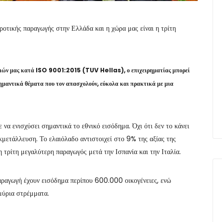
ροτικής παραγωγής στην Ελλάδα και η χώρα μας είναι η τρίτη
σιών μας κατά ISO 9001:2015 (TUV Hellas), ο επιχειρηματίας μπορεί
ημαντικά θέματα που τον απασχολούν, εύκολα και πρακτικά με μια
 να ενισχύσει σημαντικά το εθνικό εισόδημα. Όχι ότι δεν το κάνει
κμετάλλευση. Το ελαιόλαδο αντιστοιχεί στο 9% της αξίας της
 τρίτη μεγαλύτερη παραγωγός μετά την Ισπανία και την Ιταλία.
παραγωγή έχουν εισόδημα περίπου 600.000 οικογένειες, ενώ
μύρια στρέμματα.