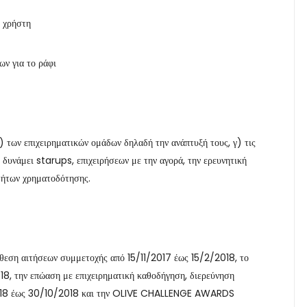
ο χρήστη
ων για το ράφι
 των επιχειρηματικών ομάδων δηλαδή την ανάπτυξή τους, γ) τις
 δυνάμει starups, επιχειρήσεων με την αγορά, την ερευνητική
οτήτων χρηματοδότησης.
άθεση αιτήσεων συμμετοχής από 15/11/2017 έως 15/2/2018, το
18, την επώαση με επιχειρηματική καθοδήγηση, διερεύνηση
/2018 έως 30/10/2018 και την OLIVE CHALLENGE AWARDS