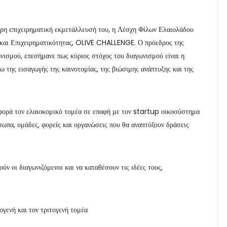
τερη επιχειρηματική εκμετάλλευσή του, η Λέσχη Φίλων Ελαιολάδου
και Επιχειρηματικότητας, OLIVE CHALLENGE. Ο πρόεδρος της
ισμού, επεσήμανε πως κύριος στόχος του διαγωνισμού είναι η
ω της εισαγωγής της καινοτομίας, της βιώσιμης ανάπτυξης και της
ορά τον ελαιοκομικό τομέα σε επαφή με τον startup οικοσύστημα
σωπα, ομάδες, φορείς και οργανώσεις που θα αναπτύξουν δράσεις
ύν οι διαγωνιζόμενοι και να καταθέσουν τις ιδέες τους,
ογενή και τον τριτογενή τομέα