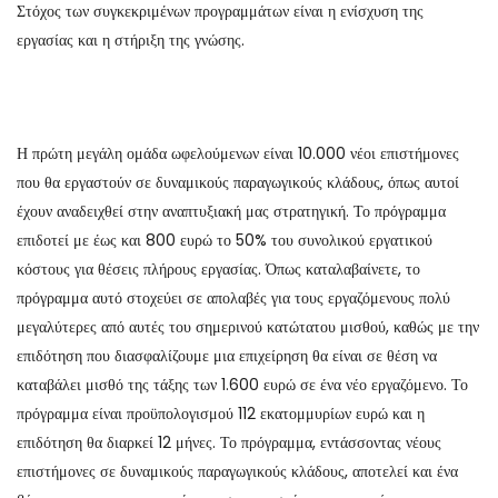
Στόχος των συγκεκριμένων προγραμμάτων είναι η ενίσχυση της
εργασίας και η στήριξη της γνώσης.
Η πρώτη μεγάλη ομάδα ωφελούμενων είναι 10.000 νέοι επιστήμονες
που θα εργαστούν σε δυναμικούς παραγωγικούς κλάδους, όπως αυτοί
έχουν αναδειχθεί στην αναπτυξιακή μας στρατηγική. Το πρόγραμμα
επιδοτεί με έως και 800 ευρώ το 50% του συνολικού εργατικού
κόστους για θέσεις πλήρους εργασίας. Όπως καταλαβαίνετε, το
πρόγραμμα αυτό στοχεύει σε απολαβές για τους εργαζόμενους πολύ
μεγαλύτερες από αυτές του σημερινού κατώτατου μισθού, καθώς με την
επιδότηση που διασφαλίζουμε μια επιχείρηση θα είναι σε θέση να
καταβάλει μισθό της τάξης των 1.600 ευρώ σε ένα νέο εργαζόμενο. Το
πρόγραμμα είναι προϋπολογισμού 112 εκατομμυρίων ευρώ και η
επιδότηση θα διαρκεί 12 μήνες. Το πρόγραμμα, εντάσσοντας νέους
επιστήμονες σε δυναμικούς παραγωγικούς κλάδους, αποτελεί και ένα