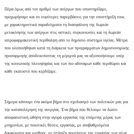
Πέρα όμως από τον αριθμό των ανέργων που υποστηρίξαμε,
προχωρήσαμε και σε ευρύτερες παρεμβάσεις για την υποστήριξή τους
με χαρακτηριστικά παραδείγματα τη διασφάλιση της δωρεάν
μετακίνησης των ανέργων στις αστικές συγκοινωνίες και τη δωρεάν
ιατροφαρμακευτική περίθαλψη από το δημόσιο σύστημα υγείας. Μέτρα
που υλοποιήθηκαν κατά τη διάρκεια των προγραμμάτων δημοσιονομικής
προσαρμογής αποδεικνύοντας τη μέριμνά μας να αξιοποιήσουμε υπέρ
της κοινωνικής πλειοψηφίας και των πιο αδύναμων κάθε περιθώριο και
κάθε εκατοστό που κερδίζαμε.
Σήμερα κάνουμε ένα ακόμα βήμα στο σχεδιασμό των πολιτικών μας για
την καταπολέμηση της ανεργίας. Ένα βήμα που θέλουμε να δώσει
αποφασιστική ώθηση στην αγορά εργασίας της επόμενης μέρας των
μνημονίων, με ποιοτικές θέσεις εργασίας, με αναβαθμισμένα
δικαιώματα και μισθούς, με στήριξη πρωτίστως της εργασίας των νέων.