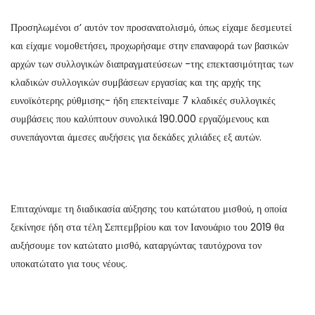
Προσηλωμένοι σ’ αυτόν τον προσανατολισμό, όπως είχαμε δεσμευτεί
και είχαμε νομοθετήσει, προχωρήσαμε στην επαναφορά των βασικών
αρχών των συλλογικών διαπραγματεύσεων -της επεκτασιμότητας των
κλαδικών συλλογικών συμβάσεων εργασίας και της αρχής της
ευνοϊκότερης ρύθμισης- ήδη επεκτείναμε 7 κλαδικές συλλογικές
συμβάσεις που καλύπτουν συνολικά 190.000 εργαζόμενους και
συνεπάγονται άμεσες αυξήσεις για δεκάδες χιλιάδες εξ αυτών.
Επιταχύναμε τη διαδικασία αύξησης του κατώτατου μισθού, η οποία
ξεκίνησε ήδη στα τέλη Σεπτεμβρίου και τον Ιανουάριο του 2019 θα
αυξήσουμε τον κατώτατο μισθό, καταργώντας ταυτόχρονα τον
υποκατώτατο για τους νέους.