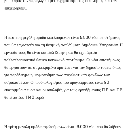
βήμα προς τον παραγωγικό μετασχηματισμό της οικονομίας και των
επιχειρήσεων.
Η δεύτερη μεγάλη ομάδα ωφελούμενων είναι 5.500 νέοι επιστήμονες
που θα εργαστούν για τη θεσμική αναβάθμιση Δημόσιων Υπηρεσιών. Η
εργασία τους θα είναι και εδώ 12μηνη και θα έχει άμεσα
πολλαπλασιαστικό θετικό κοινωνικό αποτύπωμα. Οι νέοι επιστήμονες
θα εργαστούν σε συγκεκριμένα πρότζεκτ για τον δημόσιο τομέα, όπως
για παράδειγμα η ψηφιοποίηση των ασφαλιστικών φακέλων των
ασφαλισμένων. Ο προϋπολογισμός του προγράμματος είναι 90
εκατομμύρια ευρώ και οι απολαβές για τους εργαζόμενους Π.Ε. και Τ.Ε.
θα είναι έως 1.140 ευρώ.
Η τρίτη μεγάλη ομάδα ωφελούμενων είναι 16.000 νέοι που θα λάβουν