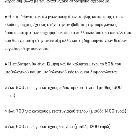
χώρας σύμφωνα με τον αναπτυξιακό στρατηγικό σχεδιασμό.
● Η κατεύθυνση των άνεργων αποφοίτων υψηλής κατάρτισης στους
κλάδους αιχμής έχει ως στόχο την αναβάθμιση της παραγωγικής
δραστηριότητα των επιχειρήσεων και το πολλαπλασιαστικό αποτέλεσμα
που θα έχει αυτή στην ανάπτυξη αλλά και τη δημιουργία νέων θέσεων
εργασίας στην οικονομία.
● Η επιδότηση θα είναι 12μήνη και θα καλύπτει μέχρι το 50% του
μισθολογικού και μη μισθολογικού κόστους και διαμορφώνεται:
○ έως 800 ευρώ για κατόχους διδακτορικού τίτλου (μισθός 1600
ευρώ)
○ έως 700 για κατόχους μεταπτυχιακού τίτλου (μισθός 1400 ευρώ)
○ έως 600 ευρώ για κατόχους πτυχίου (μισθός 1200 ευρώ)