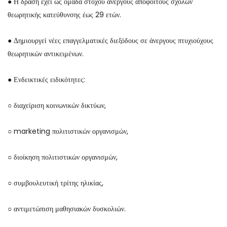
● Η δράση έχει ως ομάδα στόχου ανέργους αποφοίτους σχολών
θεωρητικής κατεύθυνσης έως 29 ετών.
● Δημιουργεί νέες επαγγελματικές διεξόδους σε άνεργους πτυχιούχους
θεωρητικών αντικειμένων.
● Ενδεικτικές ειδικότητες:
○ διαχείριση κοινωνικών δικτύων,
○ marketing πολιτιστικών οργανισμών,
○ διοίκηση πολιτιστικών οργανισμών,
○ συμβουλευτική τρίτης ηλικίας,
○ αντιμετώπιση μαθησιακών δυσκολιών.