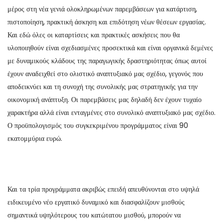
μέρος στη νέα γενιά ολοκληρωμένων παρεμβάσεων για κατάρτιση,
πιστοποίηση, πρακτική άσκηση και επιδότηση νέων θέσεων εργασίας.
Και εδώ όλες οι καταρτίσεις και πρακτικές ασκήσεις που θα
υλοποιηθούν είναι σχεδιασμένες προσεκτικά και είναι οργανικά δεμένες
με δυναμικούς κλάδους της παραγωγικής δραστηριότητας όπως αυτοί
έχουν αναδειχθεί στο ολιστικό αναπτυξιακό μας σχέδιο, γεγονός που
αποδεικνύει και τη συνοχή της συνολικής μας στρατηγικής για την
οικονομική ανάπτυξη. Οι παρεμβάσεις μας δηλαδή δεν έχουν τυχαίο
χαρακτήρα αλλά είναι ενταγμένες στο συνολικό αναπτυξιακό μας σχέδιο.
Ο προϋπολογισμός του συγκεκριμένου προγράμματος είναι 90
εκατομμύρια ευρώ.
Και τα τρία προγράμματα ακριβώς επειδή απευθύνονται στο υψηλά
ειδικευμένο νέο εργατικό δυναμικό και διασφαλίζουν μισθούς
σημαντικά υψηλότερους του κατώτατου μισθού, μπορούν να