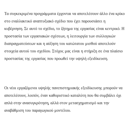
Τα συγκεκριμένα προγράμματα έρχονται να αποτελέσουν άλλο ένα κρίκο
στο εναλλακτικό αναπτυξιακό σχέδιο που έχει παρουσιάσει η
κυβέρνηση. Σε αυτό το σχέδιο, το ζήτημα της εργασίας είναι κεντρικό. Η
προστασία των εργασιακών σχέσεων, η λειτουργία των συλλογικών
διαπραγματεύσεων και η αύξηση του κατώτατου μισθού αποτελούν
στοιχεία αυτού του σχεδίου. Στόχος μας είναι η στήριξη σε ένα πλαίσιο
προστασίας της εργασίας που προωθεί την υψηλή εξειδίκευση.
Οι νέοι εργαζόμενοι υψηλής πανεπιστημιακής εξειδίκευσης μπορούν να
αποτελέσουν, λοιπόν, έναν καθοριστικό καταλύτη που θα συμβάλει όχι
απλά στην ανασυγκρότηση, αλλά στον μετασχηματισμό και την
αναβάθμιση του παραγωγικού μοντέλου.