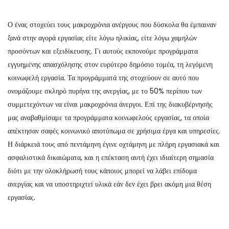
Ο ένας στοχεύει τους μακροχρόνια ανέργους που δύσκολα θα έμπαιναν
ξανά στην αγορά εργασίας είτε λόγω ηλικίας, είτε λόγω χαμηλών
προσόντων και εξειδίκευσης. Γι αυτούς εκπονούμε προγράμματα
εγγυημένης απασχόλησης στον ευρύτερο δημόσιο τομέα, τη λεγόμενη
κοινωφελή εργασία. Τα προγράμματά της στοχεύουν σε αυτό που
ονομάζουμε σκληρό πυρήνα της ανεργίας, με το 50% περίπου των
συμμετεχόντων να είναι μακροχρόνια άνεργοι. Επί της διακυβέρνησής
μας αναβαθμίσαμε τα προγράμματα κοινωφελούς εργασίας, τα οποία
απέκτησαν σαφές κοινωνικό αποτύπωμα σε χρήσιμα έργα και υπηρεσίες.
Η διάρκειά τους από πεντάμηνη έγινε οχτάμηνη με πλήρη εργασιακά και
ασφαλιστικά δικαιώματα, και η επέκταση αυτή έχει ιδιαίτερη σημασία
διότι με την ολοκλήρωσή τους κάποιος μπορεί να λάβει επίδομα
ανεργίας και να υποστηριχτεί υλικά εάν δεν έχει βρει ακόμη μια θέση
εργασίας.