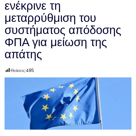
ενέκρινε τη
μεταρρύθμιση του
συστήματος απόδοσης
ΦΠΑ για μείωση της
απάτης
Θεάσεις:
485