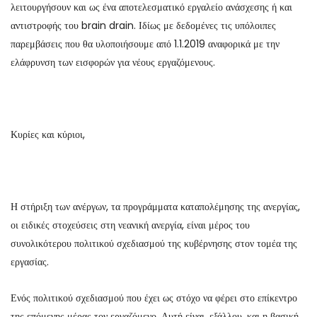
λειτουργήσουν και ως ένα αποτελεσματικό εργαλείο ανάσχεσης ή και
αντιστροφής του brain drain. Ιδίως με δεδομένες τις υπόλοιπες
παρεμβάσεις που θα υλοποιήσουμε από 1.1.2019 αναφορικά με την
ελάφρυνση των εισφορών για νέους εργαζόμενους.
Κυρίες και κύριοι,
Η στήριξη των ανέργων, τα προγράμματα καταπολέμησης της ανεργίας,
οι ειδικές στοχεύσεις στη νεανική ανεργία, είναι μέρος του
συνολικότερου πολιτικού σχεδιασμού της κυβέρνησης στον τομέα της
εργασίας.
Ενός πολιτικού σχεδιασμού που έχει ως στόχο να φέρει στο επίκεντρο
της επόμενης μέρας τον εργαζόμενο. Αυτή είναι, εξάλλου, και η βασική